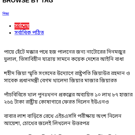
BROWSE BY TAG
শিক্ষা
সর্বশেষ
সর্বাধিক পঠিত
পায়ে হেঁটে মক্কার পথে হজ পালনের জন্য নাটোরের দিনমজুর
দুলাল, ভিসাবিহীন যাত্রায় সামনে কয়েক দেশের আইনি বাধা
শহীদ জিয়া স্মৃতি সংসদের উদ্যোগে রাষ্ট্রপতি জিয়াউর রহমান ও
সাবেক প্রধানমন্ত্রী বেগম খালেদা জিয়ার মাজার জিয়ারত
পাঁচবিবিতে খাল পুনঃখনন প্রকল্পের অব্যয়িত ১০ লাখ ৮৭ হাজার
২৬৫ টাকা রাষ্ট্রীয় কোষাগারে ফেরত দিলেন ইউএনও
বাবার লাশ বাড়িতে রেখে এইচএসসি পরীক্ষায় অংশ নিলেন
আয়েশা, চোখের জলেই লিখলেন উত্তরপত্র