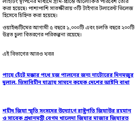
লাইটিং স্থাপনের মাধ্যমে গ্রাম-প্রান্তে আলোকিত পরিবেশ তৈরি
করা হয়েছে। পাশাপাশি সাতক্ষীরায় ৩টি টাইগার টলারেন্ট ভিলেজ
হিসেবে চিহ্নিত করা হয়েছে।
ওয়াইল্ডটিমের আগামী ৫ বছরে ১,০০০টি এবং চলতি বছরে ২০০টি
উন্নত চুলা বিতরণের পরিকল্পনা রয়েছে।
এই বিভাগের আরও খবর
পায়ে হেঁটে মক্কার পথে হজ পালনের জন্য নাটোরের দিনমজুর
দুলাল, ভিসাবিহীন যাত্রায় সামনে কয়েক দেশের আইনি বাধা
শহীদ জিয়া স্মৃতি সংসদের উদ্যোগে রাষ্ট্রপতি জিয়াউর রহমান
ও সাবেক প্রধানমন্ত্রী বেগম খালেদা জিয়ার মাজার জিয়ারত