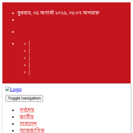
বুধবার, ০৫ অগাস্ট ২০২৬, ০৮:০৭ অপরাহ্ন
Toggle navigation
সর্বশেষ
জাতীয়
সারাদেশ
আন্তর্জাতিক