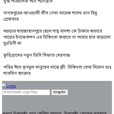
যুগ্ম পরিচালক পদে পদোন্নতি
নাগরপুরের আওয়ামী লীগ নেতা তারেক শাসম খান হিমু
গ্রেফতার
বগুড়ার শাহজাহানপুরে ছেলে শাহ্ বাদশা কে টাকার অভাবে
পায়ের ইনফেকশন এর চিকিৎসা করাতে না পারায় হাত বাড়ালো
দুঃখিনী মা
কুড়িগ্রামের নতুন ডিসি সিফাত মেহনাজ
পবিত্র ঈদে তৃনমুল মানুষের মাঝে ফ্রী- চিকিৎসা সেবা দিলেন ডাঃ
শারমিন আক্তার