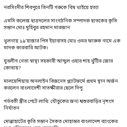
নরসিংদীর শিবপুরে তিনটি গরুকে বিষ খাইয়ে হত্যা
এমসি কলেজ ছাত্রদলের সাংগঠনিক সম্পাদক ছাতকের কৃতি
সন্তান মোঃ মুহিবুর রহমান মারজান
খুলনায় ১৯’হাজার পিস ইয়াবাসহ মোঃ ওমর ফারুক নামে এক
মাদক কারবারি আটক।
যুবলীগ নেতা স্বাস্থ্য সহকারী আব্দুল ওহাব শাহ খুঁটির জোর
কোথায়?
মালয়েশিয়ায় অনলাইন বিজনেস প্ল্যাটফর্মে প্রথম স্থান অর্জন
করলেন বাংলাদেশী সাতক্ষীরার ছেলে দিপু
গর্ভবতী স্ত্রীর পেটে লাথি: যৌতুকের জন্য শ্বশুরবাড়ির নৃশংস
নির্যাতন
মোল্লাহাটের কৃতি সন্তান সৈকত মোহান্তর বাংলাদেশ ব্যাংকের