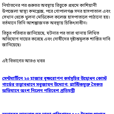
নির্যাতনের পর গুরুতর অবস্থায় রিতুকে প্রথমে কাশিয়ানী
উপজেলা স্বাস্থ্য কমপ্লেক্স, পরে গোপালগঞ্জ সদর হাসপাতাল এবং
সেখান থেকে খুলনা মেডিকেল কলেজ হাসপাতালে পাঠানো হয়।
বর্তমানে তিনি আশঙ্কাজনক অবস্থায় চিকিৎসাধীন।
রিতুর পরিবার জানিয়েছে, ঘটনার পর তারা থানায় লিখিত
অভিযোগ দায়ের করেছে এবং দোষীদের দৃষ্টান্তমূলক শাস্তির দাবি
জানিয়েছে।
এই বিভাগের আরও খবর
সেন্টমার্টিনে ২০ হাজার বৃক্ষরোপণ কর্মসূচির উদ্বোধন কোস্ট
গার্ডের তত্ত্বাবধানে সবুজায়ন উদ্যোগ; প্লাস্টিকমুক্ত সৈকত
অভিযানে অংশ নিলেন পরিবেশ প্রতিমন্ত্রী