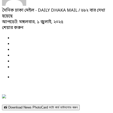
দৈনিক ঢাকা মেইল - DAILY DHAKA MAIL
/ ৬৮২ বার দেখা
হয়েছে
আপডেট: মঙ্গলবার, ১ জুলাই, ২০২৫
শেয়ার করুন
📸 Download News PhotoCard ফটো কার্ড ডাউনলোড করুন