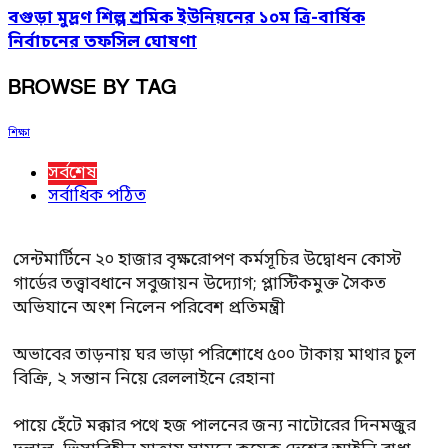
বগুড়া মুদ্রণ শিল্প শ্রমিক ইউনিয়নের ১০ম ত্রি-বার্ষিক
নির্বাচনের তফসিল ঘোষণা
BROWSE BY TAG
শিক্ষা
সর্বশেষ
সর্বাধিক পঠিত
সেন্টমার্টিনে ২০ হাজার বৃক্ষরোপণ কর্মসূচির উদ্বোধন কোস্ট
গার্ডের তত্ত্বাবধানে সবুজায়ন উদ্যোগ; প্লাস্টিকমুক্ত সৈকত
অভিযানে অংশ নিলেন পরিবেশ প্রতিমন্ত্রী
অভাবের তাড়নায় ঘর ভাড়া পরিশোধে ৫০০ টাকায় মাথার চুল
বিক্রি, ২ সন্তান নিয়ে রেললাইনে রেহানা
পায়ে হেঁটে মক্কার পথে হজ পালনের জন্য নাটোরের দিনমজুর