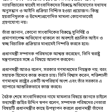
ন্যায়বিচারের স্বার্থেই সাংবাদিকদের বিরুদ্ধে অভিযোগের যথাযথ
অনুসন্ধান ও আইনি প্রক্রিয়া নিশ্চিত হওয়া প্রয়োজন। কিন্তু
হয়রানিমূলক ও উদ্দেশ্যপ্রণোদিত মামলা কোনোভাবেই
গ্রহণযোগ্য নয়।
তাঁরা জানান, কোনো সাংবাদিকের বিরুদ্ধে সুনির্দিষ্ট ও
প্রমাণসাপেক্ষ অভিযোগ থাকলে তা অবশ্যই প্রচলিত আইন ও
স্বচ্ছ বিচারিক প্রক্রিয়ার মাধ্যমেই নিষ্পত্তি করতে হবে।
প্রধানমন্ত্রী সম্পাদক পরিষদকে আশ্বস্ত করেছেন, তিনি স্বরাষ্ট্র
মন্ত্রণালয়ের সঙ্গে এ বিষয়ে আলাপ করবেন।
প্রধানমন্ত্রী আরও বলেন, সরকার গণমাধ্যমের নিয়ন্ত্রক নয়; বরং
সহায়ক হিসেবে কাজ করতে চায়। তিনি বিশ্বাস করেন, শক্তিশালী
গণমাধ্যম রাষ্ট্রের একটি অপরিহার্য অংশ এবং তাঁর সরকার এ
ব্যাপারে আন্তরিকভাবে কাজ করবে।
বৈঠক শেষে সাংবাদিকদের নামে মামলার বিষয়ে জানতে চাইলে
তথ্যমন্ত্রী জহির উদ্দিন স্বপন বলেন, সম্পাদক পরিষদের নেতারা
বিষয়টি প্রধানমন্ত্রীর কাছে উপস্থাপন করলে প্রধানমন্ত্রী তাঁদের