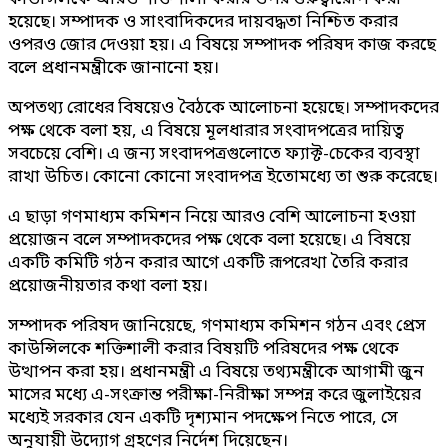
হয়েছে। সম্পাদক ও সাংবাদিকদের দায়বদ্ধতা নিশ্চিত করার
ওপরও জোর দেওয়া হয়। এ বিষয়ে সম্পাদক পরিষদ কাজ করছে
বলে প্রধানমন্ত্রীকে জানানো হয়।
অপতথ্য রোধের বিষয়েও বৈঠকে আলোচনা হয়েছে। সম্পাদকদের
পক্ষ থেকে বলা হয়, এ বিষয়ে মূলধারার সংবাদপত্রের দায়িত্ব
সবচেয়ে বেশি। এ জন্য সংবাদপত্রগুলোতে ফ্যাক্ট-চেকের ব্যবস্থা
রাখা উচিত। কোনো কোনো সংবাদপত্র ইতোমধ্যে তা শুরু করেছে।
এ ছাড়া গণমাধ্যম কমিশন নিয়ে আরও বেশি আলোচনা হওয়া
প্রয়োজন বলে সম্পাদকদের পক্ষ থেকে বলা হয়েছে। এ বিষয়ে
একটি কমিটি গঠন করার আগে একটি রূপরেখা তৈরি করার
প্রয়োজনীয়তার কথা বলা হয়।
সম্পাদক পরিষদ জানিয়েছে, গণমাধ্যম কমিশন গঠন এবং প্রেস
কাউন্সিলকে শক্তিশালী করার বিষয়টি পরিষদের পক্ষ থেকে
উত্থাপন করা হয়। প্রধানমন্ত্রী এ বিষয়ে তথ্যমন্ত্রীকে আগামী জুন
মাসের মধ্যে এ-সংক্রান্ত পরীক্ষা-নিরীক্ষা সম্পন্ন করে জুলাইয়ের
মধ্যেই সরকার যেন একটি দৃশ্যমান পদক্ষেপ নিতে পারে, সে
অনুযায়ী উদ্যোগ গ্রহণের নির্দেশ দিয়েছেন।