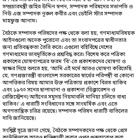
সম্প্রচারমন্ত্রী জহির উদ্দিন স্বপন, সম্পাদক পরিষদের সভাপতি ও
নিউ এজ সম্পাদক নূরুল কবীর এবং ডেইলি স্টার সম্পাদক
মাহফুজ আনাম।
বৈঠকে সম্পাদক পরিষদের পক্ষ থেকে বলা হয়, গণমাধ্যমবিষয়ক
আইনগুলো অনেক পুরোনো এবং তা সংবাদপত্রের স্বাধীনতার
জন্য প্রতিবন্ধকতা তৈরি করে। এগুলো বহির্বিশ্বে দেশের
গণমাধ্যমের ভাবমূর্তিকেও প্রশ্নবিদ্ধ করে। বিশেষ করে পত্রিকা
প্রকাশের ঘোষণাপত্রের ফরম ‘বি’-তে প্রকাশকদের ঘোষণা ও
স্বাক্ষর দিয়ে বলতে হয়, ‘আমি এই মর্মে আরও ঘোষণা করিতেছি
যে, গণপ্রজাতন্ত্রী বাংলাদেশ সরকারের স্বার্থের পরিপন্থী বা কোনো
আপত্তিকর বিষয় আমার উক্ত পত্রিকায় প্রকাশে বিরত থাকিব
এবং ১৯৭৩ সনের ছাপাখানা ও প্রকাশনা (ডিক্লারেশন ও
রেজিস্ট্রেশন) আইনের সমুদয় নিয়মাবলি মানিয়া চলিতে বাধ্য
থাকিব।’ এ ধারাটি সংবিধানের সঙ্গে সাংঘর্ষিক এবং এতে
অগণতান্ত্রিক চরিত্র রয়েছে। সম্পাদক পরিষদ ধারাটি বাতিলের
দাবি জানিয়েছে।
সংশ্লিষ্ট সূত্রে জানা গেছে, বৈঠকে সম্পাদকদের পক্ষ থেকে প্রেস
কাউন্সিলকে আরও শক্তিশালী করার ওপর গুরুত্বারোপ করা