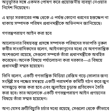
অনুভূতির সঙ্গে একমত পোষণ করে প্রয়োজনীয় ব্যবস্থা নেওয়ার
নির্দেশ দিয়েছেন।
এ ছাড়া সরকারের পক্ষ থেকে এ পর্যন্ত কোনো ধরনের হস্তক্ষেপ না
থাকায় সম্পাদক পরিষদ প্রধানমন্ত্রীকে অভিনন্দন জানিয়েছে।
গণতন্ত্রপরায়ণ আইন করা হবে
আলোচনার বিষয়বস্তু প্রসঙ্গে সম্পাদক পরিষদের সভাপতি নূরুল
কবীর সাংবাদিকদের বলেন, আইনকানুনের মধ্যে যে অগণতান্ত্রিক
অংশগুলো রয়েছে, সেগুলো সম্পর্কে তাঁরা প্রধানমন্ত্রীকে অবহিত
করেছেন। অনেক বিষয়ে পর্যালোচনা করা দরকার—এ বিষয়ে
প্রধানমন্ত্রী সম্মত হয়েছেন।
তিনি বলেন, একটি গণতান্ত্রিক মিডিয়া রেজিম গড়ে তোলার জন্য
সংশ্লিষ্ট সব পক্ষের সমন্বয়ে একটি পরামর্শক কমিটি গঠন করে জুন
মাসজুড়ে কাজ করা হবে এবং জুলাইয়ে চূড়ান্ত প্রতিবেদন তৈরি
করা হবে। তার আলোকে একটি গণতন্ত্রপরায়ণ আইন প্রণয়নের
বিষয়ে তাঁরা সম্মত হয়েছেন।
অন্য যেসব ত্রুটিবিচ্যুতি চর্চার মধ্যে রয়েছে, সেগুলো থেকে কীভাবে