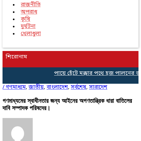
রাজনীতি
অপরাধ
কৃষি
দুর্ঘটনা
খেলাধুলা
শিরোনাম
পায়ে হেঁটে মক্কার পথে হজ পালনের জন্য
/
গণমাধ্যম
,
জাতীয়
,
বাংলাদেশ
,
সর্বশেষ
,
সারাদেশ
গণমাধ্যমের স্বাধীনতার জন্য আইনের অগণতান্ত্রিক ধারা বাতিলের
দাবি সম্পাদক পরিষদের।