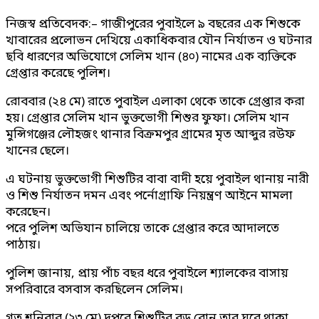
নিজস্ব প্রতিবেদক:– গাজীপুরের পুবাইলে ৯ বছরের এক শিশুকে
খাবারের প্রলোভন দেখিয়ে একাধিকবার যৌন নির্যাতন ও ঘটনার
ছবি ধারণের অভিযোগে সেলিম খান (৪০) নামের এক ব্যক্তিকে
গ্রেপ্তার করেছে পুলিশ।
রোববার (২৪ মে) রাতে পুবাইল এলাকা থেকে তাকে গ্রেপ্তার করা
হয়। গ্রেপ্তার সেলিম খান ভুক্তভোগী শিশুর ফুফা। সেলিম খান
মুন্সিগঞ্জের লৌহজং থানার বিক্রমপুর গ্রামের মৃত আব্দুর রউফ
খানের ছেলে।
এ ঘটনায় ভুক্তভোগী শিশুটির বাবা বাদী হয়ে পুবাইল থানায় নারী
ও শিশু নির্যাতন দমন এবং পর্নোগ্রাফি নিয়ন্ত্রণ আইনে মামলা
করেছেন।
পরে পুলিশ অভিযান চালিয়ে তাকে গ্রেপ্তার করে আদালতে
পাঠায়।
পুলিশ জানায়, প্রায় পাঁচ বছর ধরে পুবাইলে শ্যালকের বাসায়
সপরিবারে বসবাস করছিলেন সেলিম।
গত শনিবার (২৩ মে) দুপুরে শিশুটির বড় বোন তার ঘরে থাকা