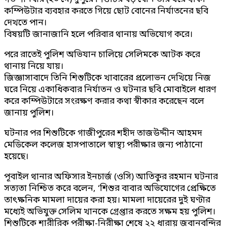
কম্পিউটার ব্যবহার করতে গিয়ে ছোট বোনের নির্যাতনের ছবি
দেখতে পান।
বিষয়টি জানাজানি হলে পরিবার থানায় অভিযোগ করে।
পরে রাতেই পুলিশ অভিযান চালিয়ে সেলিমকে আটক করে
থানায় নিয়ে যায়।
জিজ্ঞাসাবাদে তিনি শিশুটিকে খাবারের প্রলোভন দেখিয়ে নিজ
ঘরে নিয়ে একাধিকবার নির্যাতন ও ঘটনার ছবি মোবাইলে ধারণ
করে কম্পিউটারে সংরক্ষণ করার কথা স্বীকার করেছেন বলে
জানায় পুলিশ।
ঘটনার পর শিশুটিকে গাজীপুরের শহীদ তাজউদ্দীন আহমদ
মেডিকেল কলেজ হাসপাতালে স্বাস্থ্য পরীক্ষার জন্য পাঠানো
হয়েছে।
পূবাইল থানার অফিসার ইনচার্জ (ওসি) আতিকুর রহমান ঘটনার
সত্যতা নিশ্চিত করে বলেন, ‘শিশুর বাবার অভিযোগের প্রেক্ষিতে
তাৎক্ষনিক মামলা দায়ের করা হয়। মামলা দায়েরের দুই ঘণ্টার
মধ্যেই অভিযুক্ত সেলিম খানকে গ্রেপ্তার করতে সক্ষম হয় পুলিশ।
শিশুটিকে শারীরিক পরীক্ষা-নিরীক্ষা শেষে ২২ ধারায় জবানবন্দির