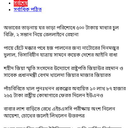
সর্বশেষ
সর্বাধিক পঠিত
অভাবের তাড়নায় ঘর ভাড়া পরিশোধে ৫০০ টাকায় মাথার চুল
বিক্রি, ২ সন্তান নিয়ে রেললাইনে রেহানা
পায়ে হেঁটে মক্কার পথে হজ পালনের জন্য নাটোরের দিনমজুর
দুলাল, ভিসাবিহীন যাত্রায় সামনে কয়েক দেশের আইনি বাধা
শহীদ জিয়া স্মৃতি সংসদের উদ্যোগে রাষ্ট্রপতি জিয়াউর রহমান ও
সাবেক প্রধানমন্ত্রী বেগম খালেদা জিয়ার মাজার জিয়ারত
পাঁচবিবিতে খাল পুনঃখনন প্রকল্পের অব্যয়িত ১০ লাখ ৮৭ হাজার
২৬৫ টাকা রাষ্ট্রীয় কোষাগারে ফেরত দিলেন ইউএনও
বাবার লাশ বাড়িতে রেখে এইচএসসি পরীক্ষায় অংশ নিলেন
আয়েশা, চোখের জলেই লিখলেন উত্তরপত্র