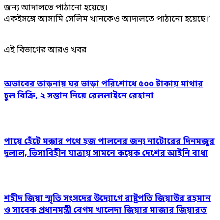
জন্য আদালতে পাঠানো হয়েছে।
একইসঙ্গে আসামি সেলিম খানকেও আদালতে পাঠানো হয়েছে।’
এই বিভাগের আরও খবর
অভাবের তাড়নায় ঘর ভাড়া পরিশোধে ৫০০ টাকায় মাথার
চুল বিক্রি, ২ সন্তান নিয়ে রেললাইনে রেহানা
পায়ে হেঁটে মক্কার পথে হজ পালনের জন্য নাটোরের দিনমজুর
দুলাল, ভিসাবিহীন যাত্রায় সামনে কয়েক দেশের আইনি বাধা
শহীদ জিয়া স্মৃতি সংসদের উদ্যোগে রাষ্ট্রপতি জিয়াউর রহমান
ও সাবেক প্রধানমন্ত্রী বেগম খালেদা জিয়ার মাজার জিয়ারত