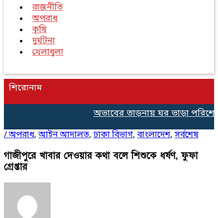
রাজনীতি
অপরাধ
কৃষি
দুর্ঘটনা
খেলাধুলা
শিরোনাম
অভাবের তাড়নায় ঘর ভাড়া পরিশোধে ৫০
/
অপরাধ
,
আইন আদালত
,
ঢাকা বিভাগ
,
বাংলাদেশ
,
সর্বশেষ
গাজীপুরে খাবার দেওয়ার কথা বলে শিশুকে ধর্ষণ, ফুফা
গ্রেপ্তার