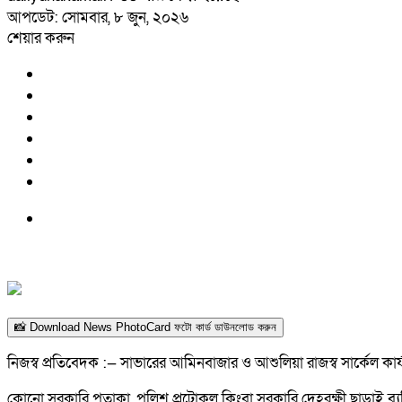
আপডেট: সোমবার, ৮ জুন, ২০২৬
শেয়ার করুন
📸 Download News PhotoCard ফটো কার্ড ডাউনলোড করুন
নিজস্ব প্রতিবেদক :— সাভারের আমিনবাজার ও আশুলিয়া রাজস্ব সার্কেল কার্য
কোনো সরকারি পতাকা, পুলিশ প্রটোকল কিংবা সরকারি দেহরক্ষী ছাড়াই ব্