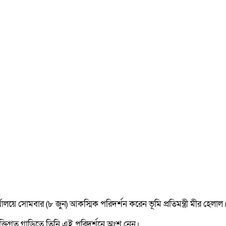
ালয়ে সোমবার (৮ জুন) আকস্মিক পরিদর্শন করেন ভূমি প্রতিমন্ত্রী মীর হেলাল
যক্তিগত গাড়িতে তিনি এই পরিদর্শনে অংশ নেন।