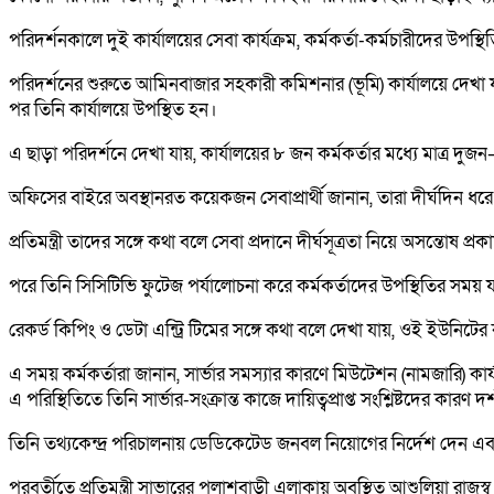
পরিদর্শনকালে দুই কার্যালয়ের সেবা কার্যক্রম, কর্মকর্তা-কর্মচারীদের উপস
পরিদর্শনের শুরুতে আমিনবাজার সহকারী কমিশনার (ভূমি) কার্যালয়ে দেখা য
পর তিনি কার্যালয়ে উপস্থিত হন।
এ ছাড়া পরিদর্শনে দেখা যায়, কার্যালয়ের ৮ জন কর্মকর্তার মধ্যে মাত্র দু
অফিসের বাইরে অবস্থানরত কয়েকজন সেবাপ্রার্থী জানান, তারা দীর্ঘদিন ধরে
প্রতিমন্ত্রী তাদের সঙ্গে কথা বলে সেবা প্রদানে দীর্ঘসূত্রতা নিয়ে অসন্তোষ প্
পরে তিনি সিসিটিভি ফুটেজ পর্যালোচনা করে কর্মকর্তাদের উপস্থিতির সময় যা
রেকর্ড কিপিং ও ডেটা এন্ট্রি টিমের সঙ্গে কথা বলে দেখা যায়, ওই ইউনিটের
এ সময় কর্মকর্তারা জানান, সার্ভার সমস্যার কারণে মিউটেশন (নামজারি) কার্য
এ পরিস্থিতিতে তিনি সার্ভার-সংক্রান্ত কাজে দায়িত্বপ্রাপ্ত সংশ্লিষ্টদের কারণ
তিনি তথ্যকেন্দ্র পরিচালনায় ডেডিকেটেড জনবল নিয়োগের নির্দেশ দেন এ
পরবর্তীতে প্রতিমন্ত্রী সাভারের পলাশবাড়ী এলাকায় অবস্থিত আশুলিয়া রাজ