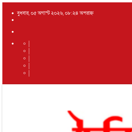
বুধবার, ০৫ অগাস্ট ২০২৬, ০৮:২৪ অপরাহ্ন