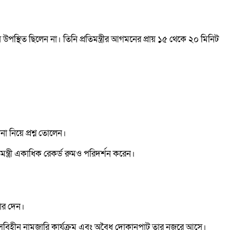
পস্থিত ছিলেন না। তিনি প্রতিমন্ত্রীর আগমনের প্রায় ১৫ থেকে ২০ মিনিট
না নিয়ে প্রশ্ন তোলেন।
িমন্ত্রী একাধিক রেকর্ড রুমও পরিদর্শন করেন।
োর দেন।
ইসেন্সবিহীন নামজারি কার্যক্রম এবং অবৈধ দোকানপাট তার নজরে আসে।