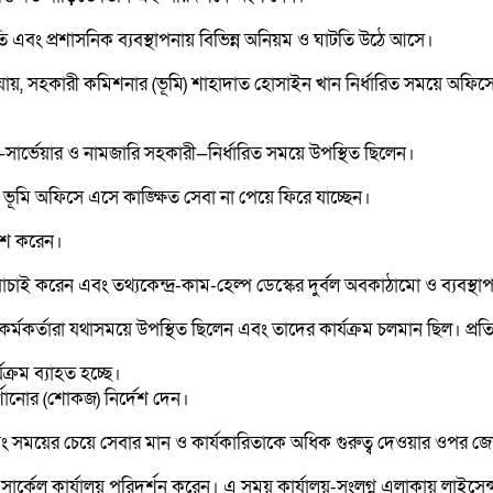
্থিতি এবং প্রশাসনিক ব্যবস্থাপনায় বিভিন্ন অনিয়ম ও ঘাটতি উঠে আসে।
ায়, সহকারী কমিশনার (ভূমি) শাহাদাত হোসাইন খান নির্ধারিত সময়ে অফিসে উ
জন—সার্ভেয়ার ও নামজারি সহকারী—নির্ধারিত সময়ে উপস্থিত ছিলেন।
 ভূমি অফিসে এসে কাঙ্ক্ষিত সেবা না পেয়ে ফিরে যাচ্ছেন।
রকাশ করেন।
চাই করেন এবং তথ্যকেন্দ্র-কাম-হেল্প ডেস্কের দুর্বল অবকাঠামো ও ব্যবস্থাপ
 কর্মকর্তারা যথাসময়ে উপস্থিত ছিলেন এবং তাদের কার্যক্রম চলমান ছিল। প্রত
ক্রম ব্যাহত হচ্ছে।
 দর্শানোর (শোকজ) নির্দেশ দেন।
বং সময়ের চেয়ে সেবার মান ও কার্যকারিতাকে অধিক গুরুত্ব দেওয়ার ওপর জ
স্ব সার্কেল কার্যালয় পরিদর্শন করেন। এ সময় কার্যালয়-সংলগ্ন এলাকায় লা