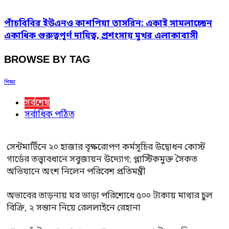
পাঁচবিবির ইউএনও কাশপিয়া তাসরিন: একাই সামলাচ্ছেন
একাধিক গুরুত্বপূর্ণ দায়িত্ব, প্রশংসায় মুখর এলাকাবাসী
BROWSE BY TAG
শিক্ষা
সর্বশেষ
সর্বাধিক পঠিত
সেন্টমার্টিনে ২০ হাজার বৃক্ষরোপণ কর্মসূচির উদ্বোধন কোস্ট
গার্ডের তত্ত্বাবধানে সবুজায়ন উদ্যোগ; প্লাস্টিকমুক্ত সৈকত
অভিযানে অংশ নিলেন পরিবেশ প্রতিমন্ত্রী
অভাবের তাড়নায় ঘর ভাড়া পরিশোধে ৫০০ টাকায় মাথার চুল
বিক্রি, ২ সন্তান নিয়ে রেললাইনে রেহানা