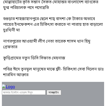
মোল্লাহাটের কৃতি সন্তান সৈকত মোহান্তর বাংলাদেশ ব্যাংকের
যুগ্ম পরিচালক পদে পদোন্নতি
বগুড়ার শাহজাহানপুরে ছেলে শাহ্ বাদশা কে টাকার অভাবে
পায়ের ইনফেকশন এর চিকিৎসা করাতে না পারায় হাত বাড়ালো
দুঃখিনী মা
নাগরপুরের আওয়ামী লীগ নেতা তারেক শাসম খান হিমু
গ্রেফতার
কুড়িগ্রামের নতুন ডিসি সিফাত মেহনাজ
পবিত্র ঈদে তৃনমুল মানুষের মাঝে ফ্রী- চিকিৎসা সেবা দিলেন ডাঃ
শারমিন আক্তার