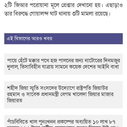
২টি জিআর পরোয়ানা মূলে গ্রেপ্তার দেখানো হয়। এছাড়াও
তার বিরুদ্ধে গোয়ালন্দ ঘাট থানায় ৩টি মামলা রয়েছে।
এই বিভাগের আরও খবর
পায়ে হেঁটে মক্কার পথে হজ পালনের জন্য নাটোরের দিনমজুর
দুলাল, ভিসাবিহীন যাত্রায় সামনে কয়েক দেশের আইনি বাধা
শহীদ জিয়া স্মৃতি সংসদের উদ্যোগে রাষ্ট্রপতি জিয়াউর
রহমান ও সাবেক প্রধানমন্ত্রী বেগম খালেদা জিয়ার মাজার
জিয়ারত
পাঁচবিবিতে খাল পুনঃখনন প্রকল্পের অব্যয়িত ১০ লাখ ৮৭