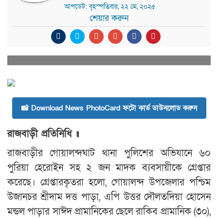
আপডেট: বৃহস্পতিবার, ২২ মে, ২০২৫
শেয়ার করুন
📸 Download News PhotoCard ফটো কার্ড ডাউনলোড করুন
রাজবাড়ী প্রতিনিধি ॥
রাজবাড়ীর গোয়ালন্দঘাট থানা পুলিশের অভিযানে ৬০
পুরিয়া হেরোইন সহ ২ জন মাদক ব্যবসায়ীকে গ্রেপ্তার
করেছে। গ্রেপ্তারকৃতরা হলো, গোয়ালন্দ উপজেলার পশ্চিম
উজানচর শ্রীদাম দত্ত পাড়া, এপি উত্তর দৌলতদিয়া হোসেন
মন্ডল পাড়ার সাঈদ প্রামানিকের ছেলে রাকিব প্রামানিক (৩০),