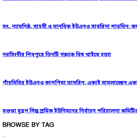
সৎ, ন্যায়নিষ্ঠ, সাহসী ও মানবিক ইউএনও সাবরিনা শারমিন: কর
নরসিংদীর শিবপুরে তিনটি গরুকে বিষ খাইয়ে হত্যা
পাঁচবিবির ইউএনও কাশপিয়া তাসরিন: একাই সামলাচ্ছেন একাধিক গ
বগুড়া মুদ্রণ শিল্প শ্রমিক ইউনিয়নের নির্বাচন পরিচালনা কমিটির প
BROWSE BY TAG