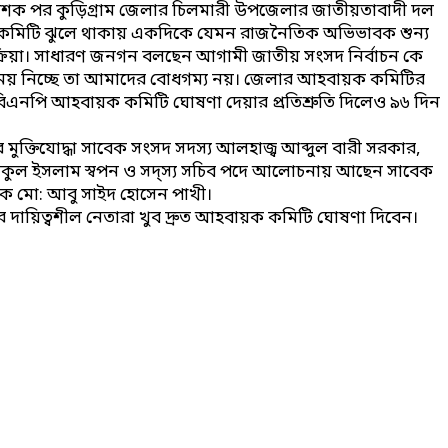
ই দশক পর কুড়িগ্রাম জেলার চিলমারী উপজেলার জাতীয়তাবাদী দল
ি। কমিটি ঝুলে থাকায় একদিকে যেমন রাজনৈতিক অভিভাবক শুন্য
িক্রিয়া। সাধারণ জনগন বলছেন আগামী জাতীয় সংসদ নির্বাচন কে
 এত সময় নিচ্ছে তা আমাদের বোধগম্য নয়। জেলার আহবায়ক কমিটির
িএনপি আহবায়ক কমিটি ঘোষণা দেয়ার প্রতিশ্রুতি দিলেও ৯৬ দিন
িযোদ্ধা সাবেক সংসদ সদস্য আলহাজ্ব আব্দুল বারী সরকার,
িকুল ইসলাম স্বপন ও সদ্স্য সচিব পদে আলোচনায় আছেন সাবেক
দক মো: আবু সাইদ হোসেন পাখী।
 দায়িত্বশীল নেতারা খুব দ্রুত আহবায়ক কমিটি ঘোষণা দিবেন।