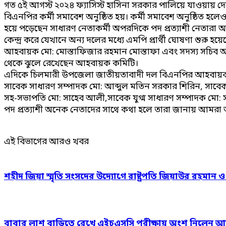
গত ৫ই আগস্ট ২০২৪ ফ্যাসিস্ট হাসিনা সরকার পালিয়ে যাওয়ায় দ
বিএনপির কর্মী সমাবেশ অনুষ্ঠিত হয়। কর্মী সমাবেশ অনুষ্ঠি
হয়ে পড়েছেন সাধারণ নেতাকর্মী অপরদিকে পদ প্রত্যাশী নেতারা 
কেন্দ্র করে যেখানে অন্য দলের মধ্যে এমপি প্রার্থী ঘোষণা শ
আহবায়ক মো: মোস্তাফিজার রহমান মোস্তাফা এবং সদস্য সচিব আ
থেকে ঝুলে রেখেছেন আহবায়ক কমিটি।
এদিকে চিলমারী উপজেলা জাতীয়তাবাদী দল বিএনপির আহবায়ক প
সাবেক সাধারণ সম্পাদক মো: আব্দুল মতিন সরকার শিরিন, সাব
সহ-সভাপতি মো: সাহেব আলী,সাবেক যুগ্ম সাধারণ সম্পাদক মো:
পদ প্রত্যাশী অনেক নেতাদের সাথে কথা হলে তারা জানায় আমরা আ
এই বিভাগের আরও খবর
শহীদ জিয়া স্মৃতি সংসদের উদ্যোগে রাষ্ট্রপতি জিয়াউর রহমান 
বাবার লাশ বাড়িতে রেখে এইচএসসি পরীক্ষায় অংশ নিলেন আ