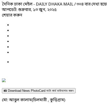
দৈনিক ঢাকা মেইল - DAILY DHAKA MAIL
/ ৩০৪ বার দেখা হয়ে
আপডেট: শুক্রবার, ১৩ জুন, ২০২৫
শেয়ার করুন
📸 Download News PhotoCard ফটো কার্ড ডাউনলোড করুন
মো: আবুল কালাম(চিলমারী , কুড়িগ্রাম)