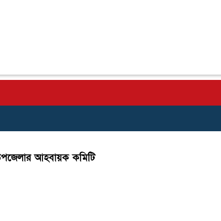
ী উপজেলার আহবায়ক কমিটি