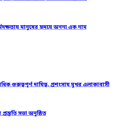
্মদক্ষতায় মানুষের হৃদয়ে অনন্য এক নাম
ুরুত্বপূর্ণ দায়িত্ব, প্রশংসায় মুখর এলাকাবাসী
্রস্তুতি সভা অনুষ্ঠিত