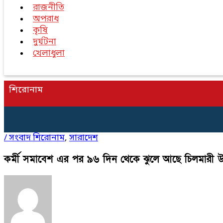
রাজনীতি
অপরাধ
কৃষি
দুর্ঘটনা
খেলাধুলা
শিরোনাম
/
সংবাদ শিরোনাম
,
সারাদেশ
কর্মী সমাবেশ এর পর ৯৬ দিন থেকে ঝুলে আছে চিলমার