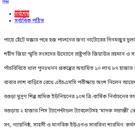
শিক্ষা
সর্বশেষ
সর্বাধিক পঠিত
পায়ে হেঁটে মক্কার পথে হজ পালনের জন্য নাটোরের দিনমজুর দুল
শহীদ জিয়া স্মৃতি সংসদের উদ্যোগে রাষ্ট্রপতি জিয়াউর রহমান ও স
পাঁচবিবিতে খাল পুনঃখনন প্রকল্পের অব্যয়িত ১০ লাখ ৮৭ হাজার
বাবার লাশ বাড়িতে রেখে এইচএসসি পরীক্ষায় অংশ নিলেন আয়ে
বগুড়া মুদ্রণ শিল্প শ্রমিক ইউনিয়নের ১০ম ত্রি-বার্ষিক নির্বাচনে
বগুড়ায় ২ হাজার পিস ট্যাপেন্টাডল ট্যাবলেটসহ ‘মাদক সম্রাজ্ঞী’ 
সৎ, ন্যায়নিষ্ঠ, সাহসী ও মানবিক ইউএনও সাবরিনা শারমিন: কর্ম