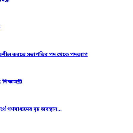
্ত্রী
ক
ে গতিশীল করতে সভাপতির পদ থেকে পদত্যাগ
ক্ষামন্ত্রী
্থে গণমাধ্যমের দৃঢ় অবস্থান…