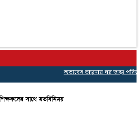
অভাবের তাড়নায় ঘর ভাড়া পরিশোধে ৫০০
ও শিক্ষকদের সাথে মতবিনিময়