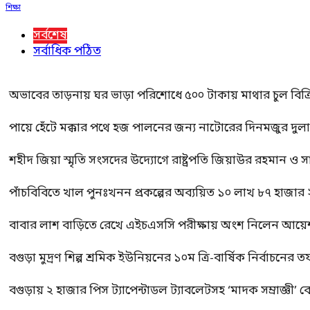
শিক্ষা
সর্বশেষ
সর্বাধিক পঠিত
অভাবের তাড়নায় ঘর ভাড়া পরিশোধে ৫০০ টাকায় মাথার চুল বিক্রি
পায়ে হেঁটে মক্কার পথে হজ পালনের জন্য নাটোরের দিনমজুর দুল
শহীদ জিয়া স্মৃতি সংসদের উদ্যোগে রাষ্ট্রপতি জিয়াউর রহমান ও স
পাঁচবিবিতে খাল পুনঃখনন প্রকল্পের অব্যয়িত ১০ লাখ ৮৭ হাজার
বাবার লাশ বাড়িতে রেখে এইচএসসি পরীক্ষায় অংশ নিলেন আয়ে
বগুড়া মুদ্রণ শিল্প শ্রমিক ইউনিয়নের ১০ম ত্রি-বার্ষিক নির্বাচনে
বগুড়ায় ২ হাজার পিস ট্যাপেন্টাডল ট্যাবলেটসহ ‘মাদক সম্রাজ্ঞী’ 