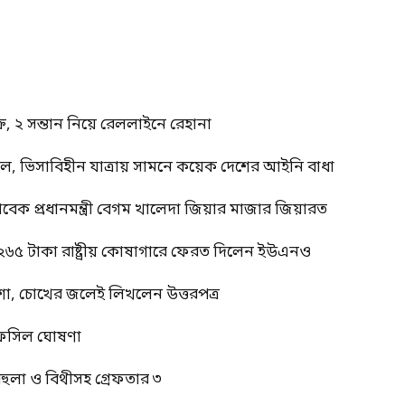
, ২ সন্তান নিয়ে রেললাইনে রেহানা
াল, ভিসাবিহীন যাত্রায় সামনে কয়েক দেশের আইনি বাধা
াবেক প্রধানমন্ত্রী বেগম খালেদা জিয়ার মাজার জিয়ারত
 ২৬৫ টাকা রাষ্ট্রীয় কোষাগারে ফেরত দিলেন ইউএনও
শা, চোখের জলেই লিখলেন উত্তরপত্র
র তফসিল ঘোষণা
বেহুলা ও বিথীসহ গ্রেফতার ৩