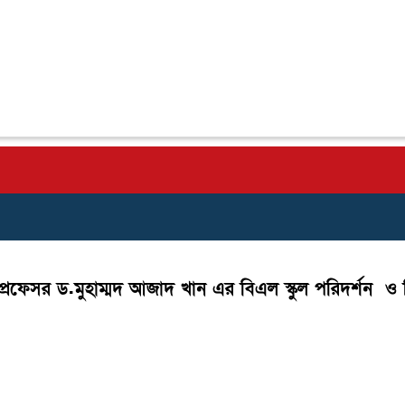
ক প্রফেসর ড.মুহাম্মদ আজাদ খান এর বিএল স্কুল পরিদর্শন 