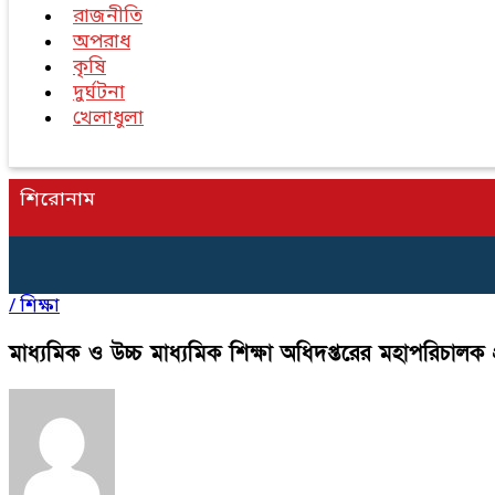
রাজনীতি
অপরাধ
কৃষি
দুর্ঘটনা
খেলাধুলা
শিরোনাম
/
শিক্ষা
মাধ্যমিক ও উচ্চ মাধ্যমিক শিক্ষা অধিদপ্তরের মহাপরিচাল