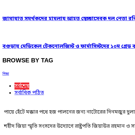
জামায়াত সমর্থকদের হামলায় আহত স্বেচ্ছাসেবক দল নেতা 
বগুড়ায় মেডিকেল টেকনোলজিস্ট ও ফার্মাসিস্টদের ১০ম গ্রেড
BROWSE BY TAG
শিক্ষা
সর্বশেষ
সর্বাধিক পঠিত
পায়ে হেঁটে মক্কার পথে হজ পালনের জন্য নাটোরের দিনমজুর দুল
শহীদ জিয়া স্মৃতি সংসদের উদ্যোগে রাষ্ট্রপতি জিয়াউর রহমান ও স