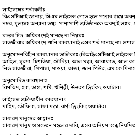
লাইসেন্সের শর্তাবলীঃ
বিএসটিআই জানায়, সিএম লাইসেন্স পেতে হলে পণ্যের গায়ে অবশ্যই
নম্বর, মূল্যসহ অন্যান্য তথ্য। পাশাপাশি প্রতিষ্ঠানকে অবশ্যই ল্যা
বাস্তব চিত্র: অধিকাংশই মানছে না নিয়মঃ
সাতক্ষীরার অধিকাংশ পানি কারখানাই এসব শর্ত মানছে না। প্র
অনুমোদনবিহীন কারখানার তালিকাঃ (বিআইএসটিআই লাইসেন্স ব
আহিল, সুরমা, চিশতিয়া, সৌদিয়া, আল মক্কা, আরাফাত, আল কাওছার, উ
নিউ সাতক্ষীরা, পিপাসা, মাওয়া, তাজা, জান পিউর, এম.কে মিনা
অনুমোদিত কারখানাঃ
রিমঝিম, হক, তাহা, শর্মি, ঋশিল্পী, উত্তরণ ড্রিংকিং ওয়াটার।
লাইসেন্স প্রক্রিয়াধীন কারখানাঃ
মাহিম, তৌফিক, সাফা মক্কা, ঝর্ণা ড্রিংকিং ওয়াটার।
সাধারণ মানুষের আহ্বানঃ
সাধারণ মানুষ ও সচেতন মহলের দাবি, এসব অনিয়ম বন্ধে নিয়মিত মন