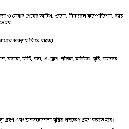
ৎপাদন ও মেয়াদ শেষের তারিখ, ওজন, মিনারেল কম্পোজিশন, ব্যাচ
কতে হয়।
গের অবস্থায় ফিরে যাচ্ছে।
মো, মিষ্টি, বর্ষা, এ-ফ্রেশ, শীতল, মার্জিয়া, বৃষ্টি, জমজম,
া গ্রহণ এবং জনসচেতনতা বৃদ্ধির পদক্ষেপ গ্রহণ করতে হবে।