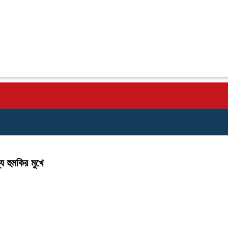
্য হুমকির মুখে