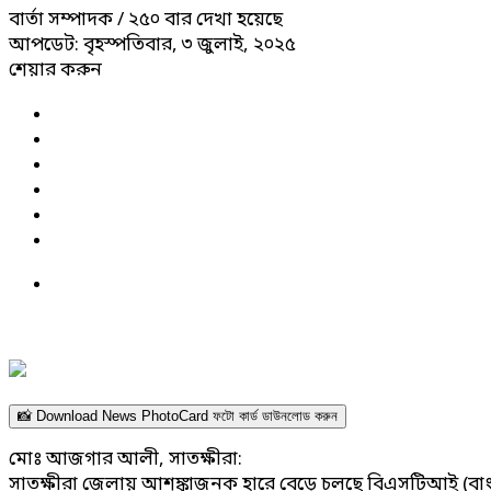
বার্তা সম্পাদক
/ ২৫০ বার দেখা হয়েছে
আপডেট: বৃহস্পতিবার, ৩ জুলাই, ২০২৫
শেয়ার করুন
📸 Download News PhotoCard ফটো কার্ড ডাউনলোড করুন
মোঃ আজগার আলী, সাতক্ষীরা:
সাতক্ষীরা জেলায় আশঙ্কাজনক হারে বেড়ে চলছে বিএসটিআই (বাংলাদ