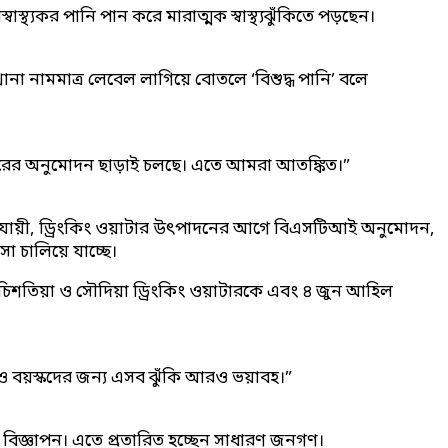
বাস্থ্যকর পানি পান করে মারাত্মক স্বাস্থ্যঝুঁকিতে পড়ছেন।
 নামমাত্র লেবেল লাগিয়ে বোতলে ‘বিশুদ্ধ পানি’ বলে
সরকারের অনুমোদন ছাড়াই চলছে। এতে আমরা আতঙ্কিত।”
ম অনুযায়ী, ড্রিংকিং ওয়াটার উৎপাদনের আগে বিএসটিআই অনুমোদন,
া চালিয়ে যাচ্ছে।
 চিশতিয়া ও সৌদিয়া ড্রিংকিং ওয়াটারকে এবং ৪ জুন আহিল
 ও বয়স্কদের জন্য এসব ঝুঁকি আরও ভয়াবহ।”
বিজ্ঞাপন। এতে প্রতারিত হচ্ছেন সাধারণ জনগণ।