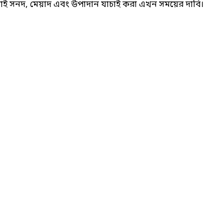
আই সনদ, মেয়াদ এবং উপাদান যাচাই করা এখন সময়ের দাবি।