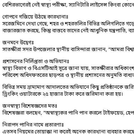
বেশিরভাগেরই নেই স্বাস্থ্য পরীক্ষা, স্যানিটারি লাইসেন্স কিংবা কো
গোপনে গজিয়ে উঠছে কারখানাঃ
সরেজমিনে দেখা গেছে, শহর ও শহরতলির বিভিন্ন অলিগলিতে গড়ে 
বাজারজাত করছে, কিন্তু বাস্তবে তাদের নেই আধুনিক যন্ত্রপাতি, ব্যা
জনমনে উদ্বেগঃ
সাতক্ষীরা সদর উপজেলার স্থানীয় বাসিন্দারা জানান, “আমরা বিশ
প্রশাসনের নির্লিপ্ততা ও অভিযানঃ
স্বাস্থ্য বিভাগ ও বিএসটিআই সূত্রে জানা যায়, সাতক্ষীরার অধ
পরিবেশ অধিদফতরের ছাড়পত্র ও স্থানীয় প্রশাসনের অনুমতি বাধ্যত
বিভিন্ন সময় ভ্রাম্যমাণ আদালতের অভিযানে কিছু প্রতিষ্ঠানকে জ
ড্রিংকিং ওয়াটারকে ২৫ হাজার টাকা করে জরিমানা করা হয়।
জনস্বাস্থ্য বিশেষজ্ঞদের মতঃ
বিশেষজ্ঞরা বলছেন, “অস্বাস্থ্যকর পানি পান করলে টাইফয়েড, হ
নিরাপদ পানির নামে প্রতারণাঃ
এতসব নিয়মের তোয়াক্কা না করেই অনেক কারখানা ব্যবহার করছে 