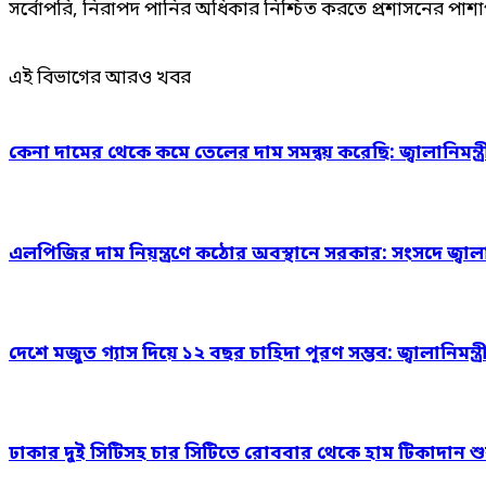
সর্বোপরি, নিরাপদ পানির অধিকার নিশ্চিত করতে প্রশাসনের 
এই বিভাগের আরও খবর
কেনা দামের থেকে কমে তেলের দাম সমন্বয় করেছি: জ্বালানিমন্ত্র
এলপিজির দাম নিয়ন্ত্রণে কঠোর অবস্থানে সরকার: সংসদে জ্বালানি 
দেশে মজুত গ্যাস দিয়ে ১২ বছর চাহিদা পূরণ সম্ভব: জ্বালানিমন্ত্র
ঢাকার দুই সিটিসহ চার সিটিতে রোববার থেকে হাম টিকাদান শু