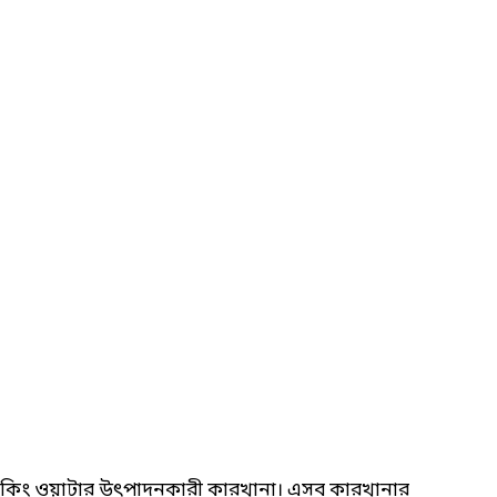
 ড্রিংকিং ওয়াটার উৎপাদনকারী কারখানা। এসব কারখানার