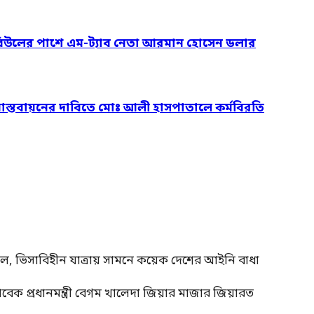
রবিউলের পাশে এম-ট্যাব নেতা আরমান হোসেন ডলার
 বাস্তবায়নের দাবিতে মোঃ আলী হাসপাতালে কর্মবিরতি
াল, ভিসাবিহীন যাত্রায় সামনে কয়েক দেশের আইনি বাধা
াবেক প্রধানমন্ত্রী বেগম খালেদা জিয়ার মাজার জিয়ারত