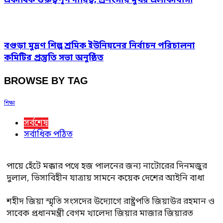
একাধিক গুরুত্বপূর্ণ দায়িত্ব, প্রশংসায় মুখর এলাকাবাসী
বগুড়া মুদ্রণ শিল্প শ্রমিক ইউনিয়নের নির্বাচন পরিচালনা
কমিটির প্রস্তুতি সভা অনুষ্ঠিত
BROWSE BY TAG
শিক্ষা
সর্বশেষ
সর্বাধিক পঠিত
পায়ে হেঁটে মক্কার পথে হজ পালনের জন্য নাটোরের দিনমজুর
দুলাল, ভিসাবিহীন যাত্রায় সামনে কয়েক দেশের আইনি বাধা
শহীদ জিয়া স্মৃতি সংসদের উদ্যোগে রাষ্ট্রপতি জিয়াউর রহমান ও
সাবেক প্রধানমন্ত্রী বেগম খালেদা জিয়ার মাজার জিয়ারত