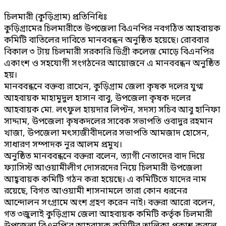
চিলমারী (কুড়িগ্রাম) প্রতিনিধিঃ
কুড়িগ্রামের চিলমারীতে উপজেলা বিএনপির নবগঠিত আহবায়ক
কমিটি বাতিলের দাবিতে মানববন্ধন অনুষ্ঠিত হয়েছে। রোববার
বিকাল ৩ টায় চিলমারী সরকারি ডিগ্রী কলেজ মোড়ে বিএনপির
একাংশ ও সহযোগী সংগঠনের আয়োজনে এ মানববন্ধন অনুষ্ঠিত
হয়।
মানববন্ধনে বক্তব্য রাখেন, কুড়িগ্রাম জেলা কৃষক দলের যুগ্ম
আহবায়ক মাহামুদুল হাসান বাবু, উপজেলা কৃষক দলের
আহবায়ক মো. লৎফুল হায়দার লিপ্টন, সদস্য সচিব আবু হানিফা
সাদ্দাম, উপজেলা কৃষকদলের সাবেক সভাপতি ওবাদুর রহমান
খাজা, উপজেলা মৎস্যজীবীদলের সভাপতি আমজাদ হোসেন,
সাধারণ সম্পাদক নুর আলম প্রমুখ।
অনুষ্ঠিত মানববন্ধনে বক্তরা বলেন, ত্যাগী নেতাদের বাদ দিয়ে
ফ্যাসিস্ট আওয়ামীলীগ দোসরদের নিয়ে চিলমারী উপজেলা
আহ্ববায়ক কমিটি গঠন করা হয়েছে। এ কমিটিতে যাদের নাম
রয়েছে, বিগত আওয়ামী শাসনামলে তারা কোন ধরনের
আন্দোলন সংগ্রামে অংশ গ্রহণ করেন নাই। বক্তরা আরো বলেন,
গত ৩জুলাই কুড়িগ্রাম জেলা আহবায়ক কমিটি কর্তৃক চিলমারী