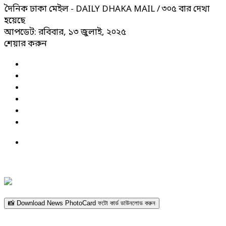
দৈনিক ঢাকা মেইল - DAILY DHAKA MAIL
/ ৩০৫ বার দেখা
হয়েছে
আপডেট: রবিবার, ১৩ জুলাই, ২০২৫
শেয়ার করুন
📸 Download News PhotoCard ফটো কার্ড ডাউনলোড করুন