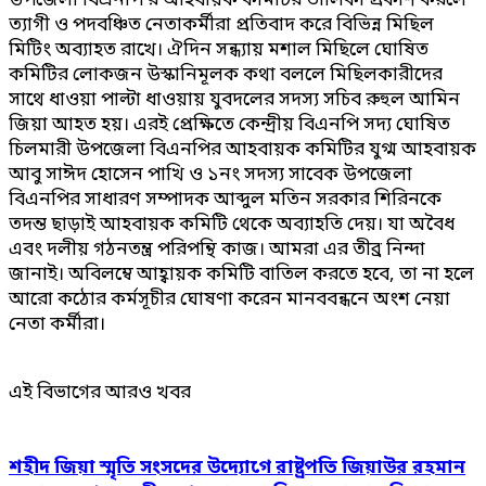
উপজেলা বিএনপি’র আহবায়ক কমিটির তালিকা প্রকাশ করলে
ত্যাগী ও পদবঞ্চিত নেতাকর্মীরা প্রতিবাদ করে বিভিন্ন মিছিল
মিটিং অব্যাহত রাখে। ঐদিন সন্ধ্যায় মশাল মিছিলে ঘোষিত
কমিটির লোকজন উস্কানিমূলক কথা বললে মিছিলকারীদের
সাথে ধাওয়া পাল্টা ধাওয়ায় যুবদলের সদস্য সচিব রুহুল আমিন
জিয়া আহত হয়। এরই প্রেক্ষিতে কেন্দ্রীয় বিএনপি সদ্য ঘোষিত
চিলমারী উপজেলা বিএনপির আহবায়ক কমিটির যুগ্ম আহবায়ক
আবু সাঈদ হোসেন পাখি ও ১নং সদস্য সাবেক উপজেলা
বিএনপির সাধারণ সম্পাদক আব্দুল মতিন সরকার শিরিনকে
তদন্ত ছাড়াই আহবায়ক কমিটি থেকে অব্যাহতি দেয়। যা অবৈধ
এবং দলীয় গঠনতন্ত্র পরিপন্থি কাজ। আমরা এর তীব্র নিন্দা
জানাই। অবিলম্বে আহ্বায়ক কমিটি বাতিল করতে হবে, তা না হলে
আরো কঠোর কর্মসূচীর ঘোষণা করেন মানববন্ধনে অংশ নেয়া
নেতা কর্মীরা।
এই বিভাগের আরও খবর
শহীদ জিয়া স্মৃতি সংসদের উদ্যোগে রাষ্ট্রপতি জিয়াউর রহমান