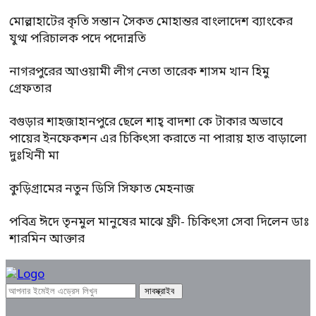
মোল্লাহাটের কৃতি সন্তান সৈকত মোহান্তর বাংলাদেশ ব্যাংকের
যুগ্ম পরিচালক পদে পদোন্নতি
নাগরপুরের আওয়ামী লীগ নেতা তারেক শাসম খান হিমু
গ্রেফতার
বগুড়ার শাহজাহানপুরে ছেলে শাহ্ বাদশা কে টাকার অভাবে
পায়ের ইনফেকশন এর চিকিৎসা করাতে না পারায় হাত বাড়ালো
দুঃখিনী মা
কুড়িগ্রামের নতুন ডিসি সিফাত মেহনাজ
পবিত্র ঈদে তৃনমুল মানুষের মাঝে ফ্রী- চিকিৎসা সেবা দিলেন ডাঃ
শারমিন আক্তার