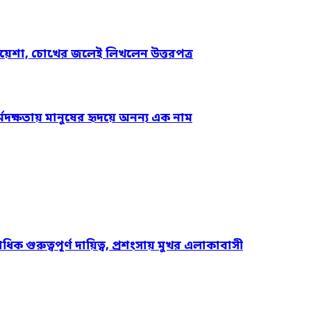
য়েশা, চোখের জলেই লিখলেন উত্তরপত্র
্মদক্ষতায় মানুষের হৃদয়ে অনন্য এক নাম
ুরুত্বপূর্ণ দায়িত্ব, প্রশংসায় মুখর এলাকাবাসী