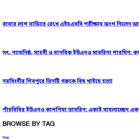
বাবার লাশ বাড়িতে রেখে এইচএসসি পরীক্ষায় অংশ নিলেন আ
সৎ, ন্যায়নিষ্ঠ, সাহসী ও মানবিক ইউএনও সাবরিনা শারমিন: কর
নরসিংদীর শিবপুরে তিনটি গরুকে বিষ খাইয়ে হত্যা
পাঁচবিবির ইউএনও কাশপিয়া তাসরিন: একাই সামলাচ্ছেন একাধিক গ
BROWSE BY TAG
শিক্ষা