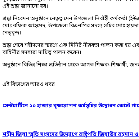
এই শ্রদ্ধা জানানো হয়।
শ্রদ্ধা নিবেদন অনুষ্ঠানে নেতৃত্ব দেন উপজেলা নির্বাহী কর্মকর্
মোঃ রফিক আহমেদ, উপজেলা বিএনপির সদস্য সচিব মোঃ হায়দার আ
নেতৃবৃন্দ।
শ্রদ্ধা শেষে শহীদদের স্মরণে এক মিনিট নীরবতা পালন করা হয় এব
বাহিনীর সদস্যরা দায়িত্ব পালন করেন।
অনুষ্ঠানে বিভিন্ন শিক্ষা প্রতিষ্ঠান থেকে আগত শিক্ষক-শিক্ষার্থী, জ
এই বিভাগের আরও খবর
সেন্টমার্টিনে ২০ হাজার বৃক্ষরোপণ কর্মসূচির উদ্বোধন কোস্ট গার
শহীদ জিয়া স্মৃতি সংসদের উদ্যোগে রাষ্ট্রপতি জিয়াউর রহমান 