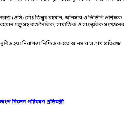
ইনচার্জ (ওসি) মোঃ জিল্লুর রহমান, আনসার ও ভিডিপি প্রশিক্ষক
মান মঞ্জু সহ রাজনৈতিক, সামাজিক ও সাংস্কৃতিক সংগঠনের
িত হয়। নিরাপত্তা নিশ্চিত করতে আনসার ও গ্রাম প্রতিরক্ষা
 অংশ নিলেন পরিবেশ প্রতিমন্ত্রী