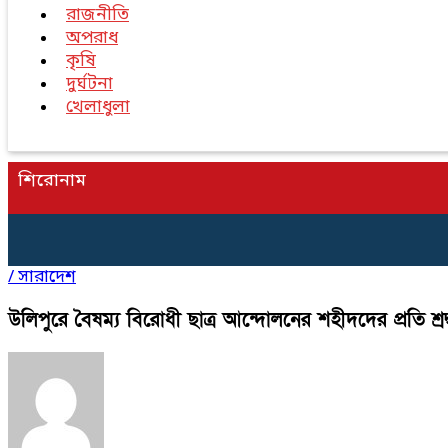
রাজনীতি
অপরাধ
কৃষি
দুর্ঘটনা
খেলাধুলা
শিরোনাম
/
সারাদেশ
উলিপুরে বৈষম্য বিরোধী ছাত্র আন্দোলনের শহীদদের প্রতি শ্রদ