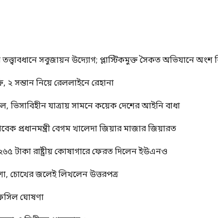
র তত্ত্বাবধানে সবুজায়ন উদ্যোগ; প্লাস্টিকমুক্ত সৈকত অভিযানে অংশ নি
, ২ সন্তান নিয়ে রেললাইনে রেহানা
াল, ভিসাবিহীন যাত্রায় সামনে কয়েক দেশের আইনি বাধা
াবেক প্রধানমন্ত্রী বেগম খালেদা জিয়ার মাজার জিয়ারত
 ২৬৫ টাকা রাষ্ট্রীয় কোষাগারে ফেরত দিলেন ইউএনও
শা, চোখের জলেই লিখলেন উত্তরপত্র
র তফসিল ঘোষণা