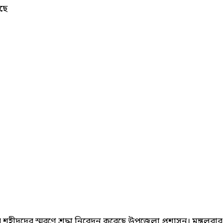
ছে
ীদদের স্মরণে শ্রদ্ধা নিবেদন করেছে উপজেলা প্রশাসন। মঙ্গলবার (৫ 