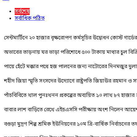
সর্বশেষ
সর্বাধিক পঠিত
সেন্টমার্টিনে ২০ হাজার বৃক্ষরোপণ কর্মসূচির উদ্বোধন কোস্ট গার্ডে
অভাবের তাড়নায় ঘর ভাড়া পরিশোধে ৫০০ টাকায় মাথার চুল বিক্রি
পায়ে হেঁটে মক্কার পথে হজ পালনের জন্য নাটোরের দিনমজুর দুল
শহীদ জিয়া স্মৃতি সংসদের উদ্যোগে রাষ্ট্রপতি জিয়াউর রহমান ও স
পাঁচবিবিতে খাল পুনঃখনন প্রকল্পের অব্যয়িত ১০ লাখ ৮৭ হাজার
বাবার লাশ বাড়িতে রেখে এইচএসসি পরীক্ষায় অংশ নিলেন আয়ে
বগুড়া মুদ্রণ শিল্প শ্রমিক ইউনিয়নের ১০ম ত্রি-বার্ষিক নির্বাচনে