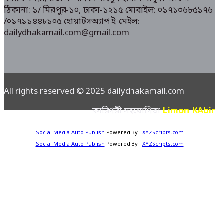
ঠিকানা: ১/ মিরপুর-১০, ঢাকা-১২১৫ মোবাইল: ০১৭১৩৬৮৫১৭৬
/০১৭১১৪৪৮১০৫ হোয়াটসঅ্যাপ ই-মেইল:
dailydhakamail.com@gmail.com
All rights reserved © 2025 dailydhakamail.com
Limon KAbir
কারিগরী সহযোগিতা
Social Media Auto Publish
Powered By :
XYZScripts.com
Social Media Auto Publish
Powered By :
XYZScripts.com