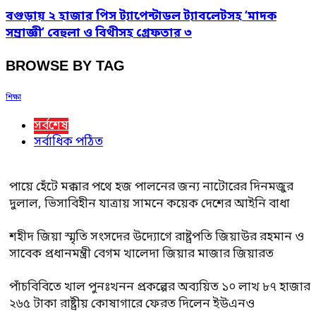
বগুড়ায় ২ হাজার পিস ট্যাপেন্টাডল ট্যাবলেটসহ ‘মাদক
সম্রাজ্ঞী’ বেহুলা ও বিথীসহ গ্রেফতার ৩
BROWSE BY TAG
শিক্ষা
সর্বশেষ
সর্বাধিক পঠিত
পায়ে হেঁটে মক্কার পথে হজ পালনের জন্য নাটোরের দিনমজুর
দুলাল, ভিসাবিহীন যাত্রায় সামনে কয়েক দেশের আইনি বাধা
শহীদ জিয়া স্মৃতি সংসদের উদ্যোগে রাষ্ট্রপতি জিয়াউর রহমান ও
সাবেক প্রধানমন্ত্রী বেগম খালেদা জিয়ার মাজার জিয়ারত
পাঁচবিবিতে খাল পুনঃখনন প্রকল্পের অব্যয়িত ১০ লাখ ৮৭ হাজার
২৬৫ টাকা রাষ্ট্রীয় কোষাগারে ফেরত দিলেন ইউএনও