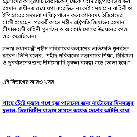
চট্টগ্রামের কালুরঘাট বেতারকেন্দ্র থেকে শহীদ রাষ্ট্রপতি জিয়াউর
রহমান স্বাধীনতার ঘোষণা করেছিলেন। সেই সময় সেনাবাহিনী ও
ইপিআরের সদস্যরা দায়িত্ব পালন করে গৌরবময় ইতিহাসের
সাক্ষী হয়েছেন। পরবর্তীকালে শহীদ রাষ্ট্রপতি জিয়াউর রহমান
সীমান্তরক্ষী বাহিনী পুনর্গঠন ও অবকাঠামোগত উন্নয়নের কাজ
শুরু করেছিলেন।
সভায় প্রধানমন্ত্রী শহীদ পরিবারের কল্যাণের প্রতিশ্রুতি পুনর্ব্যক্ত
করেন। তিনি বলেন, “শহীদ পরিবারের সন্তানদের শিক্ষা, চিকিৎসা
ও পুনর্বাসনের জন্য দীর্ঘমেয়াদি সুরক্ষা ব্যবস্থা গড়ে তোলা হবে।”
এই বিভাগের আরও খবর
পায়ে হেঁটে মক্কার পথে হজ পালনের জন্য নাটোরের দিনমজুর
দুলাল, ভিসাবিহীন যাত্রায় সামনে কয়েক দেশের আইনি বাধা