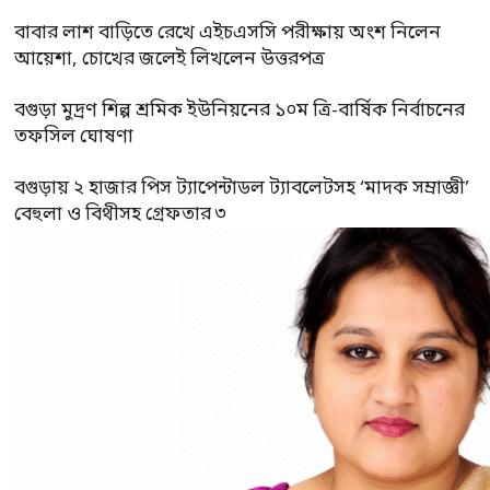
বাবার লাশ বাড়িতে রেখে এইচএসসি পরীক্ষায় অংশ নিলেন
আয়েশা, চোখের জলেই লিখলেন উত্তরপত্র
বগুড়া মুদ্রণ শিল্প শ্রমিক ইউনিয়নের ১০ম ত্রি-বার্ষিক নির্বাচনের
তফসিল ঘোষণা
বগুড়ায় ২ হাজার পিস ট্যাপেন্টাডল ট্যাবলেটসহ ‘মাদক সম্রাজ্ঞী’
বেহুলা ও বিথীসহ গ্রেফতার ৩