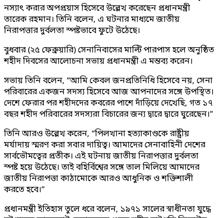
নস্যাৎ করার অপপ্রয়াস হিসেবে উল্লেখ করেছেন প্রধানমন্ত্রী
তারেক রহমান। তিনি বলেন, এ ঘটনার মাধ্যমে জাতীয়
নিরাপত্তার দুর্বলতা স্পষ্টভাবে ফুটে উঠেছে।
বুধবার (২৫ ফেব্রুয়ারি) সেনানিবাসের মাল্টি পারপাস হলে অনুষ্ঠিত
শহীদ দিবসের আলোচনা সভায় প্রধানমন্ত্রী এ মন্তব্য করেন।
সভায় তিনি বলেন, “আমি কেবল জনপ্রতিনিধি হিসেবে নয়, সেনা
পরিবারের একজন সদস্য হিসেবে আজ আপনাদের সঙ্গে উপস্থিত।
দেশে ফেরার পর শহীদদের কবরের পাশে দাঁড়িয়ে দেখেছি, গত ১৭
বছর শহীদ পরিবারের সদস্যরা বিচারের জন্য দ্বারে দ্বারে ঘুরেছেন।”
তিনি আরও উল্লেখ করেন, “পিলখানা হত্যাকাণ্ডকে রাষ্ট্রীয়
মর্যাদায় স্মরণ করা সবার দায়িত্ব। আমাদের সেনাবাহিনী দেশের
সার্বভৌমত্বের প্রতীক। এই ঘটনায় জাতীয় নিরাপত্তার দুর্বলতা
স্পষ্ট হয়ে উঠেছে। তাই বহির্বিশ্বের সঙ্গে তাল মিলিয়ে আমাদের
জাতীয় নিরাপত্তা কাঠামোকে আরও আধুনিক ও শক্তিশালী
করতে হবে।”
প্রধানমন্ত্রী ইতিহাস তুলে ধরে বলেন, ১৯৭১ সালের স্বাধীনতা যুদ্ধে