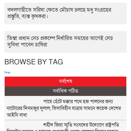
বদলগাছীতে সরিষা ক্ষেতে মৌচাষ চলছে মধু সংগ্রহের
প্রস্তুতি, ব্যস্ত কৃষকরা।
তিস্তা প্রধান সেচ প্রকল্পে নির্ধারিত সময়ের আগেই সেচ
সুবিধা পাবেন চাষিরা
BROWSE BY TAG
শিক্ষা
সর্বশেষ
সর্বাধিক পঠিত
পায়ে হেঁটে মক্কার পথে হজ পালনের জন্য
নাটোরের দিনমজুর দুলাল, ভিসাবিহীন যাত্রায় সামনে কয়েক দেশের
আইনি বাধা
শহীদ জিয়া স্মৃতি সংসদের উদ্যোগে রাষ্ট্রপতি