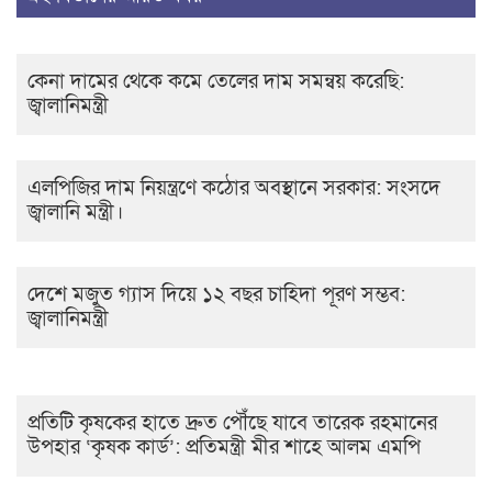
কেনা দামের থেকে কমে তেলের দাম সমন্বয় করেছি:
জ্বালানিমন্ত্রী
এলপিজির দাম নিয়ন্ত্রণে কঠোর অবস্থানে সরকার: সংসদে
জ্বালানি মন্ত্রী।
দেশে মজুত গ্যাস দিয়ে ১২ বছর চাহিদা পূরণ সম্ভব:
জ্বালানিমন্ত্রী
প্রতিটি কৃষকের হাতে দ্রুত পৌঁছে যাবে তারেক রহমানের
উপহার ‘কৃষক কার্ড’: প্রতিমন্ত্রী মীর শাহে আলম এমপি