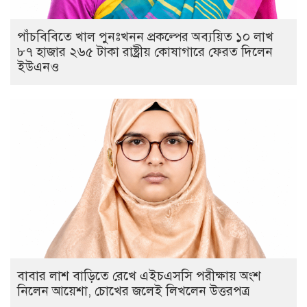
পাঁচবিবিতে খাল পুনঃখনন প্রকল্পের অব্যয়িত ১০ লাখ
৮৭ হাজার ২৬৫ টাকা রাষ্ট্রীয় কোষাগারে ফেরত দিলেন
ইউএনও
বাবার লাশ বাড়িতে রেখে এইচএসসি পরীক্ষায় অংশ
নিলেন আয়েশা, চোখের জলেই লিখলেন উত্তরপত্র