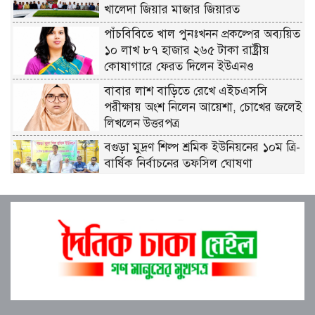
খালেদা জিয়ার মাজার জিয়ারত
পাঁচবিবিতে খাল পুনঃখনন প্রকল্পের অব্যয়িত
১০ লাখ ৮৭ হাজার ২৬৫ টাকা রাষ্ট্রীয়
কোষাগারে ফেরত দিলেন ইউএনও
বাবার লাশ বাড়িতে রেখে এইচএসসি
পরীক্ষায় অংশ নিলেন আয়েশা, চোখের জলেই
লিখলেন উত্তরপত্র
বগুড়া মুদ্রণ শিল্প শ্রমিক ইউনিয়নের ১০ম ত্রি-
বার্ষিক নির্বাচনের তফসিল ঘোষণা
বগুড়ায় ২ হাজার পিস ট্যাপেন্টাডল
ট্যাবলেটসহ ‘মাদক সম্রাজ্ঞী’ বেহুলা ও
বিথীসহ গ্রেফতার ৩
সৎ, ন্যায়নিষ্ঠ, সাহসী ও মানবিক ইউএনও
সাবরিনা শারমিন: কর্মদক্ষতায় মানুষের হৃদয়ে
অনন্য এক নাম