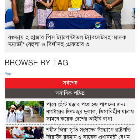
বগুড়ায় ২ হাজার পিস ট্যাপেন্টাডল ট্যাবলেটসহ ‘মাদক
সম্রাজ্ঞী’ বেহুলা ও বিথীসহ গ্রেফতার ৩
BROWSE BY TAG
শিক্ষা
সর্বশেষ
সর্বাধিক পঠিত
পায়ে হেঁটে মক্কার পথে হজ পালনের জন্য
নাটোরের দিনমজুর দুলাল, ভিসাবিহীন যাত্রায়
সামনে কয়েক দেশের আইনি বাধা
শহীদ জিয়া স্মৃতি সংসদের উদ্যোগে রাষ্ট্রপতি
জিয়াউর রহমান ও সাবেক প্রধানমন্ত্রী বেগম