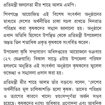
প্রতিমন্ত্রী জননেতা মীর শাহে আলম এমপি।
শিবগঞ্জে আয়োজিত এই বিশেষ সংবর্ধনা অনুষ্ঠানের
মাধ্যমে দেশের অর্থনীতির চাকা সচল রাখতে দিনরাত
পরিশ্রম করা কৃষকদের সম্মান জানানো হয়। অনুষ্ঠানে
প্রধান অতিথি হিসেবে উপস্থিত থেকে প্রতিমন্ত্রী উপজেলার
অন্তত তিন শতাধিক প্রকৃত কৃষককে সংবর্ধিত করেন।
উপজেলা কৃষি সম্প্রসারণ অধিদপ্তরের আয়োজনে শুক্রবার
(২৭ ফেব্রুয়ারি) বিকাল সাড়ে ৪টায় উপজেলা পরিষদ
হলরুমে অনুষ্ঠিত এই সংবর্ধনা অনুষ্ঠানে কৃষকদের ফুলেল
শুভেচ্ছা ও সম্মাননা প্রদান করা হয়।
প্রতিমন্ত্রী মীর শাহে আলম তাঁর বক্তব্যে বলেন, “দেশের
অর্থনীতির মূল চালিকাশক্তি হলো কৃষক। তাদের পরিশ্রম
ও ত্যাগের কারণে খাদ্যে স্বয়ংসম্পূর্ণতা অর্জন সম্ভব
হয়েছে। কৃষকদের ন্যায্য অধিকার, প্রণোদনা এবং আধুনিক