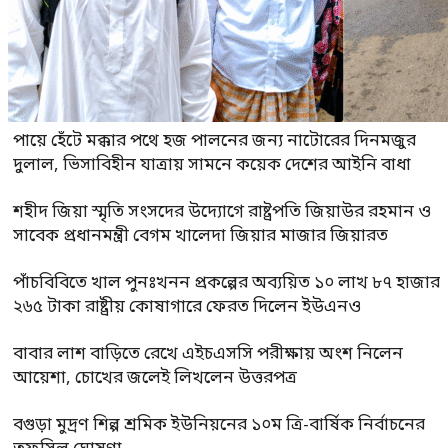
পায়ে হেঁটে মক্কার পথে হজ পালনের জন্য নাটোরের দিনমজুর
দুলাল, ভিসাবিহীন যাত্রায় সামনে কয়েক দেশের আইনি বাধা
শহীদ জিয়া স্মৃতি সংসদের উদ্যোগে রাষ্ট্রপতি জিয়াউর রহমান ও
সাবেক প্রধানমন্ত্রী বেগম খালেদা জিয়ার মাজার জিয়ারত
পাঁচবিবিতে খাল পুনঃখনন প্রকল্পের অব্যয়িত ১০ লাখ ৮৭ হাজার
২৬৫ টাকা রাষ্ট্রীয় কোষাগারে ফেরত দিলেন ইউএনও
বাবার লাশ বাড়িতে রেখে এইচএসসি পরীক্ষায় অংশ নিলেন
আয়েশা, চোখের জলেই লিখলেন উত্তরপত্র
বগুড়া মুদ্রণ শিল্প শ্রমিক ইউনিয়নের ১০ম ত্রি-বার্ষিক নির্বাচনের