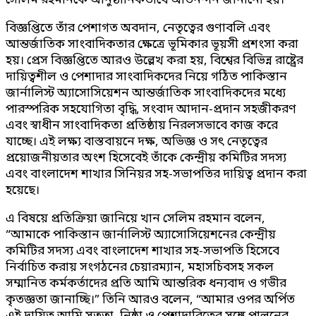
সেলিম রহমানকে আনুষ্ঠানিকভাবে অভিনন্দন জানানো হয়।
বিজ্ঞপ্তিতে তাঁর পেশাগত অবদান, নেতৃত্বের গুণাবলি এবং
আন্তর্জাতিক সাংবাদিকতার ক্ষেত্রে ভূমিকার ভূয়সী প্রশংসা করা
হয়। প্রেস বিজ্ঞপ্তিতে আরও উল্লেখ করা হয়, বিশ্বের বিভিন্ন রাষ্ট্রের
দায়িত্বশীল ও পেশাদার সাংবাদিকদের নিয়ে গঠিত পাকিস্তান
জার্নালিস্ট অ্যাসোসিয়েশন আন্তর্জাতিক সাংবাদিকদের মধ্যে
পারস্পরিক সহযোগিতা বৃদ্ধি, সংবাদ আদান-প্রদান সহজীকরণ
এবং স্বাধীন সাংবাদিকতা প্রতিষ্ঠায় নিরলসভাবে কাজ করে
যাচ্ছে। এই লক্ষ্য বাস্তবায়নে দক্ষ, অভিজ্ঞ ও সৎ নেতৃত্বের
প্রয়োজনীয়তার অংশ হিসেবেই তাঁকে কেন্দ্রীয় কমিটির সদস্য
এবং বাংলাদেশ শাখার সিনিয়র সহ-সভাপতির দায়িত্ব প্রদান করা
হয়েছে।
এ বিষয়ে প্রতিক্রিয়া জানিয়ে খান সেলিম রহমান বলেন,
“আমাকে পাকিস্তান জার্নালিস্ট অ্যাসোসিয়েশনের কেন্দ্রীয়
কমিটির সদস্য এবং বাংলাদেশ শাখার সহ-সভাপতি হিসেবে
নির্বাচিত করায় সংগঠনের চেয়ারম্যান, মহাসচিবসহ সকল
সম্মানিত কর্মকর্তাদের প্রতি আমি আন্তরিক ধন্যবাদ ও গভীর
কৃতজ্ঞতা জানাচ্ছি।” তিনি আরও বলেন, “আমার ওপর অর্পিত