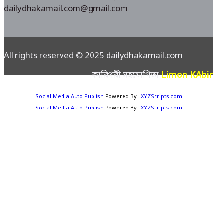
dailydhakamail.com@gmail.com
All rights reserved © 2025 dailydhakamail.com
Limon KAbir
কারিগরী সহযোগিতা
Social Media Auto Publish
Powered By :
XYZScripts.com
Social Media Auto Publish
Powered By :
XYZScripts.com