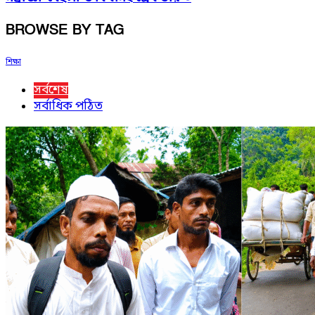
BROWSE BY TAG
শিক্ষা
সর্বশেষ
সর্বাধিক পঠিত