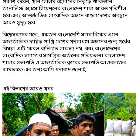
প্রকাশ করেন, খান সেলিম রহমানের নেতৃত্বে পাকিস্তান
জার্নালিস্ট অ্যাসোসিয়েশনের বাংলাদেশ শাখা আরও গতিশীল
হবে এবং আন্তর্জাতিক সাংবাদিক অঙ্গনে বাংলাদেশের অবস্থান
আরও সুদৃঢ় হবে।
বিশ্লেষকদের মতে, একজন বাংলাদেশি সাংবাদিকের এমন
আন্তর্জাতিক দায়িত্ব প্রাপ্তি দেশের গণমাধ্যম অঙ্গনের জন্য গর্বের
বিষয়। এটি কেবল ব্যক্তিগত সাফল্য নয়, বরং বাংলাদেশের
সাংবাদিক সমাজের সামগ্রিক অর্জনের প্রতিফলন। বাংলাদেশ
শাখার সভাপতি ও আন্তর্জাতিক ক্লাবের সভাপতি আওরঙ্গজেব
কামালকে এর জন্য আমি ধন্যবাদ জানাই
এই বিভাগের আরও খবর