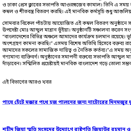
ও ঢাকা প্রেস ক্লাবের সভাপতি আওরঙ্গজেব কামাল। তিনি এ সময় বল
কম্বল ও শীতবস্ত্র বিতরণ করছি। এই মানবিক কর্মসূচি শুধু আশুলি
সোমবার বিকেল পাঁচটায় আয়োজিত এই কম্বল বিতরণ অনুষ্ঠানে সভ
উপদেষ্টা মোঃ আব্দুল মান্নান ভূঁইয়া। অনুষ্ঠানটি সঞ্চালনা ক
“বাংলাদেশের বিভিন্ন অঞ্চলে আমাদের কার্যক্রম চলমান রয়েছে।
অংশগ্রহণ কামনা করছি।” এসময় বিশেষ অতিথি হিসেবে বক্তব্য রা
আমাদের সকলের সামাজিক দায়িত্ব ও নৈতিক কর্তব্য।”এ সময় অনুষ
গণ্যমান্য ব্যক্তিবর্গ। অনুষ্ঠানের সমাপনী বক্তব্যে সভাপতি আব্দ
দাঁড়াবেন। সম্মিলিত প্রচেষ্টায়ই মানবিক বাংলাদেশ গড়ে তোলা সম্
এই বিভাগের আরও খবর
পায়ে হেঁটে মক্কার পথে হজ পালনের জন্য নাটোরের দিনমজুর 
শহীদ জিয়া স্মৃতি সংসদের উদ্যোগে রাষ্ট্রপতি জিয়াউর রহমান 