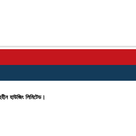
ৃহহীন হাউজিং লিমিটেড।