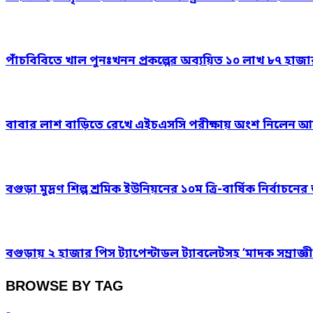
পাঁচবিবিতে খাল পুনঃখনন প্রকল্পের অব্যয়িত ১০ লাখ ৮৭ হাজ
বাবার লাশ বাড়িতে রেখে এইচএসসি পরীক্ষায় অংশ নিলেন আ
বগুড়া মুদ্রণ শিল্প শ্রমিক ইউনিয়নের ১০ম ত্রি-বার্ষিক নির্বাচ
বগুড়ায় ২ হাজার পিস ট্যাপেন্টাডল ট্যাবলেটসহ ‘মাদক সম্রাজ্ঞী
BROWSE BY TAG