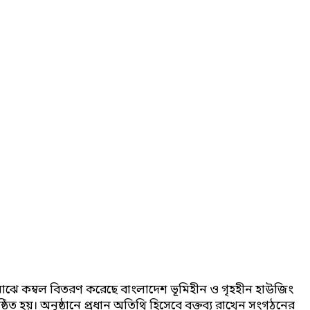
 মাঝে কম্বল বিতরণ করেছে বাংলাদেশ ভূমিহীন ও গৃহহীন হাউজিং
ত হয়। অনুষ্ঠানে প্রধান অতিথি হিসেবে বক্তব্য রাখেন সংগঠনের