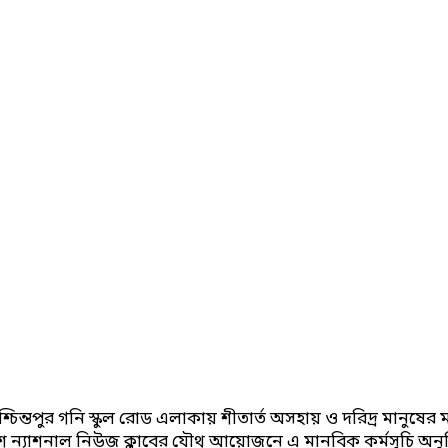
ন্তপুর গনি স্কুল রোড এলাকায় শীতার্ত অসহায় ও দরিদ্র মানুষের
শ ন্যাশনাল নিউজ ক্লাবের যৌথ আয়োজনে এ মানবিক কর্মসূচি অনুষ্ঠি