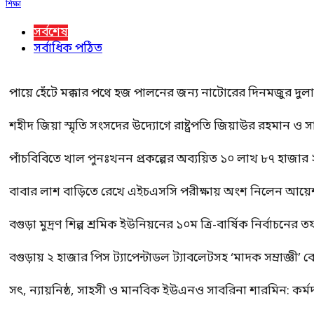
শিক্ষা
সর্বশেষ
সর্বাধিক পঠিত
পায়ে হেঁটে মক্কার পথে হজ পালনের জন্য নাটোরের দিনমজুর দুল
শহীদ জিয়া স্মৃতি সংসদের উদ্যোগে রাষ্ট্রপতি জিয়াউর রহমান ও স
পাঁচবিবিতে খাল পুনঃখনন প্রকল্পের অব্যয়িত ১০ লাখ ৮৭ হাজার
বাবার লাশ বাড়িতে রেখে এইচএসসি পরীক্ষায় অংশ নিলেন আয়ে
বগুড়া মুদ্রণ শিল্প শ্রমিক ইউনিয়নের ১০ম ত্রি-বার্ষিক নির্বাচনে
বগুড়ায় ২ হাজার পিস ট্যাপেন্টাডল ট্যাবলেটসহ ‘মাদক সম্রাজ্ঞী’ 
সৎ, ন্যায়নিষ্ঠ, সাহসী ও মানবিক ইউএনও সাবরিনা শারমিন: কর্ম