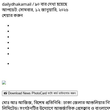
dailydhakamail
/ ৯০ বার দেখা হয়েছে
আপডেট: সোমবার, ১২ জানুয়ারি, ২০২৬
শেয়ার করুন
📸 Download News PhotoCard ফটো কার্ড ডাউনলোড করুন
মোঃ আঃ আজিজ, বিশেষ প্রতিনিধি : ঢাকা জেলার আশুলিয়ার নিশ্চি
লিমিটেড। সংগঠনটির উদ্যোগে আন্তর্জাতিক প্রেসক্লাব ও বাংলাদে