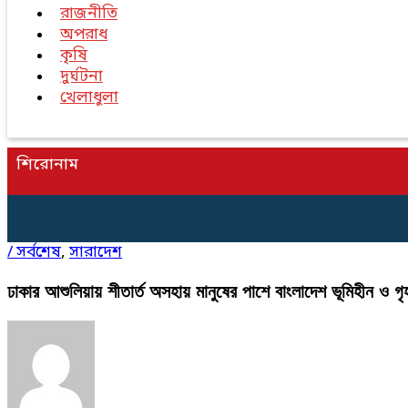
রাজনীতি
অপরাধ
কৃষি
দুর্ঘটনা
খেলাধুলা
শিরোনাম
/
সর্বশেষ
,
সারাদেশ
ঢাকার আশুলিয়ায় শীতার্ত অসহায় মানুষের পাশে বাংলাদেশ ভূমিহীন ও গ