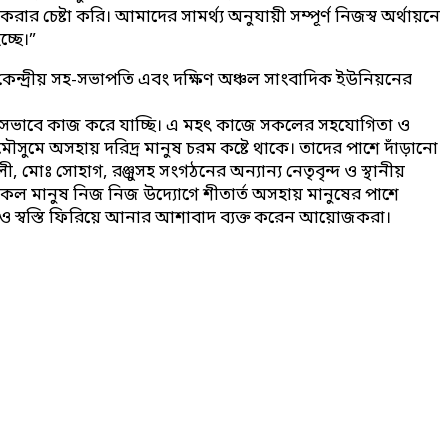
েষ্টা করি। আমাদের সামর্থ্য অনুযায়ী সম্পূর্ণ নিজস্ব অর্থায়নে
্ছে।”
েন্দ্রীয় সহ-সভাপতি এবং দক্ষিণ অঞ্চল সাংবাদিক ইউনিয়নের
 নিরলসভাবে কাজ করে যাচ্ছি। এ মহৎ কাজে সকলের সহযোগিতা ও
ুমে অসহায় দরিদ্র মানুষ চরম কষ্টে থাকে। তাদের পাশে দাঁড়ানো
 সোহাগ, রঞ্জুসহ সংগঠনের অন্যান্য নেতৃবৃন্দ ও স্থানীয়
েতন সকল মানুষ নিজ নিজ উদ্যোগে শীতার্ত অসহায় মানুষের পাশে
ণতা ও স্বস্তি ফিরিয়ে আনার আশাবাদ ব্যক্ত করেন আয়োজকরা।