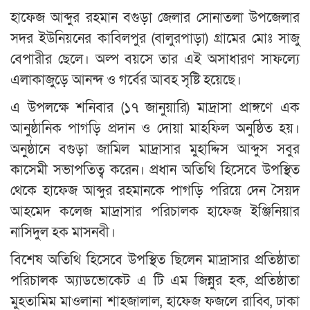
হাফেজ আব্দুর রহমান বগুড়া জেলার সোনাতলা উপজেলার
সদর ইউনিয়নের কাবিলপুর (বালুরপাড়া) গ্রামের মোঃ সাজু
বেপারীর ছেলে। অল্প বয়সে তার এই অসাধারণ সাফল্যে
এলাকাজুড়ে আনন্দ ও গর্বের আবহ সৃষ্টি হয়েছে।
এ উপলক্ষে শনিবার (১৭ জানুয়ারি) মাদ্রাসা প্রাঙ্গণে এক
আনুষ্ঠানিক পাগড়ি প্রদান ও দোয়া মাহফিল অনুষ্ঠিত হয়।
অনুষ্ঠানে বগুড়া জামিল মাদ্রাসার মুহাদ্দিস আব্দুস সবুর
কাসেমী সভাপতিত্ব করেন। প্রধান অতিথি হিসেবে উপস্থিত
থেকে হাফেজ আব্দুর রহমানকে পাগড়ি পরিয়ে দেন সৈয়দ
আহমেদ কলেজ মাদ্রাসার পরিচালক হাফেজ ইঞ্জিনিয়ার
নাসিদুল হক মাসনবী।
বিশেষ অতিথি হিসেবে উপস্থিত ছিলেন মাদ্রাসার প্রতিষ্ঠাতা
পরিচালক অ্যাডভোকেট এ টি এম জিন্নুর হক, প্রতিষ্ঠাতা
মুহতামিম মাওলানা শাহজালাল, হাফেজ ফজলে রাব্বি, ঢাকা