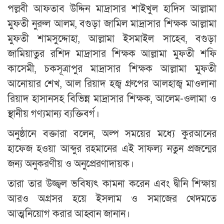
পল্লবী আফতাব উদ্দিন মাদ্রাসার শাইখুল হাদিস আল্লামা
মুফতী নুরুল আলম, বগুড়া জামিল মাদ্রাসার শিক্ষক আল্লামা
মুফতী শামসুদ্দোহা, আল্লামা ইসমাইল সাহেব, বগুড়া
জামিয়াতুর রশিদ মাদ্রাসার শিক্ষক আল্লামা মুফতী শফি
কাসেমী, চকসূত্রাপুর মাদ্রাসার শিক্ষক আল্লামা মুফতী
আনোয়ার শেখ, আল রিয়াদ হজ্ব গ্রুপের আলহাজ্ব মাওলানা
রিয়াদ হাসানসহ বিভিন্ন মাদ্রাসার শিক্ষক, আলেম-ওলামা ও
স্থানীয় গণ্যমান্য ব্যক্তিবর্গ।
অনুষ্ঠানে বক্তারা বলেন, অল্প সময়ের মধ্যে কুরআনের
হাফেজ হওয়া আব্দুর রহমানের এই সাফল্য নতুন প্রজন্মের
জন্য অনুকরণীয় ও অনুপ্রেরণাদায়ক।
তারা তার উজ্জ্বল ভবিষ্যৎ কামনা করেন এবং দ্বীনি শিক্ষায়
আরও অগ্রসর হয়ে ইসলাম ও সমাজের খেদমতে
আত্মনিয়োগ করার আহ্বান জানান।