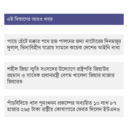
এই বিভাগের আরও খবর
পায়ে হেঁটে মক্কার পথে হজ পালনের জন্য নাটোরের দিনমজুর
দুলাল, ভিসাবিহীন যাত্রায় সামনে কয়েক দেশের আইনি বাধা
শহীদ জিয়া স্মৃতি সংসদের উদ্যোগে রাষ্ট্রপতি জিয়াউর
রহমান ও সাবেক প্রধানমন্ত্রী বেগম খালেদা জিয়ার মাজার
জিয়ারত
পাঁচবিবিতে খাল পুনঃখনন প্রকল্পের অব্যয়িত ১০ লাখ ৮৭
হাজার ২৬৫ টাকা রাষ্ট্রীয় কোষাগারে ফেরত দিলেন ইউএনও