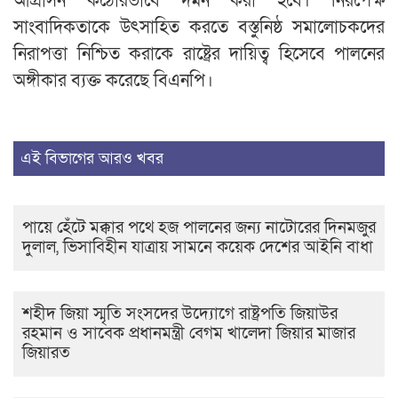
আগ্রাসন কঠোরভাবে দমন করা হবে। নিরপেক্ষ
সাংবাদিকতাকে উৎসাহিত করতে বস্তুনিষ্ঠ সমালোচকদের
নিরাপত্তা নিশ্চিত করাকে রাষ্ট্রের দায়িত্ব হিসেবে পালনের
অঙ্গীকার ব্যক্ত করেছে বিএনপি।
এই বিভাগের আরও খবর
পায়ে হেঁটে মক্কার পথে হজ পালনের জন্য নাটোরের দিনমজুর
দুলাল, ভিসাবিহীন যাত্রায় সামনে কয়েক দেশের আইনি বাধা
শহীদ জিয়া স্মৃতি সংসদের উদ্যোগে রাষ্ট্রপতি জিয়াউর
রহমান ও সাবেক প্রধানমন্ত্রী বেগম খালেদা জিয়ার মাজার
জিয়ারত