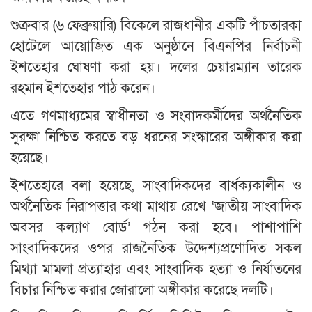
শুক্রবার (৬ ফেব্রুয়ারি) বিকেলে রাজধানীর একটি পাঁচতারকা
হোটেলে আয়োজিত এক অনুষ্ঠানে বিএনপির নির্বাচনী
ইশতেহার ঘোষণা করা হয়। দলের চেয়ারম্যান তারেক
রহমান ইশতেহার পাঠ করেন।
এতে গণমাধ্যমের স্বাধীনতা ও সংবাদকর্মীদের অর্থনৈতিক
সুরক্ষা নিশ্চিত করতে বড় ধরনের সংস্কারের অঙ্গীকার করা
হয়েছে।
ইশতেহারে বলা হয়েছে, সাংবাদিকদের বার্ধক্যকালীন ও
অর্থনৈতিক নিরাপত্তার কথা মাথায় রেখে ‘জাতীয় সাংবাদিক
অবসর কল্যাণ বোর্ড’ গঠন করা হবে। পাশাপাশি
সাংবাদিকদের ওপর রাজনৈতিক উদ্দেশ্যপ্রণোদিত সকল
মিথ্যা মামলা প্রত্যাহার এবং সাংবাদিক হত্যা ও নির্যাতনের
বিচার নিশ্চিত করার জোরালো অঙ্গীকার করেছে দলটি।