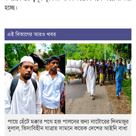
হচ্ছে।
এই বিভাগের আরও খবর
পায়ে হেঁটে মক্কার পথে হজ পালনের জন্য নাটোরের দিনমজুর
দুলাল, ভিসাবিহীন যাত্রায় সামনে কয়েক দেশের আইনি বাধা