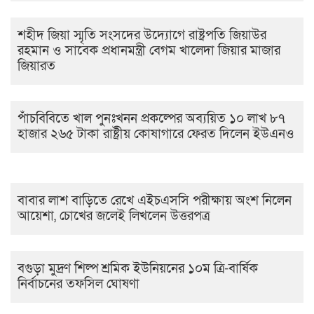
শহীদ জিয়া স্মৃতি সংসদের উদ্যোগে রাষ্ট্রপতি জিয়াউর
রহমান ও সাবেক প্রধানমন্ত্রী বেগম খালেদা জিয়ার মাজার
জিয়ারত
পাঁচবিবিতে খাল পুনঃখনন প্রকল্পের অব্যয়িত ১০ লাখ ৮৭
হাজার ২৬৫ টাকা রাষ্ট্রীয় কোষাগারে ফেরত দিলেন ইউএনও
বাবার লাশ বাড়িতে রেখে এইচএসসি পরীক্ষায় অংশ নিলেন
আয়েশা, চোখের জলেই লিখলেন উত্তরপত্র
বগুড়া মুদ্রণ শিল্প শ্রমিক ইউনিয়নের ১০ম ত্রি-বার্ষিক
নির্বাচনের তফসিল ঘোষণা