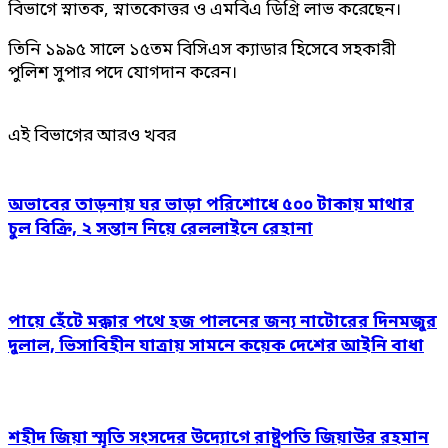
বিভাগে স্নাতক, স্নাতকোত্তর ও এমবিএ ডিগ্রি লাভ করেছেন।
তিনি ১৯৯৫ সালে ১৫তম বিসিএস ক্যাডার হিসেবে সহকারী
পুলিশ সুপার পদে যোগদান করেন।
এই বিভাগের আরও খবর
অভাবের তাড়নায় ঘর ভাড়া পরিশোধে ৫০০ টাকায় মাথার
চুল বিক্রি, ২ সন্তান নিয়ে রেললাইনে রেহানা
পায়ে হেঁটে মক্কার পথে হজ পালনের জন্য নাটোরের দিনমজুর
দুলাল, ভিসাবিহীন যাত্রায় সামনে কয়েক দেশের আইনি বাধা
শহীদ জিয়া স্মৃতি সংসদের উদ্যোগে রাষ্ট্রপতি জিয়াউর রহমান