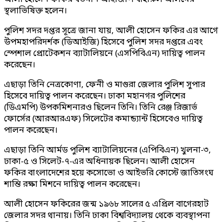
স্থলাভিষিক্ত হলেন।
পুলিশ সদর দপ্তর সূত্রে জানা যায়, আলী হোসেন ফকির এর আগে
উপমহাপরিদর্শক (ডিআইজি) হিসেবে পুলিশ সদর দপ্তরে এবং
স্পেশাল প্রোটেকশন ব্যাটালিয়নে (এসপিবিএন) দায়িত্ব পালন
করেছেন।
এছাড়া তিনি নেত্রকোণা, ফেনী ও মাগুরা জেলার পুলিশ সুপার
হিসেবে দায়িত্ব পালন করেছেন। ঢাকা মহানগর পুলিশের
(ডিএমপি) উপকমিশনারও ছিলেন তিনি। তিনি রেঞ্জ রিজার্ভ
ফোর্সের (আরআরএফ) সিলেটের কমান্ড্যান্ট হিসেবেও দায়িত্ব
পালন করেছেন।
এছাড়া তিনি আর্মড পুলিশ ব্যাটালিয়নের (এপিবিএন) খুলনা-৩,
ঢাকা-৫ ও সিলেট-৭-এর অধিনায়ক ছিলেন। আলী হোসেন
ফকির বাংলাদেশের হয়ে কসোভো ও আইভরি কোস্টে জাতিসংঘ
শান্তি রক্ষা মিশনে দায়িত্ব পালন করেছেন।
আলী হোসেন ফকিরের জন্ম ১৯৬৮ সালের ৫ এপ্রিল বাগেরহাট
জেলার সদর থানায়। তিনি ঢাকা বিশ্ববিদ্যালয় থেকে ব্যবস্থাপনা