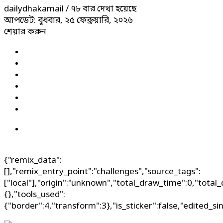
dailydhakamail
/ ৭৮ বার দেখা হয়েছে
আপডেট: বুধবার, ২৫ ফেব্রুয়ারি, ২০২৬
শেয়ার করুন
{"remix_data":
[],"remix_entry_point":"challenges","source_tags":
["local"],"origin":"unknown","total_draw_time":0,"total
{},"tools_used":
{"border":4,"transform":3},"is_sticker":false,"edited_si