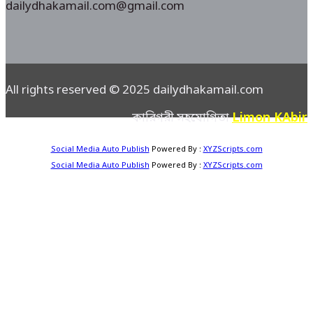
dailydhakamail.com@gmail.com
All rights reserved © 2025 dailydhakamail.com
Limon KAbir
কারিগরী সহযোগিতা
Social Media Auto Publish
Powered By :
XYZScripts.com
Social Media Auto Publish
Powered By :
XYZScripts.com