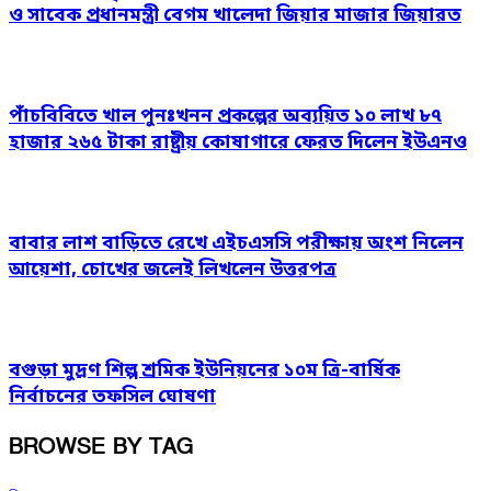
ও সাবেক প্রধানমন্ত্রী বেগম খালেদা জিয়ার মাজার জিয়ারত
পাঁচবিবিতে খাল পুনঃখনন প্রকল্পের অব্যয়িত ১০ লাখ ৮৭
হাজার ২৬৫ টাকা রাষ্ট্রীয় কোষাগারে ফেরত দিলেন ইউএনও
বাবার লাশ বাড়িতে রেখে এইচএসসি পরীক্ষায় অংশ নিলেন
আয়েশা, চোখের জলেই লিখলেন উত্তরপত্র
বগুড়া মুদ্রণ শিল্প শ্রমিক ইউনিয়নের ১০ম ত্রি-বার্ষিক
নির্বাচনের তফসিল ঘোষণা
BROWSE BY TAG