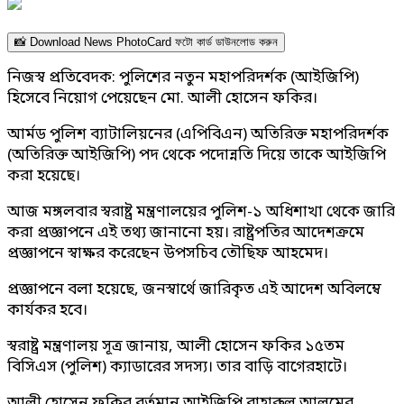
📸 Download News PhotoCard ফটো কার্ড ডাউনলোড করুন
নিজস্ব প্রতিবেদক: পুলিশের নতুন মহাপরিদর্শক (আইজিপি)
হিসেবে নিয়োগ পেয়েছেন মো. আলী হোসেন ফকির।
আর্মড পুলিশ ব্যাটালিয়নের (এপিবিএন) অতিরিক্ত মহাপরিদর্শক
(অতিরিক্ত আইজিপি) পদ থেকে পদোন্নতি দিয়ে তাকে আইজিপি
করা হয়েছে।
আজ মঙ্গলবার স্বরাষ্ট্র মন্ত্রণালয়ের পুলিশ-১ অধিশাখা থেকে জারি
করা প্রজ্ঞাপনে এই তথ্য জানানো হয়। রাষ্ট্রপতির আদেশক্রমে
প্রজ্ঞাপনে স্বাক্ষর করেছেন উপসচিব তৌছিফ আহমেদ।
প্রজ্ঞাপনে বলা হয়েছে, জনস্বার্থে জারিকৃত এই আদেশ অবিলম্বে
কার্যকর হবে।
স্বরাষ্ট্র মন্ত্রণালয় সূত্র জানায়, আলী হোসেন ফকির ১৫তম
বিসিএস (পুলিশ) ক্যাডারের সদস্য। তার বাড়ি বাগেরহাটে।
আলী হোসেন ফকির বর্তমান আইজিপি বাহারুল আলমের