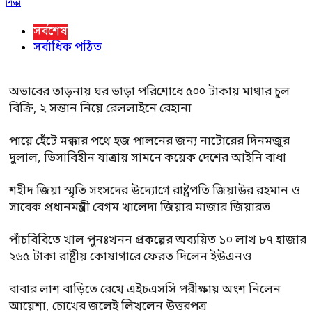
শিক্ষা
সর্বশেষ
সর্বাধিক পঠিত
অভাবের তাড়নায় ঘর ভাড়া পরিশোধে ৫০০ টাকায় মাথার চুল
বিক্রি, ২ সন্তান নিয়ে রেললাইনে রেহানা
পায়ে হেঁটে মক্কার পথে হজ পালনের জন্য নাটোরের দিনমজুর
দুলাল, ভিসাবিহীন যাত্রায় সামনে কয়েক দেশের আইনি বাধা
শহীদ জিয়া স্মৃতি সংসদের উদ্যোগে রাষ্ট্রপতি জিয়াউর রহমান ও
সাবেক প্রধানমন্ত্রী বেগম খালেদা জিয়ার মাজার জিয়ারত
পাঁচবিবিতে খাল পুনঃখনন প্রকল্পের অব্যয়িত ১০ লাখ ৮৭ হাজার
২৬৫ টাকা রাষ্ট্রীয় কোষাগারে ফেরত দিলেন ইউএনও
বাবার লাশ বাড়িতে রেখে এইচএসসি পরীক্ষায় অংশ নিলেন
আয়েশা, চোখের জলেই লিখলেন উত্তরপত্র