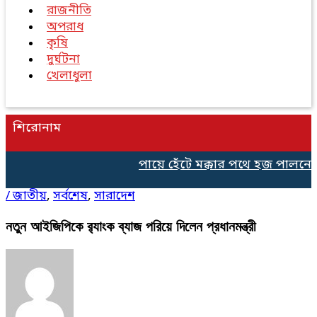
রাজনীতি
অপরাধ
কৃষি
দুর্ঘটনা
খেলাধুলা
শিরোনাম
পায়ে হেঁটে মক্কার পথে হজ পালনের 
/
জাতীয়
,
সর্বশেষ
,
সারাদেশ
নতুন আইজিপিকে র‍্যাংক ব্যাজ পরিয়ে দিলেন প্রধানমন্ত্রী