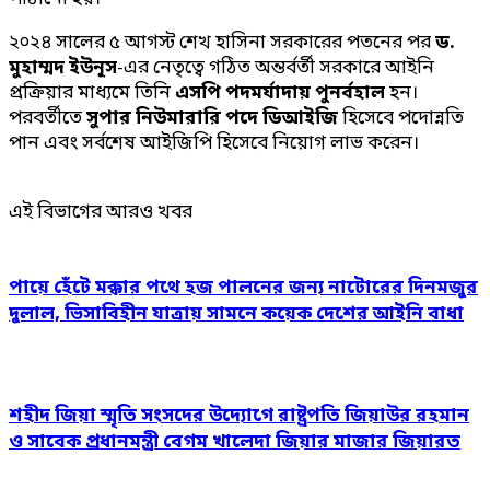
২০২৪ সালের ৫ আগস্ট শেখ হাসিনা সরকারের পতনের পর
ড.
মুহাম্মদ ইউনূস
-এর নেতৃত্বে গঠিত অন্তর্বর্তী সরকারে আইনি
প্রক্রিয়ার মাধ্যমে তিনি
এসপি পদমর্যাদায় পুনর্বহাল
হন।
পরবর্তীতে
সুপার নিউমারারি পদে ডিআইজি
হিসেবে পদোন্নতি
পান এবং সর্বশেষ আইজিপি হিসেবে নিয়োগ লাভ করেন।
এই বিভাগের আরও খবর
পায়ে হেঁটে মক্কার পথে হজ পালনের জন্য নাটোরের দিনমজুর
দুলাল, ভিসাবিহীন যাত্রায় সামনে কয়েক দেশের আইনি বাধা
শহীদ জিয়া স্মৃতি সংসদের উদ্যোগে রাষ্ট্রপতি জিয়াউর রহমান
ও সাবেক প্রধানমন্ত্রী বেগম খালেদা জিয়ার মাজার জিয়ারত