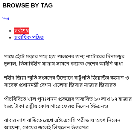
BROWSE BY TAG
শিক্ষা
সর্বশেষ
সর্বাধিক পঠিত
পায়ে হেঁটে মক্কার পথে হজ পালনের জন্য নাটোরের দিনমজুর
দুলাল, ভিসাবিহীন যাত্রায় সামনে কয়েক দেশের আইনি বাধা
শহীদ জিয়া স্মৃতি সংসদের উদ্যোগে রাষ্ট্রপতি জিয়াউর রহমান ও
সাবেক প্রধানমন্ত্রী বেগম খালেদা জিয়ার মাজার জিয়ারত
পাঁচবিবিতে খাল পুনঃখনন প্রকল্পের অব্যয়িত ১০ লাখ ৮৭ হাজার
২৬৫ টাকা রাষ্ট্রীয় কোষাগারে ফেরত দিলেন ইউএনও
বাবার লাশ বাড়িতে রেখে এইচএসসি পরীক্ষায় অংশ নিলেন
আয়েশা, চোখের জলেই লিখলেন উত্তরপত্র