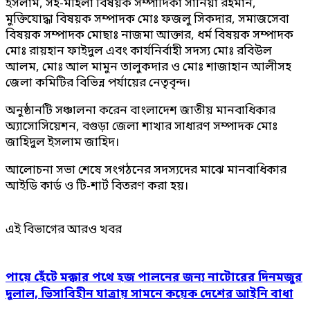
ইসলাম, সহ-মহিলা বিষয়ক সম্পাদিকা সানিয়া রহমান,
মুক্তিযোদ্ধা বিষয়ক সম্পাদক মোঃ ফজলু সিকদার, সমাজসেবা
বিষয়ক সম্পাদক মোছাঃ নাজমা আক্তার, ধর্ম বিষয়ক সম্পাদক
মোঃ রায়হান ফাইদুল এবং কার্যনির্বাহী সদস্য মোঃ রবিউল
আলম, মোঃ আল মামুন তালুকদার ও মোঃ শাজাহান আলীসহ
জেলা কমিটির বিভিন্ন পর্যায়ের নেতৃবৃন্দ।
অনুষ্ঠানটি সঞ্চালনা করেন বাংলাদেশ জাতীয় মানবাধিকার
অ্যাসোসিয়েশন, বগুড়া জেলা শাখার সাধারণ সম্পাদক মোঃ
জাহিদুল ইসলাম জাহিদ।
আলোচনা সভা শেষে সংগঠনের সদস্যদের মাঝে মানবাধিকার
আইডি কার্ড ও টি-শার্ট বিতরণ করা হয়।
এই বিভাগের আরও খবর
পায়ে হেঁটে মক্কার পথে হজ পালনের জন্য নাটোরের দিনমজুর
দুলাল, ভিসাবিহীন যাত্রায় সামনে কয়েক দেশের আইনি বাধা