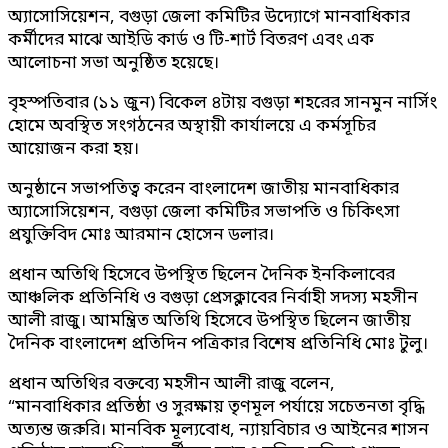
অ্যাসোসিয়েশন, বগুড়া জেলা কমিটির উদ্যোগে মানবাধিকার
কর্মীদের মাঝে আইডি কার্ড ও টি-শার্ট বিতরণ এবং এক
আলোচনা সভা অনুষ্ঠিত হয়েছে।
বৃহস্পতিবার (১১ জুন) বিকেল ৪টায় বগুড়া শহরের সানমুন নার্সিং
হোমে অবস্থিত সংগঠনের অস্থায়ী কার্যালয়ে এ কর্মসূচির
আয়োজন করা হয়।
অনুষ্ঠানে সভাপতিত্ব করেন বাংলাদেশ জাতীয় মানবাধিকার
অ্যাসোসিয়েশন, বগুড়া জেলা কমিটির সভাপতি ও চিকিৎসা
প্রযুক্তিবিদ মোঃ আরমান হোসেন ডলার।
প্রধান অতিথি হিসেবে উপস্থিত ছিলেন দৈনিক ইনকিলাবের
আঞ্চলিক প্রতিনিধি ও বগুড়া প্রেসক্লাবের নির্বাহী সদস্য মহসীন
আলী রাজু। আমন্ত্রিত অতিথি হিসেবে উপস্থিত ছিলেন জাতীয়
দৈনিক বাংলাদেশ প্রতিদিন পত্রিকার বিশেষ প্রতিনিধি মোঃ টুলু।
প্রধান অতিথির বক্তব্যে মহসীন আলী রাজু বলেন,
“মানবাধিকার প্রতিষ্ঠা ও সুরক্ষায় তৃণমূল পর্যায়ে সচেতনতা বৃদ্ধি
অত্যন্ত জরুরি। মানবিক মূল্যবোধ, ন্যায়বিচার ও আইনের শাসন