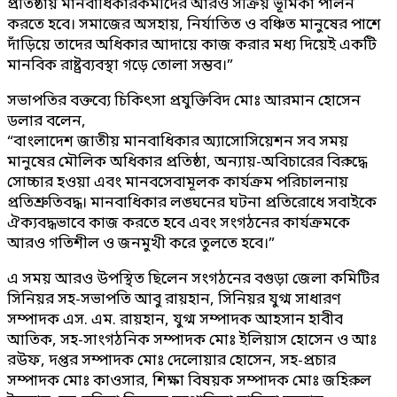
প্রতিষ্ঠায় মানবাধিকারকর্মীদের আরও সক্রিয় ভূমিকা পালন
করতে হবে। সমাজের অসহায়, নির্যাতিত ও বঞ্চিত মানুষের পাশে
দাঁড়িয়ে তাদের অধিকার আদায়ে কাজ করার মধ্য দিয়েই একটি
মানবিক রাষ্ট্রব্যবস্থা গড়ে তোলা সম্ভব।”
সভাপতির বক্তব্যে চিকিৎসা প্রযুক্তিবিদ মোঃ আরমান হোসেন
ডলার বলেন,
“বাংলাদেশ জাতীয় মানবাধিকার অ্যাসোসিয়েশন সব সময়
মানুষের মৌলিক অধিকার প্রতিষ্ঠা, অন্যায়-অবিচারের বিরুদ্ধে
সোচ্চার হওয়া এবং মানবসেবামূলক কার্যক্রম পরিচালনায়
প্রতিশ্রুতিবদ্ধ। মানবাধিকার লঙ্ঘনের ঘটনা প্রতিরোধে সবাইকে
ঐক্যবদ্ধভাবে কাজ করতে হবে এবং সংগঠনের কার্যক্রমকে
আরও গতিশীল ও জনমুখী করে তুলতে হবে।”
এ সময় আরও উপস্থিত ছিলেন সংগঠনের বগুড়া জেলা কমিটির
সিনিয়র সহ-সভাপতি আবু রায়হান, সিনিয়র যুগ্ম সাধারণ
সম্পাদক এস. এম. রায়হান, যুগ্ম সম্পাদক আহসান হাবীব
আতিক, সহ-সাংগঠনিক সম্পাদক মোঃ ইলিয়াস হোসেন ও আঃ
রউফ, দপ্তর সম্পাদক মোঃ দেলোয়ার হোসেন, সহ-প্রচার
সম্পাদক মোঃ কাওসার, শিক্ষা বিষয়ক সম্পাদক মোঃ জহিরুল