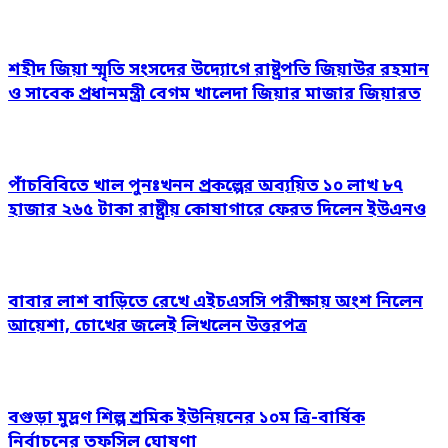
শহীদ জিয়া স্মৃতি সংসদের উদ্যোগে রাষ্ট্রপতি জিয়াউর রহমান
ও সাবেক প্রধানমন্ত্রী বেগম খালেদা জিয়ার মাজার জিয়ারত
পাঁচবিবিতে খাল পুনঃখনন প্রকল্পের অব্যয়িত ১০ লাখ ৮৭
হাজার ২৬৫ টাকা রাষ্ট্রীয় কোষাগারে ফেরত দিলেন ইউএনও
বাবার লাশ বাড়িতে রেখে এইচএসসি পরীক্ষায় অংশ নিলেন
আয়েশা, চোখের জলেই লিখলেন উত্তরপত্র
বগুড়া মুদ্রণ শিল্প শ্রমিক ইউনিয়নের ১০ম ত্রি-বার্ষিক
নির্বাচনের তফসিল ঘোষণা