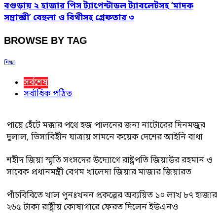
বগুড়ায় ২ হাজার পিস ট্যাপেন্টাডল ট্যাবলেটসহ ‘মাদক
সম্রাজ্ঞী’ বেহুলা ও বিথীসহ গ্রেফতার ৩
BROWSE BY TAG
শিক্ষা
সর্বশেষ
সর্বাধিক পঠিত
পায়ে হেঁটে মক্কার পথে হজ পালনের জন্য নাটোরের দিনমজুর
দুলাল, ভিসাবিহীন যাত্রায় সামনে কয়েক দেশের আইনি বাধা
শহীদ জিয়া স্মৃতি সংসদের উদ্যোগে রাষ্ট্রপতি জিয়াউর রহমান ও
সাবেক প্রধানমন্ত্রী বেগম খালেদা জিয়ার মাজার জিয়ারত
পাঁচবিবিতে খাল পুনঃখনন প্রকল্পের অব্যয়িত ১০ লাখ ৮৭ হাজার
২৬৫ টাকা রাষ্ট্রীয় কোষাগারে ফেরত দিলেন ইউএনও