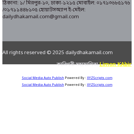
ঠিকানা: ১/ মিরপুর-১০, ঢাকা-১২১৫ মোবাইল: ০১৭১৩৬৮৫১৭৬
/০১৭১১৪৪৮১০৫ হোয়াটসঅ্যাপ ই-মেইল:
dailydhakamail.com@gmail.com
All rights reserved © 2025 dailydhakamail.com
Limon KAbir
কারিগরী সহযোগিতা
Social Media Auto Publish
Powered By :
XYZScripts.com
Social Media Auto Publish
Powered By :
XYZScripts.com