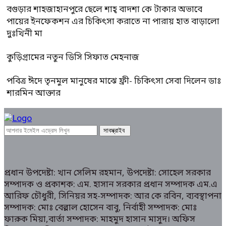
বগুড়ার শাহজাহানপুরে ছেলে শাহ্ বাদশা কে টাকার অভাবে
পায়ের ইনফেকশন এর চিকিৎসা করাতে না পারায় হাত বাড়ালো
দুঃখিনী মা
কুড়িগ্রামের নতুন ডিসি সিফাত মেহনাজ
পবিত্র ঈদে তৃনমুল মানুষের মাঝে ফ্রী- চিকিৎসা সেবা দিলেন ডাঃ
শারমিন আক্তার
প্রধান উপদেষ্টা: খান সেলিম রহমান, উপদেষ্টা: সোহেল সরকার
সম্পাদক ও প্রকাশক: এম. হাসান সরকার প্রধান সম্পাদক এম.এ
আরিফ চৌধুরী, সিনিয়র সহ-সম্পাদক: আর কে রবিন, ব্যবস্থাপনা
সম্পাদক: মোঃ বেল্লাল হোসেন বাবু, নির্বাহী সম্পাদক: মোঃ
ফারুক মিয়া,বার্তা সম্পাদক: মাহমুদ হাসান মাসুদ। অফিস