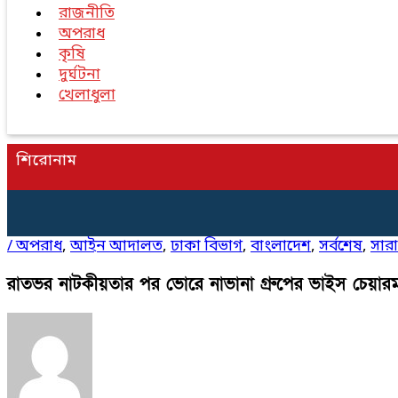
রাজনীতি
অপরাধ
কৃষি
দুর্ঘটনা
খেলাধুলা
শিরোনাম
/
অপরাধ
,
আইন আদালত
,
ঢাকা বিভাগ
,
বাংলাদেশ
,
সর্বশেষ
,
সার
রাতভর নাটকীয়তার পর ভোরে নাভানা গ্রুপের ভাইস চেয়ারম্যা