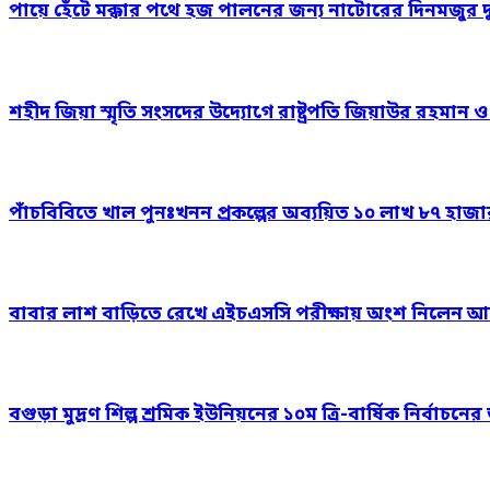
পায়ে হেঁটে মক্কার পথে হজ পালনের জন্য নাটোরের দিনমজুর 
শহীদ জিয়া স্মৃতি সংসদের উদ্যোগে রাষ্ট্রপতি জিয়াউর রহমান 
পাঁচবিবিতে খাল পুনঃখনন প্রকল্পের অব্যয়িত ১০ লাখ ৮৭ হাজ
বাবার লাশ বাড়িতে রেখে এইচএসসি পরীক্ষায় অংশ নিলেন আ
বগুড়া মুদ্রণ শিল্প শ্রমিক ইউনিয়নের ১০ম ত্রি-বার্ষিক নির্বাচ