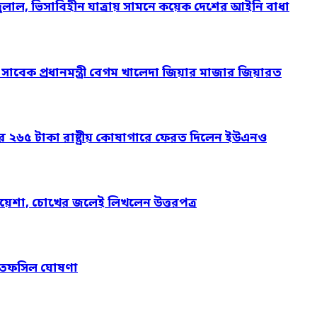
দুলাল, ভিসাবিহীন যাত্রায় সামনে কয়েক দেশের আইনি বাধা
ও সাবেক প্রধানমন্ত্রী বেগম খালেদা জিয়ার মাজার জিয়ারত
ার ২৬৫ টাকা রাষ্ট্রীয় কোষাগারে ফেরত দিলেন ইউএনও
য়েশা, চোখের জলেই লিখলেন উত্তরপত্র
নের তফসিল ঘোষণা