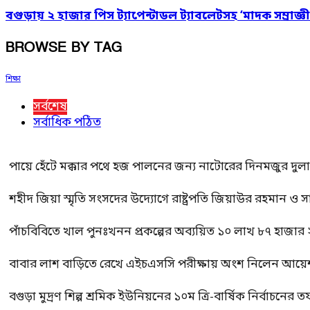
বগুড়ায় ২ হাজার পিস ট্যাপেন্টাডল ট্যাবলেটসহ ‘মাদক সম্রাজ্ঞী
BROWSE BY TAG
শিক্ষা
সর্বশেষ
সর্বাধিক পঠিত
পায়ে হেঁটে মক্কার পথে হজ পালনের জন্য নাটোরের দিনমজুর দুল
শহীদ জিয়া স্মৃতি সংসদের উদ্যোগে রাষ্ট্রপতি জিয়াউর রহমান ও স
পাঁচবিবিতে খাল পুনঃখনন প্রকল্পের অব্যয়িত ১০ লাখ ৮৭ হাজার
বাবার লাশ বাড়িতে রেখে এইচএসসি পরীক্ষায় অংশ নিলেন আয়ে
বগুড়া মুদ্রণ শিল্প শ্রমিক ইউনিয়নের ১০ম ত্রি-বার্ষিক নির্বাচনে