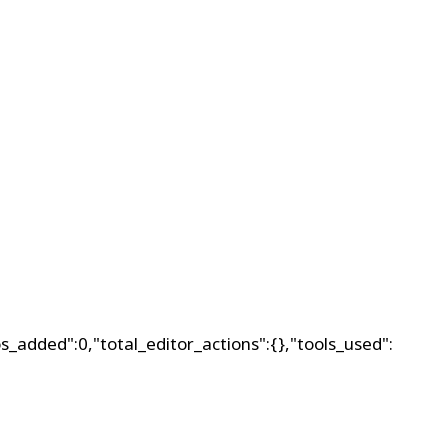
s_added":0,"total_editor_actions":{},"tools_used":