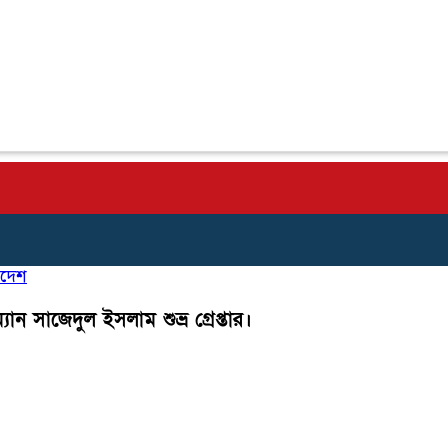
াদেশ
ন সাজেদুল ইসলাম শুভ্র গ্রেপ্তার।