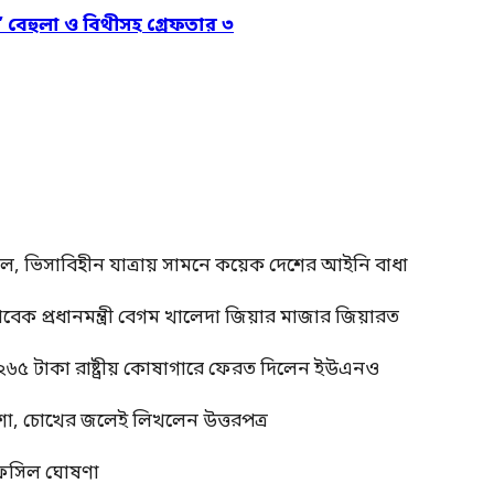
’ বেহুলা ও বিথীসহ গ্রেফতার ৩
াল, ভিসাবিহীন যাত্রায় সামনে কয়েক দেশের আইনি বাধা
াবেক প্রধানমন্ত্রী বেগম খালেদা জিয়ার মাজার জিয়ারত
 ২৬৫ টাকা রাষ্ট্রীয় কোষাগারে ফেরত দিলেন ইউএনও
শা, চোখের জলেই লিখলেন উত্তরপত্র
র তফসিল ঘোষণা