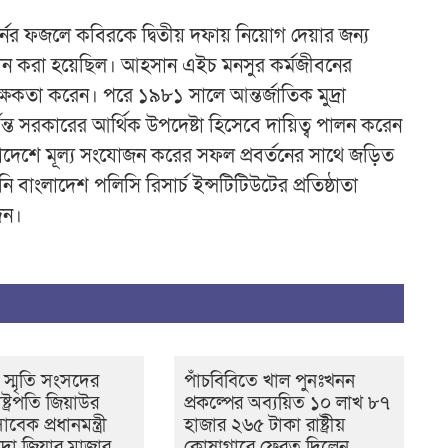
এ
নর ফজলে কবিরকে দ্বিতীয় দফায় নিয়োগ দেয়ার জন্য
ধন করা হয়েছিল। আহসান এইচ মনসুর কর্মজীবনের
িক্ষকতা করেন। পরে ১৯৮১ সালে আন্তর্জাতিক মুদ্রা
ন
ত সরকারের আর্থিক উপদেষ্টা হিসেবে দায়িত্ব পালন করেন
াদেশে মূল্য সংযোজন করের সফল প্রবর্তনের সাথে জড়িত
ংলাদেশ পলিসি রিসার্চ ইন্সটিটিউটের প্রতিষ্ঠাতা
েন।
 স্মৃতি সংসদের
পাঁচবিবিতে খাল পুনঃখনন
্ট্রপতি জিয়াউর
প্রকল্পের অব্যয়িত ১০ লাখ ৮৭
েক প্রধানমন্ত্রী
হাজার ২৬৫ টাকা রাষ্ট্রীয়
দা জিয়ার মাজার
কোষাগারে ফেরত দিলেন