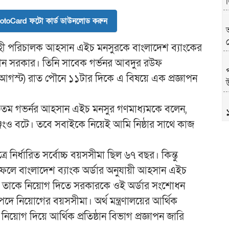
toCard ফটো কার্ড ডাউনলোড করুন
র্বাহী পরিচালক আহসান এইচ মনসুরকে বাংলাদেশ ব্যাংকের
কালীন সরকার। তিনি সাবেক গর্ভনর আবদুর রউফ
৩ আগস্ট) রাত পৌনে ১১টার দিকে এ বিষয়ে এক প্রজ্ঞাপন
উ
 ১৩তম গভর্নর আহসান এইচ মনসুর গণমাধ্যমকে বলেন,
েঞ্জিংও বটে। তবে সবাইকে নিয়েই আমি নিষ্ঠার সাথে কাজ
রে নির্ধারিত সর্বোচ্চ বয়সসীমা ছিল ৬৭ বছর। কিন্তু
ে বাংলাদেশ ব্যাংক অর্ডার অনুযায়ী আহসান এইচ
ে তাকে নিয়োগ দিতে সরকারকে ওই অর্ডার সংশোধন
পদে নিয়োগের বয়সসীমা। অর্থ মন্ত্রণালয়ের আর্থিক
খ
য়োগ দিয়ে আর্থিক প্রতিষ্ঠান বিভাগ প্রজ্ঞাপন জারি