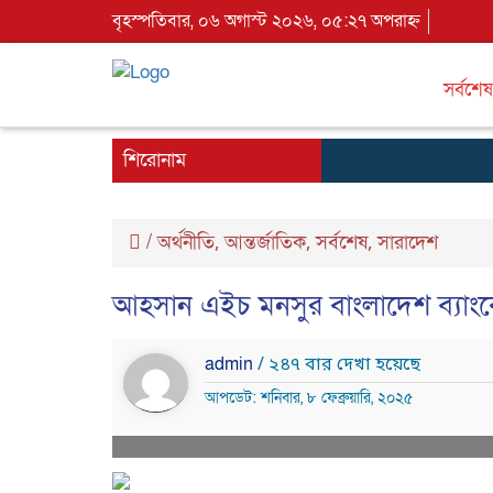
বৃহস্পতিবার, ০৬ অগাস্ট ২০২৬, ০৫:২৭ অপরাহ্ন
সর্বশেষ
শিরোনাম
/
অর্থনীতি
আন্তর্জাতিক
সর্বশেষ
সারাদেশ
,
,
,
আহসান এইচ মনসুর বাংলাদেশ ব্যাংক
admin
/ ২৪৭ বার দেখা হয়েছে
আপডেট: শনিবার, ৮ ফেব্রুয়ারি, ২০২৫