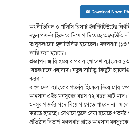
📸 Download News Pho
অর্থনীতিবিদ ও পলিসি রিসার্চ ইনস্টিটিউটের নি
নতুন গভর্নর হিসেবে নিয়োগ দিয়েছে অন্তর্বর্তী
তালুকদারের স্থলাভিষিক্ত হয়েছেন। মঙ্গলবার (১
জারি করা হয়েছে।
প্রজ্ঞাপন জারি হওয়ার পর বাংলাদেশ ব্যাংকের
‘সরকারকে ধন্যবাদ। নতুন দায়িত্ব, কিছুটা চ্যাল
করব।’
বাংলাদেশ ব্যাংকের গভর্নর হিসেবে নিয়োগের ক্ষেত্
আহসান এইচ মনসুরের বয়স ৭২ বছর আট মাস। ফল
মনসুর গভর্নর পদে নিয়োগ পেতে পারেন না। ফল
করতে হয়েছে। সেখানে তুলে দেয়া হয়েছে গভর্নর 
প্রতিষ্ঠান বিভাগ মঙ্গলবার রাতে আহসান মনসুরকে নি