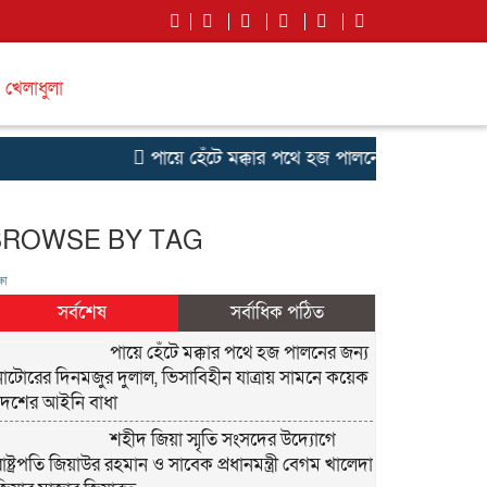
খেলাধুলা
পায়ে হেঁটে মক্কার পথে হজ পালনের জন্য নাটোরের 
BROWSE BY TAG
ষা
সর্বশেষ
সর্বাধিক পঠিত
পায়ে হেঁটে মক্কার পথে হজ পালনের জন্য
নাটোরের দিনমজুর দুলাল, ভিসাবিহীন যাত্রায় সামনে কয়েক
দেশের আইনি বাধা
শহীদ জিয়া স্মৃতি সংসদের উদ্যোগে
রাষ্ট্রপতি জিয়াউর রহমান ও সাবেক প্রধানমন্ত্রী বেগম খালেদা