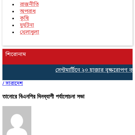
রাজনীতি
অপরাধ
কৃষি
দুর্ঘটনা
খেলাধুলা
শিরোনাম
সেন্টমার্টিনে ২০ হাজার বৃক্ষরোপণ কর্ম
/
সারাদেশ
তানোরে বিএনপির দিনব্যাপী পর্যালোচনা সভা