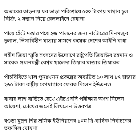
অভাবের তাড়নায় ঘর ভাড়া পরিশোধে ৫০০ টাকায় মাথার চুল
বিক্রি, ২ সন্তান নিয়ে রেললাইনে রেহানা
পায়ে হেঁটে মক্কার পথে হজ পালনের জন্য নাটোরের দিনমজুর
দুলাল, ভিসাবিহীন যাত্রায় সামনে কয়েক দেশের আইনি বাধা
শহীদ জিয়া স্মৃতি সংসদের উদ্যোগে রাষ্ট্রপতি জিয়াউর রহমান ও
সাবেক প্রধানমন্ত্রী বেগম খালেদা জিয়ার মাজার জিয়ারত
পাঁচবিবিতে খাল পুনঃখনন প্রকল্পের অব্যয়িত ১০ লাখ ৮৭ হাজার
২৬৫ টাকা রাষ্ট্রীয় কোষাগারে ফেরত দিলেন ইউএনও
বাবার লাশ বাড়িতে রেখে এইচএসসি পরীক্ষায় অংশ নিলেন
আয়েশা, চোখের জলেই লিখলেন উত্তরপত্র
বগুড়া মুদ্রণ শিল্প শ্রমিক ইউনিয়নের ১০ম ত্রি-বার্ষিক নির্বাচনের
তফসিল ঘোষণা