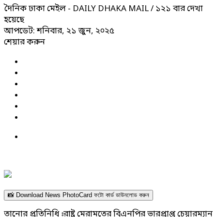
দৈনিক ঢাকা মেইল - DAILY DHAKA MAIL
/ ১২১ বার দেখা
হয়েছে
আপডেট: শনিবার, ২১ জুন, ২০২৫
শেয়ার করুন
📸 Download News PhotoCard ফটো কার্ড ডাউনলোড করুন
তানোর প্রতিনিধি ঃরাষ্ট্র মেরামতের বিএনপির ভারপ্রাপ্ত চেয়ারম্যান