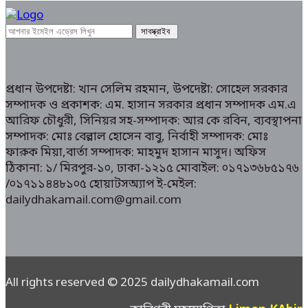
প্রধান উপদেষ্টা: খান সেলিম রহমান, উপদেষ্টা: সোহেল সরকার
সম্পাদক ও প্রকাশক: এম. হাসান সরকার প্রধান সম্পাদক এম.এ
আরিফ চৌধুরী, সিনিয়র সহ-সম্পাদক: আর কে রবিন, ব্যবস্থাপনা
সম্পাদক: মোঃ বেল্লাল হোসেন বাবু, নির্বাহী সম্পাদক: মোঃ
ফারুক মিয়া,বার্তা সম্পাদক: মাহমুদ হাসান মাসুদ। অফিস
ঠিকানা: ১/ মিরপুর-১০, ঢাকা-১২১৫ মোবাইল: ০১৭১৩৬৮৫১৭৬
/০১৭১১৪৪৮১০৫ হোয়াটসঅ্যাপ ই-মেইল:
dailydhakamail.com@gmail.com
All rights reserved © 2025 dailydhakamail.com