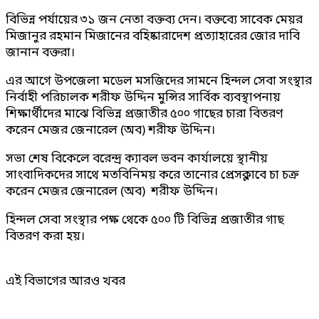
বিভিন্ন পর্যায়ের ৩১ জন নেতা বক্তব্য দেন। বক্তব্যে সাবেক মেয়র
মিজানুর রহমান মিজানের বহিষ্কারাদেশ প্রত্যাহারের জোর দাবি
জানান বক্তরা।
এর আগে উপজেলা মডেল মসজিদের সামনে হিন্দল সেবা সংস্থার
নির্বাহী পরিচালক শরীফ উদ্দিন মুন্সির সার্বিক ব্যবস্থাপনায়
শিক্ষার্থীদের মাঝে বিভিন্ন প্রজাতীর ৫০০ গাছের চারা বিতরণ
করেন মেজর জেনারেল (অব) শরীফ উদ্দিন।
সভা শেষ বিকেলে বরেন্দ্র ক্যাবল ভবন কার্যালয়ে স্থানীয়
সাংবাদিকদের সাথে মতবিনিময় করে তানোর প্রেসক্লাবে চা চক্র
করেন মেজর জেনারেল (অব) শরীফ উদ্দিন।
হিন্দল সেবা সংস্থার পক্ষ থেকে ৫০০ টি বিভিন্ন প্রজাতীর গাছ
বিতরণ করা হয়।
এই বিভাগের আরও খবর