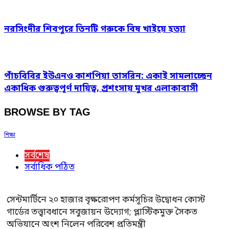
নরসিংদীর শিবপুরে তিনটি গরুকে বিষ খাইয়ে হত্যা
পাঁচবিবির ইউএনও কাশপিয়া তাসরিন: একাই সামলাচ্ছেন
একাধিক গুরুত্বপূর্ণ দায়িত্ব, প্রশংসায় মুখর এলাকাবাসী
BROWSE BY TAG
শিক্ষা
সর্বশেষ
সর্বাধিক পঠিত
সেন্টমার্টিনে ২০ হাজার বৃক্ষরোপণ কর্মসূচির উদ্বোধন কোস্ট
গার্ডের তত্ত্বাবধানে সবুজায়ন উদ্যোগ; প্লাস্টিকমুক্ত সৈকত
অভিযানে অংশ নিলেন পরিবেশ প্রতিমন্ত্রী