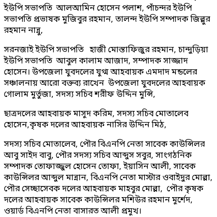
ইউপি সভাপতি আলআমিন হোসেন পলাশ, পাঁচন্দর ইউপি
সভাপতি প্রভাষক মুজিবুর রহমান, তালন্দ ইউপি সম্পাদক জিল্লুর
রহমান নান্নু,
সরনজাই ইউপি সভাপতি হাজী মোস্তাফিজুর রহমান, চান্দুড়িয়া
ইউপি সভাপতি আবুল কালাম আজাদ, সম্পাদক সাজ্জাদ
হোসেন। উপজেলা যুবদলের যুগ্ম আহবায়ক এমদাদ মন্ডলের
সঞ্চালনায় আরো বক্তব্য রাখেন উপজেলা যুবদলের আহবায়ক
গোলাম মুর্তুজা, সদস্য সচিব শরীফ উদ্দিন মুন্সি,
ছাত্রদলের আহবায়ক মাসুদ করিম, সদস্য সচিব মোতালেব
হোসেন,কৃষক দলের আহবায়ক নাসির উদ্দিন মিঠ,
সদস্য সচিব মোতালেব, পৌর বিএনপি নেতা সাবেক কাউন্সিলর
আবু সাইদ বাবু, পৌর সদস্য সচিব আব্দুস সবুর, সাংগঠনিক
সম্পাদক তোফাজ্জুল হোসেন তোফা, ইয়াসিন আলী, সাবেক
কাউন্সিলর আব্দুল মান্নান, বিএনপি নেতা মাস্টার ওবাইদুর মোল্লা,
পৌর সেচ্ছাসেবক দলের আহবায়ক মাহবুর মোল্লা, পৌর কৃষক
দলের আহবায়ক সাবেক কাউন্সিলর মশিউর রহমান মুর্শেদ,
ওয়ার্ড বিএনপি নেতা বাসারত আলী প্রমুখ।