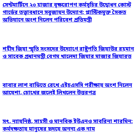
সেন্টমার্টিনে ২০ হাজার বৃক্ষরোপণ কর্মসূচির উদ্বোধন কোস্ট
গার্ডের তত্ত্বাবধানে সবুজায়ন উদ্যোগ; প্লাস্টিকমুক্ত সৈকত
অভিযানে অংশ নিলেন পরিবেশ প্রতিমন্ত্রী
শহীদ জিয়া স্মৃতি সংসদের উদ্যোগে রাষ্ট্রপতি জিয়াউর রহমান
ও সাবেক প্রধানমন্ত্রী বেগম খালেদা জিয়ার মাজার জিয়ারত
বাবার লাশ বাড়িতে রেখে এইচএসসি পরীক্ষায় অংশ নিলেন
আয়েশা, চোখের জলেই লিখলেন উত্তরপত্র
সৎ, ন্যায়নিষ্ঠ, সাহসী ও মানবিক ইউএনও সাবরিনা শারমিন:
কর্মদক্ষতায় মানুষের হৃদয়ে অনন্য এক নাম