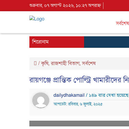
শুক্রবার, ০৭ অগাস্ট ২০২৬, ১০:২৭ অপরাহ্ন
সর্বশেষ
শিরোনাম
/
কৃষি
রাজশাহী বিভাগ
সর্বশেষ
,
,
রায়গঞ্জে প্রান্তিক পোল্ট্রি খামারীদ
dailydhakamail
/ ১৪৯ বার দেখা হয়েছে
আপডেট: রবিবার, ৬ জুলাই, ২০২৫