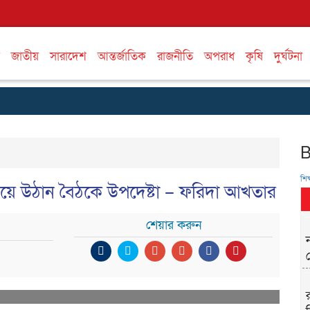
জাতীয়
সারাদেশ
আন্তর্জাতিক
রাজনীতি
অপরাধ
কৃষি
দুর্ঘটনা
শিক্
ের নিয়ে উঠান বৈঠকে উপদেষ্টা – ফরিদা আখতার
শেয়ার করুন