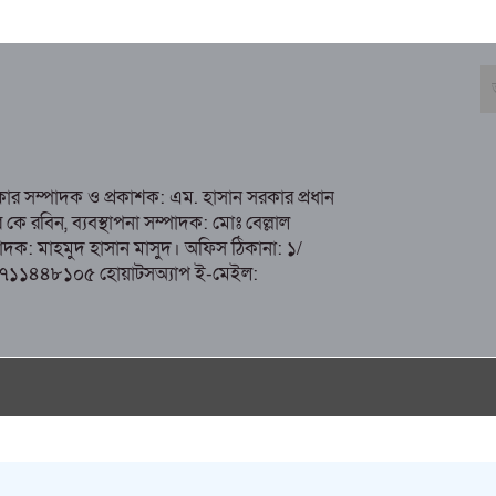
রকার সম্পাদক ও প্রকাশক: এম. হাসান সরকার প্রধান
 রবিন, ব্যবস্থাপনা সম্পাদক: মোঃ বেল্লাল
ম্পাদক: মাহমুদ হাসান মাসুদ। অফিস ঠিকানা: ১/
১৭১১৪৪৮১০৫ হোয়াটসঅ্যাপ ই-মেইল:
Social Media Auto Publish
Powered By :
XYZScripts.com
Social Media Auto Publish
Powered By :
XYZScripts.com