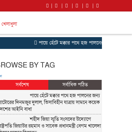
খেলাধুলা
পায়ে হেঁটে মক্কার পথে হজ পালনের জন্য নাটোরের দ
BROWSE BY TAG
ষা
সর্বশেষ
সর্বাধিক পঠিত
পায়ে হেঁটে মক্কার পথে হজ পালনের জন্য
নাটোরের দিনমজুর দুলাল, ভিসাবিহীন যাত্রায় সামনে কয়েক
দেশের আইনি বাধা
শহীদ জিয়া স্মৃতি সংসদের উদ্যোগে
রাষ্ট্রপতি জিয়াউর রহমান ও সাবেক প্রধানমন্ত্রী বেগম খালেদা