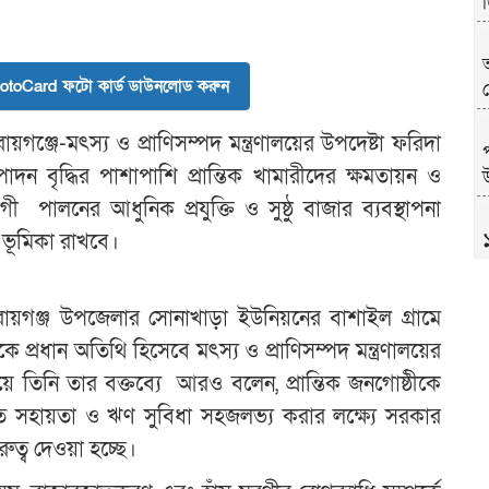
toCard ফটো কার্ড ডাউনলোড করুন
য়গঞ্জে-মৎস্য ও প্রাণিসম্পদ মন্ত্রণালয়ের উপদেষ্টা ফরিদা
 বৃদ্ধির পাশাপাশি প্রান্তিক খামারীদের ক্ষমতায়ন ও
উ
রগী পালনের আধুনিক প্রযুক্তি ও সুষ্ঠু বাজার ব্যবস্থাপনা
র ভূমিকা রাখবে।
ায়গঞ্জ উপজেলার সোনাখাড়া ইউনিয়নের বাশাইল গ্রামে
কে প্রধান অতিথি হিসেবে মৎস্য ও প্রাণিসম্পদ মন্ত্রণালয়ের
ে তিনি তার বক্তব্যে আরও বলেন, প্রান্তিক জনগোষ্ঠীকে
্তিগত সহায়তা ও ঋণ সুবিধা সহজলভ্য করার লক্ষ্যে সরকার
ত্ব দেওয়া হচ্ছে।
খ