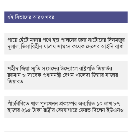
এই বিভাগের আরও খবর
পায়ে হেঁটে মক্কার পথে হজ পালনের জন্য নাটোরের দিনমজুর
দুলাল, ভিসাবিহীন যাত্রায় সামনে কয়েক দেশের আইনি বাধা
শহীদ জিয়া স্মৃতি সংসদের উদ্যোগে রাষ্ট্রপতি জিয়াউর
রহমান ও সাবেক প্রধানমন্ত্রী বেগম খালেদা জিয়ার মাজার
জিয়ারত
পাঁচবিবিতে খাল পুনঃখনন প্রকল্পের অব্যয়িত ১০ লাখ ৮৭
হাজার ২৬৫ টাকা রাষ্ট্রীয় কোষাগারে ফেরত দিলেন ইউএনও