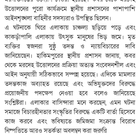
উত্তোলনের পুরো কার্যক্রমে স্থানীয় প্রশাসনের পাশাপাশি
আইনশৃঙ্খলা বাহিনীর সদস্যরাও উপস্থিত ছিলেন।
এ ঘটনাকে ঘিরে এলাকায় চাঞ্চল্য ছড়িয়ে পড়ে এবং
কাকড়াঁপালি এলাকায় উৎসুক মানুষের ভিড় জমে। মৃত
ব্যক্তির স্বজনরা সুষ্ঠু তদন্ত ও ন্যায়বিচারের দাবি
জানিয়েছেন। হাকিমপুরের স্থানীয় প্রশাসন জানায়, কবর
থেকে মরদেহ উত্তোলনের প্রক্রিয়া অত্যন্ত সংবেদনশীল এবং
আইন অনুযায়ী সঠিকভাবে সম্পন্ন হয়েছে। এদিকে মামলার
তদন্তকাজ অব্যাহত রয়েছে এবং অভিযুক্তদের বিরুদ্ধে
প্রয়োজনীয় পদক্ষেপ নেওয়া হবে বলেও জানিয়েছে
সংশ্লিষ্টরা। এলাকার বাসিন্দারা মনে করছেন, এমন ঘটনা
সমাজে বিচারহীনতার সংস্কৃতির বিরুদ্ধে একটি বার্তা হিসেবে
কাজ করবে এবং ভবিষ্যতে জমিজমা সংক্রান্ত বিরোধ
নিষ্পত্তিতে আরও সতর্কতা অবলম্বন করা জরুরি