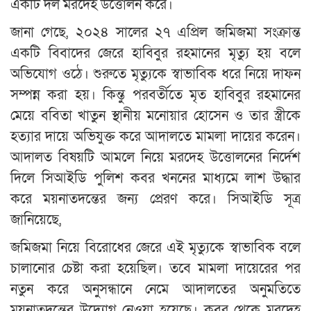
একটি দল মরদেহ উত্তোলন করে।
জানা গেছে, ২০২৪ সালের ২৭ এপ্রিল জমিজমা সংক্রান্ত
একটি বিবাদের জেরে হাবিবুর রহমানের মৃত্যু হয় বলে
অভিযোগ ওঠে। শুরুতে মৃত্যুকে স্বাভাবিক ধরে নিয়ে দাফন
সম্পন্ন করা হয়। কিন্তু পরবর্তীতে মৃত হাবিবুর রহমানের
মেয়ে ববিতা খাতুন স্থানীয় মনোয়ার হোসেন ও তার স্ত্রীকে
হত্যার দায়ে অভিযুক্ত করে আদালতে মামলা দায়ের করেন।
আদালত বিষয়টি আমলে নিয়ে মরদেহ উত্তোলনের নির্দেশ
দিলে সিআইডি পুলিশ কবর খননের মাধ্যমে লাশ উদ্ধার
করে ময়নাতদন্তের জন্য প্রেরণ করে। সিআইডি সূত্র
জানিয়েছে,
জমিজমা নিয়ে বিরোধের জেরে এই মৃত্যুকে স্বাভাবিক বলে
চালানোর চেষ্টা করা হয়েছিল। তবে মামলা দায়েরের পর
নতুন করে অনুসন্ধানে নেমে আদালতের অনুমতিতে
ময়নাতদন্তের উদ্যোগ নেওয়া হয়েছে। কবর থেকে মরদেহ