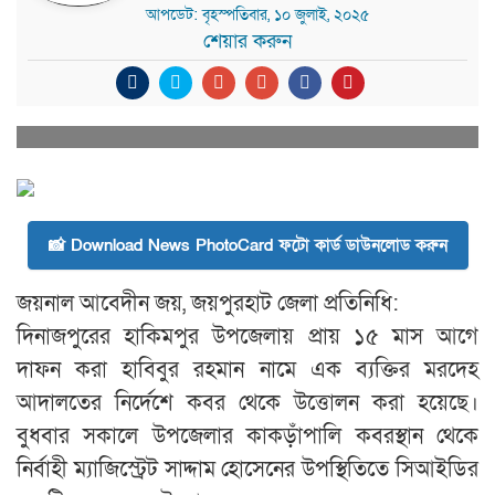
আপডেট: বৃহস্পতিবার, ১০ জুলাই, ২০২৫
শেয়ার করুন
📸 Download News PhotoCard ফটো কার্ড ডাউনলোড করুন
জয়নাল আবেদীন জয়, জয়পুরহাট জেলা প্রতিনিধি:
দিনাজপুরের হাকিমপুর উপজেলায় প্রায় ১৫ মাস আগে
দাফন করা হাবিবুর রহমান নামে এক ব্যক্তির মরদেহ
আদালতের নির্দেশে কবর থেকে উত্তোলন করা হয়েছে।
বুধবার সকালে উপজেলার কাকড়াঁপালি কবরস্থান থেকে
নির্বাহী ম্যাজিস্ট্রেট সাদ্দাম হোসেনের উপস্থিতিতে সিআইডির