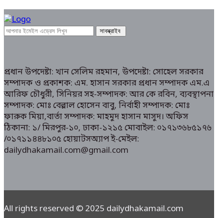
প্রধান উপদেষ্টা: খান সেলিম রহমান, উপদেষ্টা: সোহেল সরকার
সম্পাদক ও প্রকাশক: এম. হাসান সরকার প্রধান সম্পাদক এম.এ
আরিফ চৌধুরী, সিনিয়র সহ-সম্পাদক: আর কে রবিন, ব্যবস্থাপনা
সম্পাদক: মোঃ বেল্লাল হোসেন বাবু, নির্বাহী সম্পাদক: মোঃ
ফারুক মিয়া,বার্তা সম্পাদক: মাহমুদ হাসান মাসুদ। অফিস
ঠিকানা: ১/ মিরপুর-১০, ঢাকা-১২১৫ মোবাইল: ০১৭১৩৬৮৫১৭৬
/০১৭১১৪৪৮১০৫ হোয়াটসঅ্যাপ ই-মেইল:
dailydhakamail.com@gmail.com
All rights reserved © 2025 dailydhakamail.com