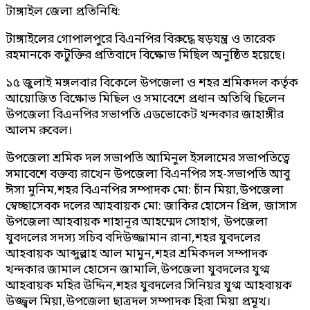
টাঙ্গাইল জেলা প্রতিনিধি:
টাঙ্গাইলের গোপালপুরে বিএনপির বিরুদ্ধে ষড়যন্ত্র ও তারেক
রহমানকে কটুক্তির প্রতিবাদে বিক্ষোভ মিছিল অনুষ্ঠিত হয়েছে।
১৫ জুলাই মঙ্গলবার বিকেলে উপজেলা ও শহর শ্রমিকদল কর্তৃক
আয়োজিত বিক্ষোভ মিছিল ও সমাবেশে প্রধান অতিথি ছিলেন
উপজেলা বিএনপির সভাপতি এডভোকেট খন্দকার জাহাঙ্গীর
আলম রুবেল।
উপজেলা শ্রমিক দল সভাপতি আমিনুল ইসলামের সভাপতিত্বে
সমাবেশে বক্তব্য রাখেন উপজেলা বিএনপির সহ-সভাপতি আবু
ঈসা মুনিম,শহর বিএনপির সম্পাদক মো: চাঁন মিয়া,উপজেলা
স্বেচ্ছাসেবক দলের আহবায়ক মো: জাকির হোসেন প্রিন্স, জাসাস
উপজেলা আহবায়ক শাহানূর আহম্মেদ সোহাগ, উপজেলা
যুবদলের সদস্য সচিব বদিউজ্জামান রানা,শহর যুবদলের
আহবায়ক আব্দুল্লাহ আল মামুন,শহর শ্রমিকদল সম্পাদক
খন্দকার জামাল হোসেন জামালি,উপজেলা যুবদলের যুগ্ম
আহবায়ক মহির উদ্দিন,শহর যুবদলের সিনিয়র যুগ্ম আহবায়ক
উজ্জ্বল মিয়া,উপজেলা ছাত্রদল সম্পাদক হিরা মিয়া প্রমূখ।