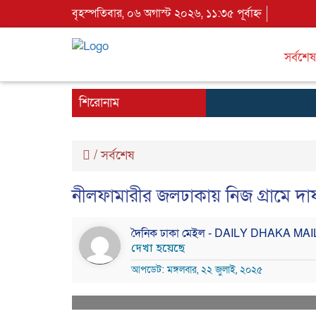
বৃহস্পতিবার, ০৬ অগাস্ট ২০২৬, ১১:৩৫ পূর্বাহ্ন
সর্বশেষ
শিরোনাম
/
সর্বশেষ
নীলফামারীর জলঢাকায় নিজ গ্রামে দাফ
দৈনিক ঢাকা মেইল - DAILY DHAKA MA
দেখা হয়েছে
আপডেট: মঙ্গলবার, ২২ জুলাই, ২০২৫