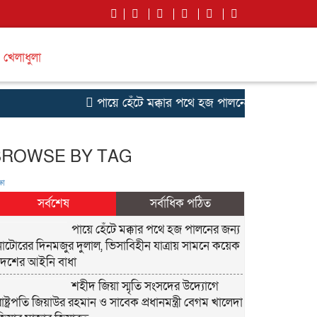
খেলাধুলা
পায়ে হেঁটে মক্কার পথে হজ পালনের জন্য নাটোরের দ
BROWSE BY TAG
ষা
সর্বশেষ
সর্বাধিক পঠিত
পায়ে হেঁটে মক্কার পথে হজ পালনের জন্য
নাটোরের দিনমজুর দুলাল, ভিসাবিহীন যাত্রায় সামনে কয়েক
দেশের আইনি বাধা
শহীদ জিয়া স্মৃতি সংসদের উদ্যোগে
রাষ্ট্রপতি জিয়াউর রহমান ও সাবেক প্রধানমন্ত্রী বেগম খালেদা