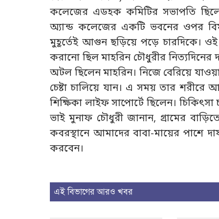
কলেজের এডহক কমিটির সভাপতি ছিলেন। 
অ্যান্ড কলেজের একটি ভবনের ওপর বিমান
মুহূর্তেই আগুন ছড়িয়ে পড়ে চারদিকে। ওই স
করানো ছিল মাহরিন চৌধুরীর নিত্যদিনের 
অটল ছিলেন মাহরিন। নিজে বেরিয়ে যাওয়া
চেষ্টা চালিয়ে যান। এ সময় তার শরীরে 
শিক্ষিকা লাইফ সাপোর্টে ছিলেন। চিকিৎসা 
ভাই মুনাফ চৌধুরী জানান, গ্রামের বাড়
কবরস্থানে আমাদের বাবা-মায়ের পাশে দ
করবেন।
এই বিভাগের আরও খবর