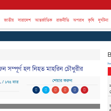
জাতীয়
সারাদেশ
আন্তর্জাতিক
রাজনীতি
অপরাধ
কৃষি
দুর্ঘটনা
শিক্
ন সম্পূর্ণ হল নিহত মাহরিন চৌধুরীর
শেয়ার করুন
IL
/ ১৭৫ বার