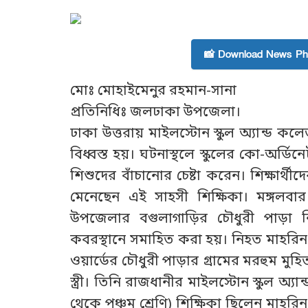
📸 Download News Pho
মোঃ মোহাইমেনুর রহমান-সানা
প্রতিনিধিঃ জলঢাকা উপজেলা।
ঢাকা উত্তরায় মাইলস্টোন স্কুল অ্যান্ড কল
বিধ্বস্ত হয়। ঘটনাস্থলে স্কুলের কো-অর্ডিন
শিশুদের বাঁচানোর চেষ্টা করেন। শিক্ষার্থী
মেনেছেন এই সাহসী শিক্ষিকা। মঙ্গলবা
উপজেলার বগুলাগাড়ির চৌধুরী পাড়া ন
কবরস্থানে সমাহিত করা হয়। নিহত মাহর
ওয়ার্ডের চৌধুরী পাড়ার গ্রামের মরহুম ম
স্ত্রী। তিনি রাজধানীর মাইলস্টোন স্কুল অ্
থেকে পঞ্চম শ্রেণি) শিক্ষিকা ছিলেন মাহরি