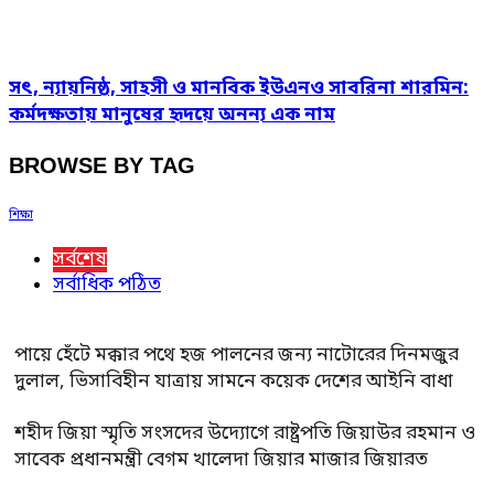
সৎ, ন্যায়নিষ্ঠ, সাহসী ও মানবিক ইউএনও সাবরিনা শারমিন:
কর্মদক্ষতায় মানুষের হৃদয়ে অনন্য এক নাম
BROWSE BY TAG
শিক্ষা
সর্বশেষ
সর্বাধিক পঠিত
পায়ে হেঁটে মক্কার পথে হজ পালনের জন্য নাটোরের দিনমজুর
দুলাল, ভিসাবিহীন যাত্রায় সামনে কয়েক দেশের আইনি বাধা
শহীদ জিয়া স্মৃতি সংসদের উদ্যোগে রাষ্ট্রপতি জিয়াউর রহমান ও
সাবেক প্রধানমন্ত্রী বেগম খালেদা জিয়ার মাজার জিয়ারত