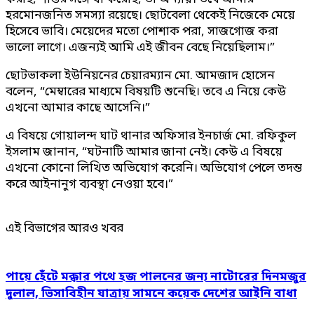
হরমোনজনিত সমস্যা রয়েছে। ছোটবেলা থেকেই নিজেকে মেয়ে
হিসেবে ভাবি। মেয়েদের মতো পোশাক পরা, সাজগোজ করা
ভালো লাগে। এজন্যই আমি এই জীবন বেছে নিয়েছিলাম।”
ছোটভাকলা ইউনিয়নের চেয়ারম্যান মো. আমজাদ হোসেন
বলেন, “মেম্বারের মাধ্যমে বিষয়টি শুনেছি। তবে এ নিয়ে কেউ
এখনো আমার কাছে আসেনি।”
এ বিষয়ে গোয়ালন্দ ঘাট থানার অফিসার ইনচার্জ মো. রফিকুল
ইসলাম জানান, “ঘটনাটি আমার জানা নেই। কেউ এ বিষয়ে
এখনো কোনো লিখিত অভিযোগ করেনি। অভিযোগ পেলে তদন্ত
করে আইনানুগ ব্যবস্থা নেওয়া হবে।”
এই বিভাগের আরও খবর
পায়ে হেঁটে মক্কার পথে হজ পালনের জন্য নাটোরের দিনমজুর
দুলাল, ভিসাবিহীন যাত্রায় সামনে কয়েক দেশের আইনি বাধা