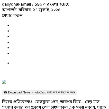
dailydhakamail
/ ১৯৬ বার দেখা হয়েছে
আপডেট: রবিবার, ২৭ জুলাই, ২০২৫
শেয়ার করুন
📸 Download News PhotoCard ফটো কার্ড ডাউনলোড করুন
নিজস্ব প্রতিবেদকঃ- ফেসবুকে প্রেম, তারপর বিয়ে—দেড় মাস
সংসার করার পর প্রকাশ পেল চাঞ্চল্যকর এক সত্য! নববধূ, যাকে