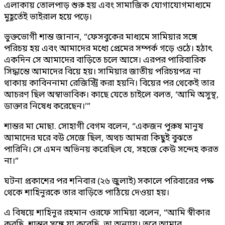
এলাকায় তোলপাড় শুরু হয় এবং সামাজিক যোগাযোগমাধ্যমে
মুহূর্তেই ভাইরাল হয়ে পড়ে।
ভুক্তভোগী শান্ত জানান, “ফেসবুকের মাধ্যমে সামিয়ার সঙ্গে
পরিচয় হয় এবং আমাদের মধ্যে প্রেমের সম্পর্ক গড়ে ওঠে। হঠাৎ
একদিন সে আমাদের বাড়িতে চলে আসে। এরপর পারিবারিক
সিদ্ধান্তে আমাদের বিয়ে হয়। সামিয়ার জাতীয় পরিচয়পত্র না
থাকায় কাবিননামা রেজিস্ট্রি করা হয়নি। বিয়ের পর থেকেই তার
আচরণ ছিল অস্বাভাবিক। কাছে যেতে চাইলে বলত, ‘আমি অসুস্থ,
ডাক্তার নিষেধ করেছেন।’”
শান্তর মা মোছা. সোহাগী বেগম বলেন, “একজন পুরুষ মানুষ
আমাদের ঘরে বউ সেজে ছিল, অথচ আমরা কিছুই বুঝতে
পারিনি। সে এমন অভিনয় করেছিল যে, সহজে কেউ সন্দেহ করত
না।”
ঘটনা প্রকাশের পর শনিবার (২৬ জুলাই) সকালে পরিবারের পক্ষ
থেকে শাহিনুরকে তার বাড়িতে পাঠিয়ে দেওয়া হয়।
এ বিষয়ে শাহিনুর রহমান ওরফে সামিয়া বলেন, “আমি স্বীকার
করছি, শান্তর সঙ্গে যা করেছি, তা অন্যায়। তবে আমার