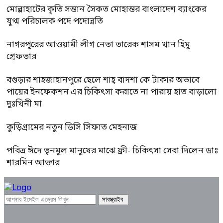
মোল্লাহাটের কৃতি সন্তান সৈকত মোহান্তর বাংলাদেশ ব্যাংকের
যুগ্ম পরিচালক পদে পদোন্নতি
নাগরপুরের আওয়ামী লীগ নেতা তারেক শাসম খান হিমু
গ্রেফতার
বগুড়ার শাহজাহানপুরে ছেলে শাহ্ বাদশা কে টাকার অভাবে
পায়ের ইনফেকশন এর চিকিৎসা করাতে না পারায় হাত বাড়ালো
দুঃখিনী মা
কুড়িগ্রামের নতুন ডিসি সিফাত মেহনাজ
পবিত্র ঈদে তৃনমুল মানুষের মাঝে ফ্রী- চিকিৎসা সেবা দিলেন ডাঃ
শারমিন আক্তার