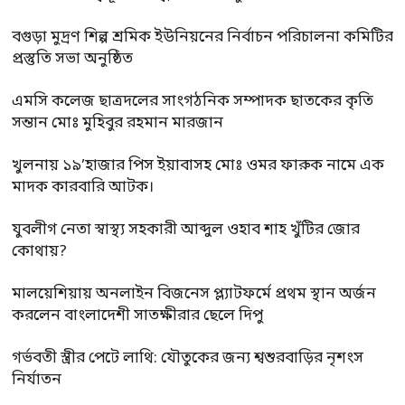
বগুড়া মুদ্রণ শিল্প শ্রমিক ইউনিয়নের নির্বাচন পরিচালনা কমিটির
প্রস্তুতি সভা অনুষ্ঠিত
এমসি কলেজ ছাত্রদলের সাংগঠনিক সম্পাদক ছাতকের কৃতি
সন্তান মোঃ মুহিবুর রহমান মারজান
খুলনায় ১৯’হাজার পিস ইয়াবাসহ মোঃ ওমর ফারুক নামে এক
মাদক কারবারি আটক।
যুবলীগ নেতা স্বাস্থ্য সহকারী আব্দুল ওহাব শাহ খুঁটির জোর
কোথায়?
মালয়েশিয়ায় অনলাইন বিজনেস প্ল্যাটফর্মে প্রথম স্থান অর্জন
করলেন বাংলাদেশী সাতক্ষীরার ছেলে দিপু
গর্ভবতী স্ত্রীর পেটে লাথি: যৌতুকের জন্য শ্বশুরবাড়ির নৃশংস
নির্যাতন