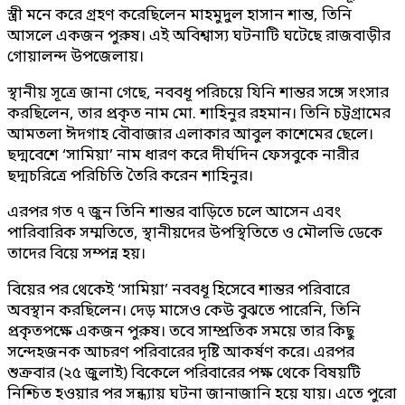
স্ত্রী মনে করে গ্রহণ করেছিলেন মাহমুদুল হাসান শান্ত, তিনি
আসলে একজন পুরুষ। এই অবিশ্বাস্য ঘটনাটি ঘটেছে রাজবাড়ীর
গোয়ালন্দ উপজেলায়।
স্থানীয় সূত্রে জানা গেছে, নববধূ পরিচয়ে যিনি শান্তর সঙ্গে সংসার
করছিলেন, তার প্রকৃত নাম মো. শাহিনুর রহমান। তিনি চট্টগ্রামের
আমতলা ঈদগাহ বৌবাজার এলাকার আবুল কাশেমের ছেলে।
ছদ্মবেশে ‘সামিয়া’ নাম ধারণ করে দীর্ঘদিন ফেসবুকে নারীর
ছদ্মচরিত্রে পরিচিতি তৈরি করেন শাহিনুর।
এরপর গত ৭ জুন তিনি শান্তর বাড়িতে চলে আসেন এবং
পারিবারিক সম্মতিতে, স্থানীয়দের উপস্থিতিতে ও মৌলভি ডেকে
তাদের বিয়ে সম্পন্ন হয়।
বিয়ের পর থেকেই ‘সামিয়া’ নববধূ হিসেবে শান্তর পরিবারে
অবস্থান করছিলেন। দেড় মাসেও কেউ বুঝতে পারেনি, তিনি
প্রকৃতপক্ষে একজন পুরুষ। তবে সাম্প্রতিক সময়ে তার কিছু
সন্দেহজনক আচরণ পরিবারের দৃষ্টি আকর্ষণ করে। এরপর
শুক্রবার (২৫ জুলাই) বিকেলে পরিবারের পক্ষ থেকে বিষয়টি
নিশ্চিত হওয়ার পর সন্ধ্যায় ঘটনা জানাজানি হয়ে যায়। এতে পুরো