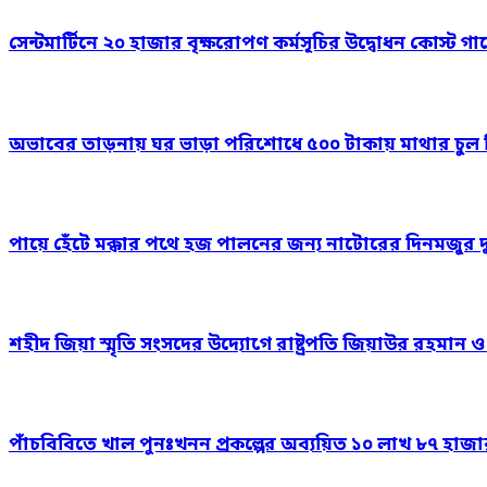
সেন্টমার্টিনে ২০ হাজার বৃক্ষরোপণ কর্মসূচির উদ্বোধন কোস্ট গার
অভাবের তাড়নায় ঘর ভাড়া পরিশোধে ৫০০ টাকায় মাথার চুল বিক
পায়ে হেঁটে মক্কার পথে হজ পালনের জন্য নাটোরের দিনমজুর 
শহীদ জিয়া স্মৃতি সংসদের উদ্যোগে রাষ্ট্রপতি জিয়াউর রহমান 
পাঁচবিবিতে খাল পুনঃখনন প্রকল্পের অব্যয়িত ১০ লাখ ৮৭ হাজ