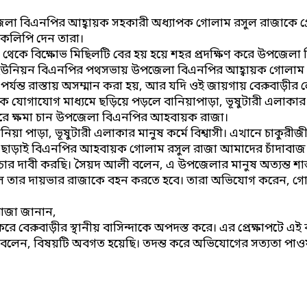
 উপজেলা বিএনপির আহ্বায়ক সহকারী অধ্যাপক গোলাম রসুল রাজাকে গ্
রকলিপি দেন তারা।
থেকে বিক্ষোভ মিছিলটি বের হয় হয়ে শহর প্রদক্ষিণ করে উপজেলা নির
ইউনিয়ন বিএনপির পথসভায় উপজেলা বিএনপির আহ্বায়ক গোলাম রস
 পর্যন্ত রাস্তায় অসম্মান করা হয়, আর যদি ওই জায়গায় বেরুবাড়ী
ামাজিক যোগাযোগ মাধ্যমে ছড়িয়ে পড়লে বানিয়াপাড়া, ভূষুটারী এলাক
র করে ক্ষমা চান উপজেলা বিএনপির আহবায়ক রাজা।
িয়া পাড়া, ভূষুটারী এলাকার মানুষ কর্মে বিশ্বাসী। এখানে চাকুরী
ারণ ছাড়াই বিএনপির আহবায়ক গোলাম রসুল রাজা আমাদের চাঁদাবাজ সা
িচার দাবী করছি। সৈয়দ আলী বলেন, এ উপজেলার মানুষ অত্যন্ত শান্
ছু ঘটলে তার দায়ভার রাজাকে বহন করতে হবে। তারা অভিযোগ করেন
রাজা জানান,
ে বেরুবাড়ীর স্থানীয় বাসিন্দাকে অপদস্ত করে। এর প্রেক্ষাপটে এই বা
 বলেন, বিষয়টি অবগত হয়েছি। তদন্ত করে অভিযোগের সত্যতা পাওয়া