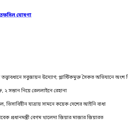
নের তফসিল ঘোষণা
র তত্ত্বাবধানে সবুজায়ন উদ্যোগ; প্লাস্টিকমুক্ত সৈকত অভিযানে অংশ নি
, ২ সন্তান নিয়ে রেললাইনে রেহানা
াল, ভিসাবিহীন যাত্রায় সামনে কয়েক দেশের আইনি বাধা
াবেক প্রধানমন্ত্রী বেগম খালেদা জিয়ার মাজার জিয়ারত