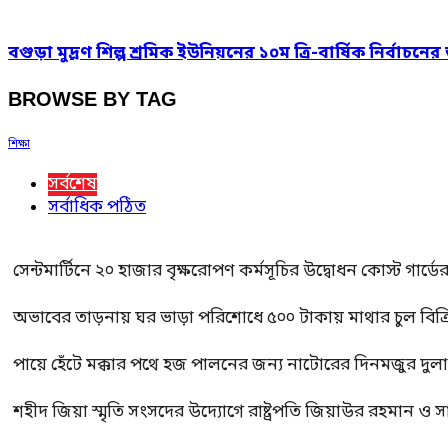
বগুড়া মুদ্রণ শিল্প শ্রমিক ইউনিয়নের ১০ম ত্রি-বার্ষিক নির্বাচ
BROWSE BY TAG
শিক্ষা
সর্বশেষ
সর্বাধিক পঠিত
সেন্টমার্টিনে ২০ হাজার বৃক্ষরোপণ কর্মসূচির উদ্বোধন কোস্ট গার্ডে
অভাবের তাড়নায় ঘর ভাড়া পরিশোধে ৫০০ টাকায় মাথার চুল বিক্রি
পায়ে হেঁটে মক্কার পথে হজ পালনের জন্য নাটোরের দিনমজুর দুল
শহীদ জিয়া স্মৃতি সংসদের উদ্যোগে রাষ্ট্রপতি জিয়াউর রহমান ও স