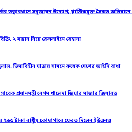
্ডের তত্ত্বাবধানে সবুজায়ন উদ্যোগ; প্লাস্টিকমুক্ত সৈকত অভিযানে
্রি, ২ সন্তান নিয়ে রেললাইনে রেহানা
দুলাল, ভিসাবিহীন যাত্রায় সামনে কয়েক দেশের আইনি বাধা
ও সাবেক প্রধানমন্ত্রী বেগম খালেদা জিয়ার মাজার জিয়ারত
ার ২৬৫ টাকা রাষ্ট্রীয় কোষাগারে ফেরত দিলেন ইউএনও