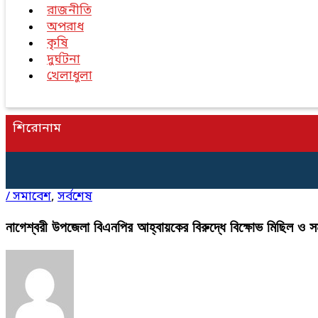
রাজনীতি
অপরাধ
কৃষি
দুর্ঘটনা
খেলাধুলা
শিরোনাম
/
সমাবেশ
,
সর্বশেষ
নাগেশ্বরী উপজেলা বিএনপির আহ্বায়কের বিরুদ্ধে বিক্ষোভ মিছিল ও স