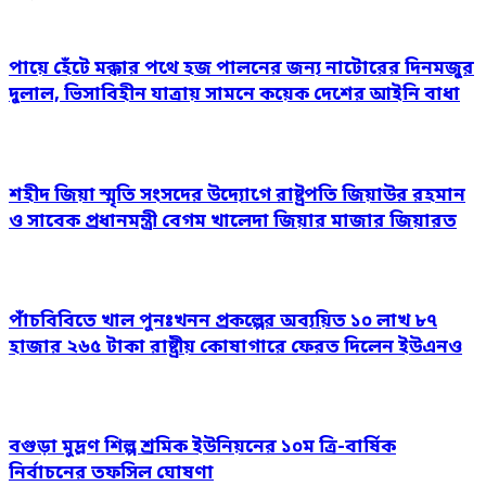
পায়ে হেঁটে মক্কার পথে হজ পালনের জন্য নাটোরের দিনমজুর
দুলাল, ভিসাবিহীন যাত্রায় সামনে কয়েক দেশের আইনি বাধা
শহীদ জিয়া স্মৃতি সংসদের উদ্যোগে রাষ্ট্রপতি জিয়াউর রহমান
ও সাবেক প্রধানমন্ত্রী বেগম খালেদা জিয়ার মাজার জিয়ারত
পাঁচবিবিতে খাল পুনঃখনন প্রকল্পের অব্যয়িত ১০ লাখ ৮৭
হাজার ২৬৫ টাকা রাষ্ট্রীয় কোষাগারে ফেরত দিলেন ইউএনও
বগুড়া মুদ্রণ শিল্প শ্রমিক ইউনিয়নের ১০ম ত্রি-বার্ষিক
নির্বাচনের তফসিল ঘোষণা