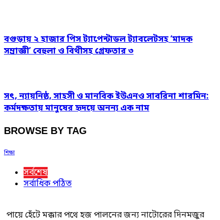
বগুড়ায় ২ হাজার পিস ট্যাপেন্টাডল ট্যাবলেটসহ ‘মাদক
সম্রাজ্ঞী’ বেহুলা ও বিথীসহ গ্রেফতার ৩
সৎ, ন্যায়নিষ্ঠ, সাহসী ও মানবিক ইউএনও সাবরিনা শারমিন:
কর্মদক্ষতায় মানুষের হৃদয়ে অনন্য এক নাম
BROWSE BY TAG
শিক্ষা
সর্বশেষ
সর্বাধিক পঠিত
পায়ে হেঁটে মক্কার পথে হজ পালনের জন্য নাটোরের দিনমজুর