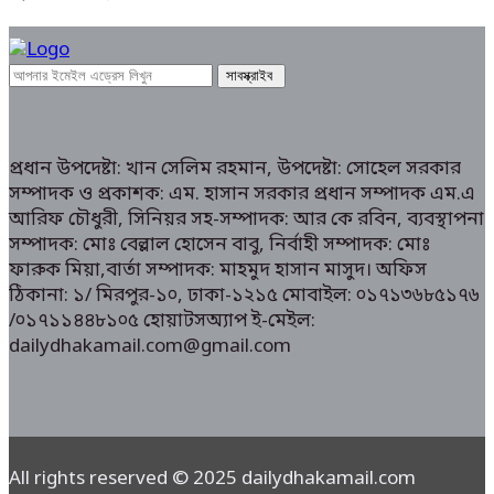
প্রধান উপদেষ্টা: খান সেলিম রহমান, উপদেষ্টা: সোহেল সরকার
সম্পাদক ও প্রকাশক: এম. হাসান সরকার প্রধান সম্পাদক এম.এ
আরিফ চৌধুরী, সিনিয়র সহ-সম্পাদক: আর কে রবিন, ব্যবস্থাপনা
সম্পাদক: মোঃ বেল্লাল হোসেন বাবু, নির্বাহী সম্পাদক: মোঃ
ফারুক মিয়া,বার্তা সম্পাদক: মাহমুদ হাসান মাসুদ। অফিস
ঠিকানা: ১/ মিরপুর-১০, ঢাকা-১২১৫ মোবাইল: ০১৭১৩৬৮৫১৭৬
/০১৭১১৪৪৮১০৫ হোয়াটসঅ্যাপ ই-মেইল:
dailydhakamail.com@gmail.com
All rights reserved © 2025 dailydhakamail.com