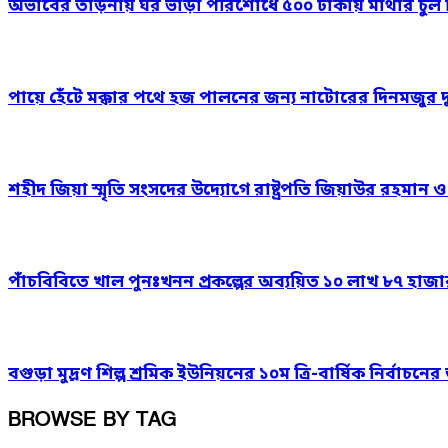
অভাবের তাড়নায় ঘর ভাড়া পরিশোধে ৫০০ টাকায় মাথার চুল বিক
পায়ে হেঁটে মক্কার পথে হজ পালনের জন্য নাটোরের দিনমজুর 
শহীদ জিয়া স্মৃতি সংসদের উদ্যোগে রাষ্ট্রপতি জিয়াউর রহমান 
পাঁচবিবিতে খাল পুনঃখনন প্রকল্পের অব্যয়িত ১০ লাখ ৮৭ হাজ
বগুড়া মুদ্রণ শিল্প শ্রমিক ইউনিয়নের ১০ম ত্রি-বার্ষিক নির্বাচ
BROWSE BY TAG