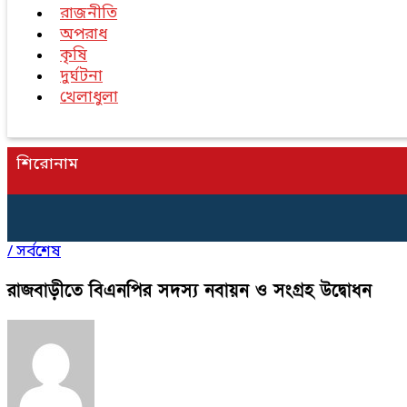
রাজনীতি
অপরাধ
কৃষি
দুর্ঘটনা
খেলাধুলা
শিরোনাম
/
সর্বশেষ
রাজবাড়ীতে বিএনপির সদস্য নবায়ন ও সংগ্রহ উদ্বোধন