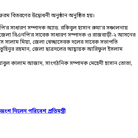
বিতরণের উদ্বোধনী অনুষ্ঠান অনুষ্ঠিত হয়।
র সাধারণ সম্পাদক অ্যাড. রকিবুল হাসান রুমা’র সঞ্চালনায়
লেন, জেলা বিএনপি’র সাবেক সাধারণ সম্পাদক ও রাজবাড়ী-২ আসনের
ুস সালাম মিয়া, জেলা স্বেচ্ছাসেবক দলের সাবেক সভাপতি
 তুহিনুর রহমান, জেলা ছাত্রদলের আহ্বায়ক আরিফুল ইসলাম
দক আবুল কালাম আজাদ, সাংগঠনিক সম্পাদক মেহেদী হাসান তোতা,
 অংশ নিলেন পরিবেশ প্রতিমন্ত্রী