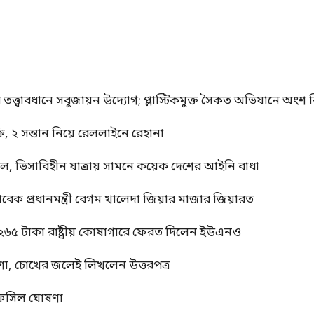
র তত্ত্বাবধানে সবুজায়ন উদ্যোগ; প্লাস্টিকমুক্ত সৈকত অভিযানে অংশ নি
, ২ সন্তান নিয়ে রেললাইনে রেহানা
াল, ভিসাবিহীন যাত্রায় সামনে কয়েক দেশের আইনি বাধা
াবেক প্রধানমন্ত্রী বেগম খালেদা জিয়ার মাজার জিয়ারত
 ২৬৫ টাকা রাষ্ট্রীয় কোষাগারে ফেরত দিলেন ইউএনও
শা, চোখের জলেই লিখলেন উত্তরপত্র
র তফসিল ঘোষণা