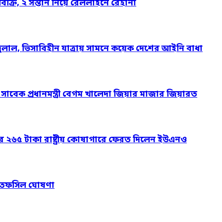
্রি, ২ সন্তান নিয়ে রেললাইনে রেহানা
দুলাল, ভিসাবিহীন যাত্রায় সামনে কয়েক দেশের আইনি বাধা
ও সাবেক প্রধানমন্ত্রী বেগম খালেদা জিয়ার মাজার জিয়ারত
ার ২৬৫ টাকা রাষ্ট্রীয় কোষাগারে ফেরত দিলেন ইউএনও
নের তফসিল ঘোষণা