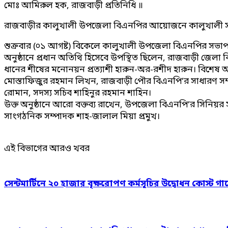
মোঃ আমিরুল হক, রাজবাড়ী প্রতিনিধি ॥
রাজবাড়ীর কালুখালী উপজেলা বিএনপির আয়োজনে কালুখালী সরকার
শুক্রবার (০১ আগষ্ট) বিকেলে কালুখালী উপজেলা বিএনপির সভাপ
অনুষ্ঠানে প্রধান অতিথি হিসেবে উপস্থিত ছিলেন, রাজবাড়ী জেল
ধানের শীষের মনোনয়ন প্রত্যাশী হারুন-অর-রশীদ হারুন। বিশেষ 
মোস্তাফিজুর রহমান লিখন, রাজবাড়ী পৌর বিএনপি’র সাধারণ সম্
রোমান, সদস্য সচিব শাহিনুর রহমান শাহিন।
উক্ত অনুষ্ঠানে আরো বক্তব্য রাখেন, উপজেলা বিএনপি’র সিনিয়
সাংগঠনিক সম্পাদক শাহ-জালাল মিয়া প্রমুখ।
এই বিভাগের আরও খবর
সেন্টমার্টিনে ২০ হাজার বৃক্ষরোপণ কর্মসূচির উদ্বোধন কোস্ট গার