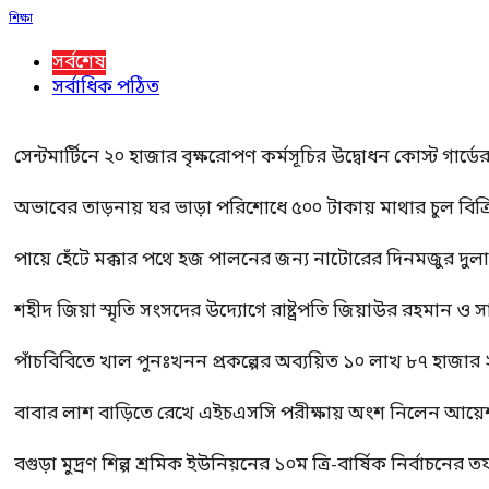
শিক্ষা
সর্বশেষ
সর্বাধিক পঠিত
সেন্টমার্টিনে ২০ হাজার বৃক্ষরোপণ কর্মসূচির উদ্বোধন কোস্ট গার্ডে
অভাবের তাড়নায় ঘর ভাড়া পরিশোধে ৫০০ টাকায় মাথার চুল বিক্রি
পায়ে হেঁটে মক্কার পথে হজ পালনের জন্য নাটোরের দিনমজুর দুল
শহীদ জিয়া স্মৃতি সংসদের উদ্যোগে রাষ্ট্রপতি জিয়াউর রহমান ও স
পাঁচবিবিতে খাল পুনঃখনন প্রকল্পের অব্যয়িত ১০ লাখ ৮৭ হাজার
বাবার লাশ বাড়িতে রেখে এইচএসসি পরীক্ষায় অংশ নিলেন আয়ে
বগুড়া মুদ্রণ শিল্প শ্রমিক ইউনিয়নের ১০ম ত্রি-বার্ষিক নির্বাচনে