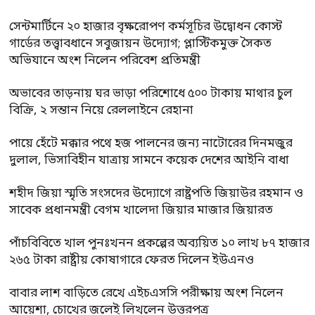
সেন্টমার্টিনে ২০ হাজার বৃক্ষরোপণ কর্মসূচির উদ্বোধন কোস্ট
গার্ডের তত্ত্বাবধানে সবুজায়ন উদ্যোগ; প্লাস্টিকমুক্ত সৈকত
অভিযানে অংশ নিলেন পরিবেশ প্রতিমন্ত্রী
অভাবের তাড়নায় ঘর ভাড়া পরিশোধে ৫০০ টাকায় মাথার চুল
বিক্রি, ২ সন্তান নিয়ে রেললাইনে রেহানা
পায়ে হেঁটে মক্কার পথে হজ পালনের জন্য নাটোরের দিনমজুর
দুলাল, ভিসাবিহীন যাত্রায় সামনে কয়েক দেশের আইনি বাধা
শহীদ জিয়া স্মৃতি সংসদের উদ্যোগে রাষ্ট্রপতি জিয়াউর রহমান ও
সাবেক প্রধানমন্ত্রী বেগম খালেদা জিয়ার মাজার জিয়ারত
পাঁচবিবিতে খাল পুনঃখনন প্রকল্পের অব্যয়িত ১০ লাখ ৮৭ হাজার
২৬৫ টাকা রাষ্ট্রীয় কোষাগারে ফেরত দিলেন ইউএনও
বাবার লাশ বাড়িতে রেখে এইচএসসি পরীক্ষায় অংশ নিলেন
আয়েশা, চোখের জলেই লিখলেন উত্তরপত্র