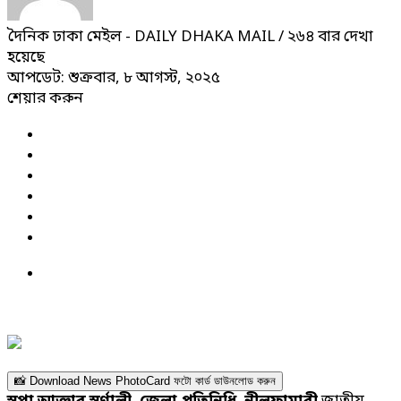
দৈনিক ঢাকা মেইল - DAILY DHAKA MAIL
/ ২৬৪ বার দেখা
হয়েছে
আপডেট: শুক্রবার, ৮ আগস্ট, ২০২৫
শেয়ার করুন
📸 Download News PhotoCard ফটো কার্ড ডাউনলোড করুন