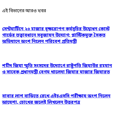
এই বিভাগের আরও খবর
সেন্টমার্টিনে ২০ হাজার বৃক্ষরোপণ কর্মসূচির উদ্বোধন কোস্ট
গার্ডের তত্ত্বাবধানে সবুজায়ন উদ্যোগ; প্লাস্টিকমুক্ত সৈকত
অভিযানে অংশ নিলেন পরিবেশ প্রতিমন্ত্রী
শহীদ জিয়া স্মৃতি সংসদের উদ্যোগে রাষ্ট্রপতি জিয়াউর রহমান
ও সাবেক প্রধানমন্ত্রী বেগম খালেদা জিয়ার মাজার জিয়ারত
বাবার লাশ বাড়িতে রেখে এইচএসসি পরীক্ষায় অংশ নিলেন
আয়েশা, চোখের জলেই লিখলেন উত্তরপত্র