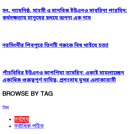
সৎ, ন্যায়নিষ্ঠ, সাহসী ও মানবিক ইউএনও সাবরিনা শারমিন:
কর্মদক্ষতায় মানুষের হৃদয়ে অনন্য এক নাম
নরসিংদীর শিবপুরে তিনটি গরুকে বিষ খাইয়ে হত্যা
পাঁচবিবির ইউএনও কাশপিয়া তাসরিন: একাই সামলাচ্ছেন
একাধিক গুরুত্বপূর্ণ দায়িত্ব, প্রশংসায় মুখর এলাকাবাসী
BROWSE BY TAG
শিক্ষা
সর্বশেষ
সর্বাধিক পঠিত