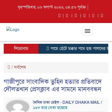
বৃহস্পতিবার, ০৬ অগাস্ট ২০২৬, ০৪:৫৬ পূর্বাহ্ন
Toggle
navigation
শিরোনাম
পায়ে হেঁটে মক্কার পথে হজ পালনের জন্
/
সর্বশেষ
গাজীপুরে সাংবাদিক তুহিন হত্যার প্রতিবাদে
দৌলতখান প্রেসক্লাব এর সামনে মানববন্ধন
দৈনিক ঢাকা মেইল - DAILY DHAKA MAIL
/
১৮৩ বার দেখা হয়েছে