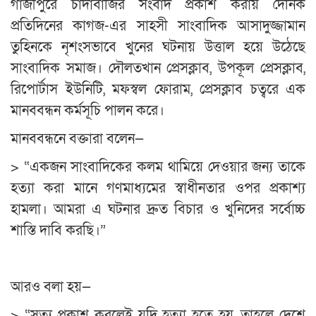
গাজীপুরে চাঁদাবাজির সংবাদ প্রকাশ করায় দৈনিক
প্রতিদিনের কাগজ-এর সাহসী সাংবাদিক আসাদুজ্জামান
তুহিনকে নৃশংসভাবে খুনের ঘটনায় উত্তাল হয়ে উঠেছে
সাংবাদিক সমাজ। দৌলতখান প্রেসক্লাব, উপকূল প্রেসক্লাব,
রিপোর্টাস ইউনিটি, মফস্বল ফোরাম, প্রেসক্লাব চত্বরে এক
মানববন্ধন কর্মসূচি পালন করে।
মানববন্ধনে বক্তারা বলেন—
> “একজন সাংবাদিকের কলম থামিয়ে দেওয়ার জন্য তাকে
হত্যা করা মানে গণমাধ্যমের স্বাধীনতার ওপর প্রকাশ্য
হামলা। আমরা এ ঘটনার দ্রুত বিচার ও খুনিদের সর্বোচ্চ
শাস্তি দাবি করছি।”
আরও বলা হয়—
> “সত্য প্রকাশ করলেই যদি হত্যা হতে হয়, তাহলে দেশে