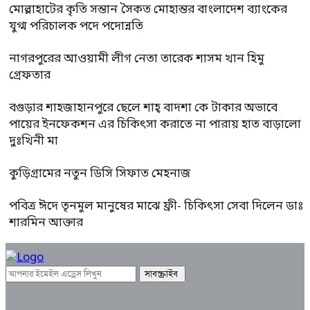
মোল্লাহাটের কৃতি সন্তান সৈকত মোহান্তর বাংলাদেশ ব্যাংকের
যুগ্ম পরিচালক পদে পদোন্নতি
নাগরপুরের আওয়ামী লীগ নেতা তারেক শাসম খান হিমু
গ্রেফতার
বগুড়ার শাহজাহানপুরে ছেলে শাহ্ বাদশা কে টাকার অভাবে
পায়ের ইনফেকশন এর চিকিৎসা করাতে না পারায় হাত বাড়ালো
দুঃখিনী মা
কুড়িগ্রামের নতুন ডিসি সিফাত মেহনাজ
পবিত্র ঈদে তৃনমুল মানুষের মাঝে ফ্রী- চিকিৎসা সেবা দিলেন ডাঃ
শারমিন আক্তার