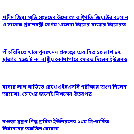
শহীদ জিয়া স্মৃতি সংসদের উদ্যোগে রাষ্ট্রপতি জিয়াউর রহমান
ও সাবেক প্রধানমন্ত্রী বেগম খালেদা জিয়ার মাজার জিয়ারত
পাঁচবিবিতে খাল পুনঃখনন প্রকল্পের অব্যয়িত ১০ লাখ ৮৭
হাজার ২৬৫ টাকা রাষ্ট্রীয় কোষাগারে ফেরত দিলেন ইউএনও
বাবার লাশ বাড়িতে রেখে এইচএসসি পরীক্ষায় অংশ নিলেন
আয়েশা, চোখের জলেই লিখলেন উত্তরপত্র
বগুড়া মুদ্রণ শিল্প শ্রমিক ইউনিয়নের ১০ম ত্রি-বার্ষিক
নির্বাচনের তফসিল ঘোষণা