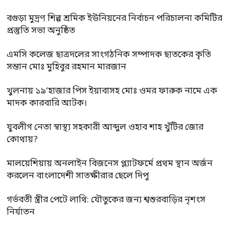
বগুড়া মুদ্রণ শিল্প শ্রমিক ইউনিয়নের নির্বাচন পরিচালনা কমিটির
প্রস্তুতি সভা অনুষ্ঠিত
এমসি কলেজ ছাত্রদলের সাংগঠনিক সম্পাদক ছাতকের কৃতি
সন্তান মোঃ মুহিবুর রহমান মারজান
খুলনায় ১৯’হাজার পিস ইয়াবাসহ মোঃ ওমর ফারুক নামে এক
মাদক কারবারি আটক।
যুবলীগ নেতা স্বাস্থ্য সহকারী আব্দুল ওহাব শাহ খুঁটির জোর
কোথায়?
মালয়েশিয়ায় অনলাইন বিজনেস প্ল্যাটফর্মে প্রথম স্থান অর্জন
করলেন বাংলাদেশী সাতক্ষীরার ছেলে দিপু
গর্ভবতী স্ত্রীর পেটে লাথি: যৌতুকের জন্য শ্বশুরবাড়ির নৃশংস
নির্যাতন