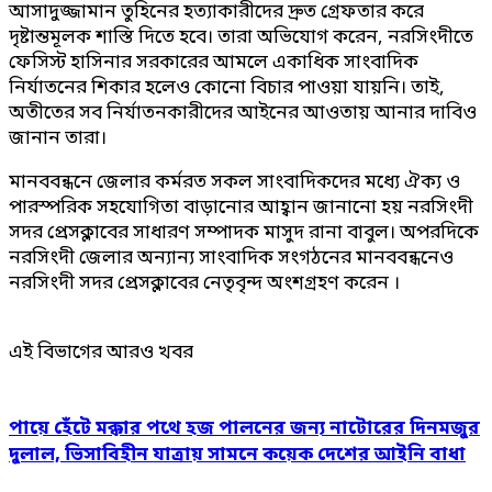
আসাদুজ্জামান তুহিনের হত্যাকারীদের দ্রুত গ্রেফতার করে
দৃষ্টান্তমূলক শাস্তি দিতে হবে। তারা অভিযোগ করেন, নরসিংদীতে
ফেসিস্ট হাসিনার সরকারের আমলে একাধিক সাংবাদিক
নির্যাতনের শিকার হলেও কোনো বিচার পাওয়া যায়নি। তাই,
অতীতের সব নির্যাতনকারীদের আইনের আওতায় আনার দাবিও
জানান তারা।
মানববন্ধনে জেলার কর্মরত সকল সাংবাদিকদের মধ্যে ঐক্য ও
পারস্পরিক সহযোগিতা বাড়ানোর আহ্বান জানানো হয় নরসিংদী
সদর প্রেসক্লাবের সাধারণ সম্পাদক মাসুদ রানা বাবুল। অপরদিকে
নরসিংদী জেলার অন্যান্য সাংবাদিক সংগঠনের মানববন্ধনেও
নরসিংদী সদর প্রেসক্লাবের নেতৃবৃন্দ অংশগ্রহণ করেন ।
এই বিভাগের আরও খবর
পায়ে হেঁটে মক্কার পথে হজ পালনের জন্য নাটোরের দিনমজুর
দুলাল, ভিসাবিহীন যাত্রায় সামনে কয়েক দেশের আইনি বাধা