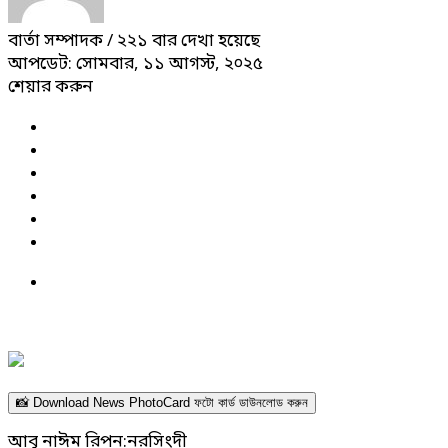
বার্তা সম্পাদক
/ ২২১ বার দেখা হয়েছে
আপডেট: সোমবার, ১১ আগস্ট, ২০২৫
শেয়ার করুন
📸 Download News PhotoCard ফটো কার্ড ডাউনলোড করুন
আবু নাঈম রিপন:নরসিংদী