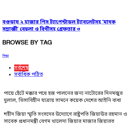
বগুড়ায় ২ হাজার পিস ট্যাপেন্টাডল ট্যাবলেটসহ ‘মাদক
সম্রাজ্ঞী’ বেহুলা ও বিথীসহ গ্রেফতার ৩
BROWSE BY TAG
শিক্ষা
সর্বশেষ
সর্বাধিক পঠিত
পায়ে হেঁটে মক্কার পথে হজ পালনের জন্য নাটোরের দিনমজুর
দুলাল, ভিসাবিহীন যাত্রায় সামনে কয়েক দেশের আইনি বাধা
শহীদ জিয়া স্মৃতি সংসদের উদ্যোগে রাষ্ট্রপতি জিয়াউর রহমান ও
সাবেক প্রধানমন্ত্রী বেগম খালেদা জিয়ার মাজার জিয়ারত