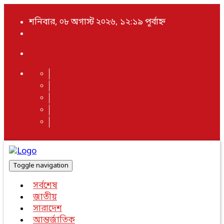
শনিবার, ০৮ অগাস্ট ২০২৬, ১২:১৯ পূর্বাহ্ন
Toggle navigation
সর্বশেষ
জাতীয়
সারাদেশ
আন্তর্জাতিক