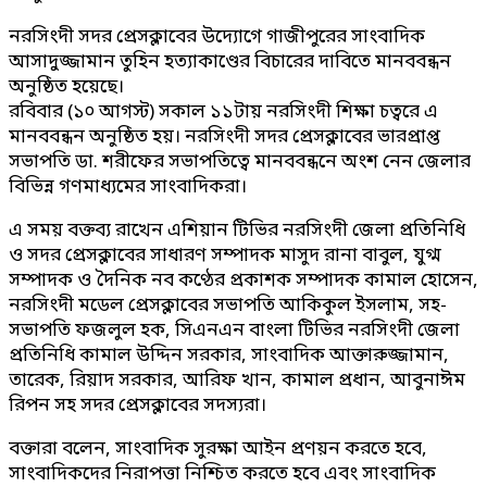
নরসিংদী সদর প্রেসক্লাবের উদ্যোগে গাজীপুরের সাংবাদিক
আসাদুজ্জামান তুহিন হত্যাকাণ্ডের বিচারের দাবিতে মানববন্ধন
অনুষ্ঠিত হয়েছে।
রবিবার (১০ আগস্ট) সকাল ১১টায় নরসিংদী শিক্ষা চত্বরে এ
মানববন্ধন অনুষ্ঠিত হয়। নরসিংদী সদর প্রেসক্লাবের ভারপ্রাপ্ত
সভাপতি ডা. শরীফের সভাপতিত্বে মানববন্ধনে অংশ নেন জেলার
বিভিন্ন গণমাধ্যমের সাংবাদিকরা।
এ সময় বক্তব্য রাখেন এশিয়ান টিভির নরসিংদী জেলা প্রতিনিধি
ও সদর প্রেসক্লাবের সাধারণ সম্পাদক মাসুদ রানা বাবুল, যুগ্ম
সম্পাদক ও দৈনিক নব কণ্ঠের প্রকাশক সম্পাদক কামাল হোসেন,
নরসিংদী মডেল প্রেসক্লাবের সভাপতি আকিকুল ইসলাম, সহ-
সভাপতি ফজলুল হক, সিএনএন বাংলা টিভির নরসিংদী জেলা
প্রতিনিধি কামাল উদ্দিন সরকার, সাংবাদিক আক্তারুজ্জামান,
তারেক, রিয়াদ সরকার, আরিফ খান, কামাল প্রধান, আবুনাঈম
রিপন সহ সদর প্রেসক্লাবের সদস্যরা।
বক্তারা বলেন, সাংবাদিক সুরক্ষা আইন প্রণয়ন করতে হবে,
সাংবাদিকদের নিরাপত্তা নিশ্চিত করতে হবে এবং সাংবাদিক