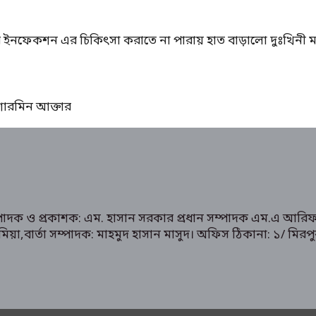
ের ইনফেকশন এর চিকিৎসা করাতে না পারায় হাত বাড়ালো দুঃখিনী ম
ঃ শারমিন আক্তার
ম্পাদক ও প্রকাশক: এম. হাসান সরকার প্রধান সম্পাদক এম.এ আরিফ
রুক মিয়া,বার্তা সম্পাদক: মাহমুদ হাসান মাসুদ। অফিস ঠিকানা: 