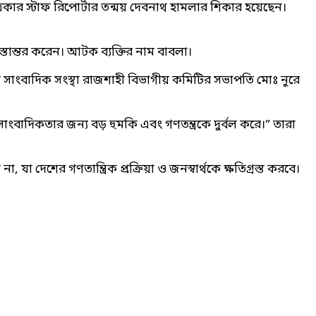
কার স্টাফ রিপোর্টার তন্ময় দেবনাথ হামলার শিকার হয়েছেন।
্তান্তর করেন। আটক ব্যক্তির নাম বাবলা।
তীয় সাংবাদিক সংস্থা রাজশাহী বিভাগীয় কমিটির সভাপতি মোঃ নুরে
াংবাদিকতার জন্য বড় হুমকি এবং গণতন্ত্রকে দুর্বল করে।” তারা
দেশের গণতান্ত্রিক প্রক্রিয়া ও জনস্বার্থকে ক্ষতিগ্রস্ত করবে।