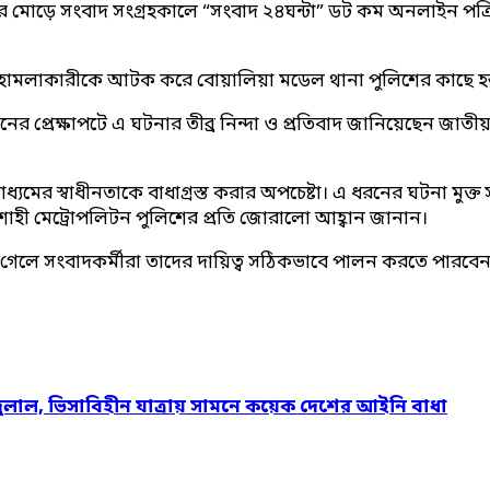
র মোড়ে সংবাদ সংগ্রহকালে “সংবাদ ২৪ঘন্টা” ডট কম অনলাইন পত্রি
্রুত হামলাকারীকে আটক করে বোয়ালিয়া মডেল থানা পুলিশের কাছে হস
তনের প্রেক্ষাপটে এ ঘটনার তীব্র নিন্দা ও প্রতিবাদ জানিয়েছেন জা
র স্বাধীনতাকে বাধাগ্রস্ত করার অপচেষ্টা। এ ধরনের ঘটনা মুক্ত স
রাজশাহী মেট্রোপলিটন পুলিশের প্রতি জোরালো আহ্বান জানান।
লে সংবাদকর্মীরা তাদের দায়িত্ব সঠিকভাবে পালন করতে পারবেন না, যা 
দুলাল, ভিসাবিহীন যাত্রায় সামনে কয়েক দেশের আইনি বাধা