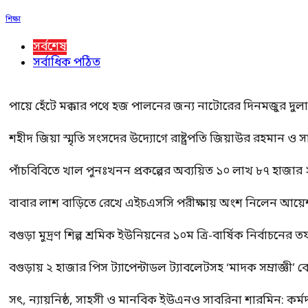
শিক্ষা
সর্বশেষ
সর্বাধিক পঠিত
পায়ে হেঁটে মক্কার পথে হজ পালনের জন্য নাটোরের দিনমজুর দুল
শহীদ জিয়া স্মৃতি সংসদের উদ্যোগে রাষ্ট্রপতি জিয়াউর রহমান ও স
পাঁচবিবিতে খাল পুনঃখনন প্রকল্পের অব্যয়িত ১০ লাখ ৮৭ হাজার
বাবার লাশ বাড়িতে রেখে এইচএসসি পরীক্ষায় অংশ নিলেন আয়ে
বগুড়া মুদ্রণ শিল্প শ্রমিক ইউনিয়নের ১০ম ত্রি-বার্ষিক নির্বাচনে
বগুড়ায় ২ হাজার পিস ট্যাপেন্টাডল ট্যাবলেটসহ ‘মাদক সম্রাজ্ঞী’ 
সৎ, ন্যায়নিষ্ঠ, সাহসী ও মানবিক ইউএনও সাবরিনা শারমিন: কর্ম