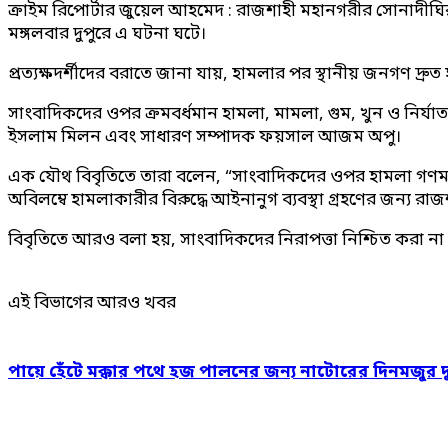
ক্রাইম রিপোর্টার জুয়েল আহমেদ : রাজশাহী মহানগরীর সোনাদীঘি
মঙ্গলবার দুপুরে এ ঘটনা ঘটে।
প্রত্যক্ষদর্শীদের বরাতে জানা যায়, হামলার পর স্থানীয় জনগণ দ
সাংবাদিকদের ওপর ক্রমবর্ধমান হামলা, মামলা, গুম, খুন ও নির্যা
ইসলাম মিলন এবং সাধারণ সম্পাদক ফয়সাল আজম অপু।
এক যৌথ বিবৃতিতে তারা বলেন, “সাংবাদিকদের ওপর হামলা গণমাধ্যমে
অবিলম্বে হামলাকারীর বিরুদ্ধে আইনানুগ ব্যবস্থা গ্রহণের জন্য 
বিবৃতিতে আরও বলা হয়, সাংবাদিকদের নিরাপত্তা নিশ্চিত করা না গে
এই বিভাগের আরও খবর
পায়ে হেঁটে মক্কার পথে হজ পালনের জন্য নাটোরের দিনমজুর 