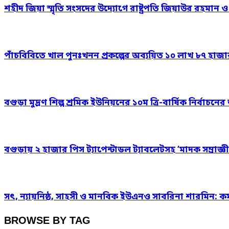
শহীদ জিয়া স্মৃতি সংসদের উদ্যোগে রাষ্ট্রপতি জিয়াউর রহমান 
পাঁচবিবিতে খাল পুনঃখনন প্রকল্পের অব্যয়িত ১০ লাখ ৮৭ হাজ
বগুড়া মুদ্রণ শিল্প শ্রমিক ইউনিয়নের ১০ম ত্রি-বার্ষিক নির্বাচ
বগুড়ায় ২ হাজার পিস ট্যাপেন্টাডল ট্যাবলেটসহ ‘মাদক সম্রাজ্ঞী
সৎ, ন্যায়নিষ্ঠ, সাহসী ও মানবিক ইউএনও সাবরিনা শারমিন: কর
BROWSE BY TAG