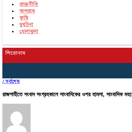
রাজনীতি
অপরাধ
কৃষি
দুর্ঘটনা
খেলাধুলা
শিরোনাম
/
সর্বশেষ
রাজশাহীতে সংবাদ সংগ্রহকালে সাংবাদিকের ওপর হামলা, সাংবাদিক মহলের