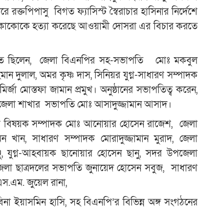
করে রক্তপিপাসু বিগত ফ্যাসিস্ট স্বৈরাচার হাসিনার নির্দেশে
এ
োকোকে হত্যা করেছে আওয়ামী দোসরা এর বিচার করতে
ন
স্থিত ছিলেন, জেলা বিএনপির সহ-সভাপতি মোঃ মকবুল
ান দুলাল, অমর কৃষ্ণ দাস, সিনিয়র যুগ্ন-সাধারণ সম্পাদক
জা মোস্তফা জামান প্রমুখ। অনুষ্ঠানের সভাপতিত্ব করেন,
 জেলা শাখার সভাপতি মোঃ আসাদুজ্জামান আসাদ।
েবক বিষয়ক সম্পাদক মোঃ আনোয়ার হোসেন রাজেশ, জেলা
খান, সাধারণ সম্পাদক মোরাদুজ্জামান মুরাদ, জেলা
জু, যুগ্ন-আহবায়ক ছানোয়ার হোসেন ছানু, সদর উপজেলা
লা ছাত্রদলের সভাপতি জুনায়েদ হোসেন সবুজ, সাধারণ
এস.এম. জুয়েল রানা,
 ইয়াসমিন হাসি, সহ বিএনপি’র বিভিন্ন অঙ্গ সংগঠনের