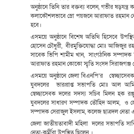
অনুষ্ঠানে তিনি তার বক্তব্য বলেন, গভীর ষড়যন্ত্র 
কলাকৌশলভাবে স্লো পয়জনে আরাফাত রহমান ক
হবে।
এসময়ে অনুষ্ঠানে বিশেষ অতিথি হিসেবে উপ
হোসেন চৌধুরী, বীরমুক্তিযোদ্ধা মোঃ আজিজুর রহম
সাবেক ভিপি শামীম খান, সাংগঠনিক সম্পাদক মির্
আরাফাত রহমান কোকো স্মৃতি সংসদ সিরাজগঞ্জ
এসময়ে অনুষ্ঠানে জেলা বিএনপি’র স্বেচ্ছাস
যুবদলের ভারপ্রাপ্ত সভাপতি মোঃ আল আমিন 
স্বেচ্ছাসেবক দলের সদস্য সচিব মিলন হক রঞ্
যুবদলের সাধারণ সম্পাদক তৌহিদ আলম, ও জে
সম্পাদক সেরাজুল ইসলাম, কলেজ ছাত্রদল নেতা 
জেলা জাতীয়তাবাদী মহিলা দলের সভাপতি সাবিনা
নেতা-কর্মীরা উপস্থিত ছিলেন ।