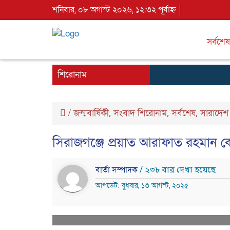
শনিবার, ০৮ অগাস্ট ২০২৬, ১২:৩২ পূর্বাহ্ন
সর্বশেষ
শিরোনাম
/
জন্মবার্ষিকী
সংবাদ শিরোনাম
সর্বশেষ
সারাদেশ
,
,
,
সিরাজগঞ্জে প্রয়াত আরাফাত রহমান 
বার্তা সম্পাদক
/ ২৩৮ বার দেখা হয়েছে
আপডেট: বুধবার, ১৩ আগস্ট, ২০২৫