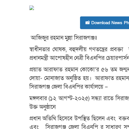
📸 Download News Pho
আজিজুর রহমান মুন্না সিরাজগঞ্জঃ
স্বাধীনতার ঘোষক, বহুদলীয় গণতন্ত্রের প্রবক্
প্রধানমন্ত্রী আপোষহীন নেত্রী বিএনপির চেয়ারপার্
প্রয়াত আরাফাত রহমান কোকো’র ৫৬ তম জন্মবা
দোয়া- মোনাজাত অনুষ্ঠিত হয়। আরাফাত রহমা
সিরাজগঞ্জ জেলা বিএনপির কার্যালয়ে –
মঙ্গলবার (১২ আগস্ট-২০২৫) সন্ধ্যা রাতে সিরা
উক্ত অনুষ্ঠানে
প্রধান অতিথি হিসেবে উপস্থিত ছিলেন এবং বক্তব
এবং সিরাজগঞ্জ জেলা বিএনপি র সাধারণ সম্