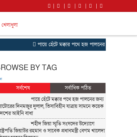
খেলাধুলা
পায়ে হেঁটে মক্কার পথে হজ পালনের জন্য নাটোরের দিন
BROWSE BY TAG
ষা
সর্বশেষ
সর্বাধিক পঠিত
পায়ে হেঁটে মক্কার পথে হজ পালনের জন্য
নাটোরের দিনমজুর দুলাল, ভিসাবিহীন যাত্রায় সামনে কয়েক
দেশের আইনি বাধা
শহীদ জিয়া স্মৃতি সংসদের উদ্যোগে
রাষ্ট্রপতি জিয়াউর রহমান ও সাবেক প্রধানমন্ত্রী বেগম খালেদা