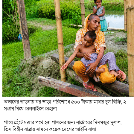
অভাবের তাড়নায় ঘর ভাড়া পরিশোধে ৫০০ টাকায় মাথার চুল বিক্রি, ২
সন্তান নিয়ে রেললাইনে রেহানা
পায়ে হেঁটে মক্কার পথে হজ পালনের জন্য নাটোরের দিনমজুর দুলাল,
ভিসাবিহীন যাত্রায় সামনে কয়েক দেশের আইনি বাধা