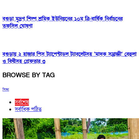
বগুড়া মুদ্রণ শিল্প শ্রমিক ইউনিয়নের ১০ম ত্রি-বার্ষিক নির্বাচনের
তফসিল ঘোষণা
বগুড়ায় ২ হাজার পিস ট্যাপেন্টাডল ট্যাবলেটসহ ‘মাদক সম্রাজ্ঞী’ বেহুলা
ও বিথীসহ গ্রেফতার ৩
BROWSE BY TAG
শিক্ষা
সর্বশেষ
সর্বাধিক পঠিত