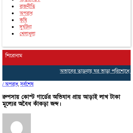
রাজনীতি
অপরাধ
কৃষি
দুর্ঘটনা
খেলাধুলা
শিরোনাম
অভাবের তাড়নায় ঘর ভাড়া পরিশোধে ৫০০ টাকা
/
অপরাধ
,
সর্বশেষ
রুপসায় কোস্ট গার্ডের অভিযান প্রায় আড়াই লাখ টাকা
মূল্যের অবৈধ কাঁকড়া জব্দ।