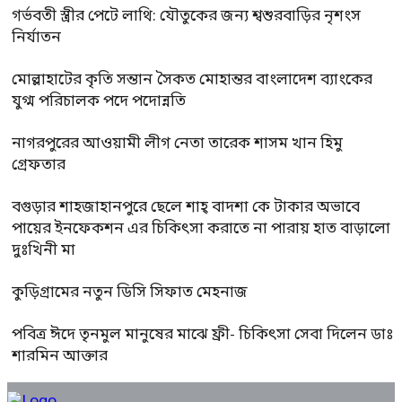
গর্ভবতী স্ত্রীর পেটে লাথি: যৌতুকের জন্য শ্বশুরবাড়ির নৃশংস
নির্যাতন
মোল্লাহাটের কৃতি সন্তান সৈকত মোহান্তর বাংলাদেশ ব্যাংকের
যুগ্ম পরিচালক পদে পদোন্নতি
নাগরপুরের আওয়ামী লীগ নেতা তারেক শাসম খান হিমু
গ্রেফতার
বগুড়ার শাহজাহানপুরে ছেলে শাহ্ বাদশা কে টাকার অভাবে
পায়ের ইনফেকশন এর চিকিৎসা করাতে না পারায় হাত বাড়ালো
দুঃখিনী মা
কুড়িগ্রামের নতুন ডিসি সিফাত মেহনাজ
পবিত্র ঈদে তৃনমুল মানুষের মাঝে ফ্রী- চিকিৎসা সেবা দিলেন ডাঃ
শারমিন আক্তার