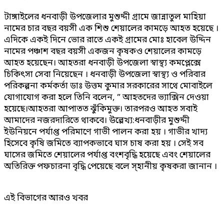
টাঙ্গাইলের ধনবাড়ী উপজেলার মুশুদ্দী গ্রামে জান্নাতুল মাহিয়া
নামের চার বছর বয়সী এক শিশু শেয়ালের কামড়ে আহত হয়েছে ।
এদিকে একই দিনে ভোর রাতে একই গ্রামের মোঃ হাবেল উদ্দিন
নামের পঞ্চাশ বছর বয়সী একজন কৃষকও শেয়ালের কামড়ে
আহত হয়েছেন। আহতরা ধনবাড়ী উপজেলা স্বাস্থ্য কমপ্লেক্সে
চিকিৎসা সেবা নিয়েছেন । ধনবাড়ী উপজেলা স্বাস্থ্য ও পরিবার
পরিকল্পনা কর্মকর্তা ডাঃ উত্তম কুমার সরকারের সাথে মোবাইলে
যোগাযোগ করা হলে তিনি বলেন, ” আহতদের ভ্যাক্সিন দেওয়া
হয়েছে।আহতরা আপাতত ঝুঁকিমুক্ত। তারপরও আহত সবাই
আমাদের নজরদারিতে থাকবে। উল্লেখ্য:ধনবাড়ীর মুশুদ্দী
ইউনিয়নে পর্যাপ্ত পরিমাণে গাভী পালন করা হয় । গাভীর খাদ্য
হিসেবে কৃষি জমিতে ব্যাপকভাবে ঘাস চাষ করা হয় । সেই সব
ঘাসের জমিতে শেয়ালের পর্যাপ্ত বংশবৃদ্ধি হয়েছে এবং শেয়ালের
অতিরিক্ত পফচারনা বৃদ্ধি পেয়েছে বলে স্হানীয় কৃষকরা জানান ।
এই বিভাগের আরও খবর