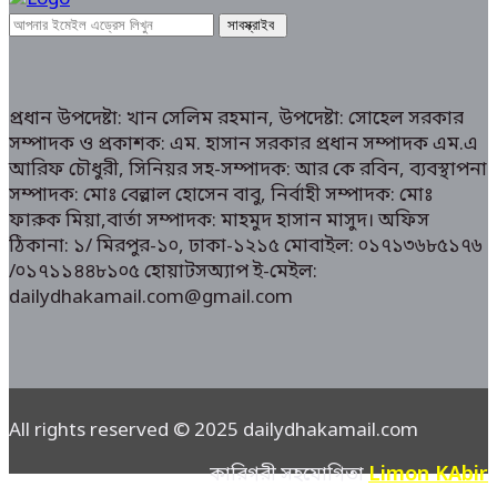
প্রধান উপদেষ্টা: খান সেলিম রহমান, উপদেষ্টা: সোহেল সরকার
সম্পাদক ও প্রকাশক: এম. হাসান সরকার প্রধান সম্পাদক এম.এ
আরিফ চৌধুরী, সিনিয়র সহ-সম্পাদক: আর কে রবিন, ব্যবস্থাপনা
সম্পাদক: মোঃ বেল্লাল হোসেন বাবু, নির্বাহী সম্পাদক: মোঃ
ফারুক মিয়া,বার্তা সম্পাদক: মাহমুদ হাসান মাসুদ। অফিস
ঠিকানা: ১/ মিরপুর-১০, ঢাকা-১২১৫ মোবাইল: ০১৭১৩৬৮৫১৭৬
/০১৭১১৪৪৮১০৫ হোয়াটসঅ্যাপ ই-মেইল:
dailydhakamail.com@gmail.com
All rights reserved © 2025 dailydhakamail.com
Limon KAbir
কারিগরী সহযোগিতা