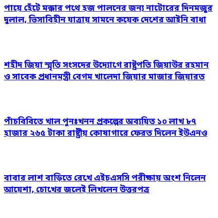
পায়ে হেঁটে মক্কার পথে হজ পালনের জন্য নাটোরের দিনমজুর
দুলাল, ভিসাবিহীন যাত্রায় সামনে কয়েক দেশের আইনি বাধা
শহীদ জিয়া স্মৃতি সংসদের উদ্যোগে রাষ্ট্রপতি জিয়াউর রহমান
ও সাবেক প্রধানমন্ত্রী বেগম খালেদা জিয়ার মাজার জিয়ারত
পাঁচবিবিতে খাল পুনঃখনন প্রকল্পের অব্যয়িত ১০ লাখ ৮৭
হাজার ২৬৫ টাকা রাষ্ট্রীয় কোষাগারে ফেরত দিলেন ইউএনও
বাবার লাশ বাড়িতে রেখে এইচএসসি পরীক্ষায় অংশ নিলেন
আয়েশা, চোখের জলেই লিখলেন উত্তরপত্র