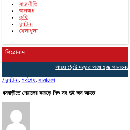
রাজনীতি
অপরাধ
কৃষি
দুর্ঘটনা
খেলাধুলা
শিরোনাম
পায়ে হেঁটে মক্কার পথে হজ পালনের 
/
দুর্ঘটনা
,
সর্বশেষ
,
সারাদেশ
ধনবাড়ীতে শেয়ালের কামড়ে শিশু সহ দুই জন আহত