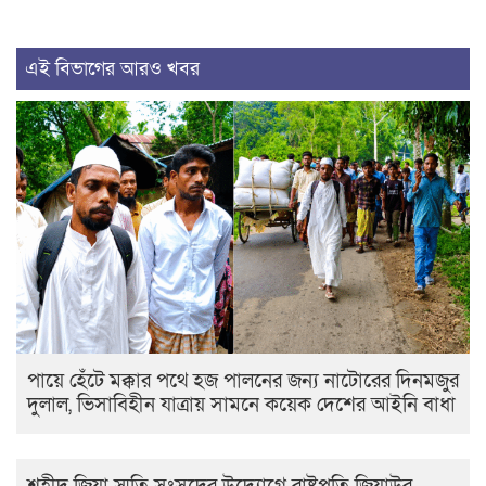
এই বিভাগের আরও খবর
পায়ে হেঁটে মক্কার পথে হজ পালনের জন্য নাটোরের দিনমজুর
দুলাল, ভিসাবিহীন যাত্রায় সামনে কয়েক দেশের আইনি বাধা