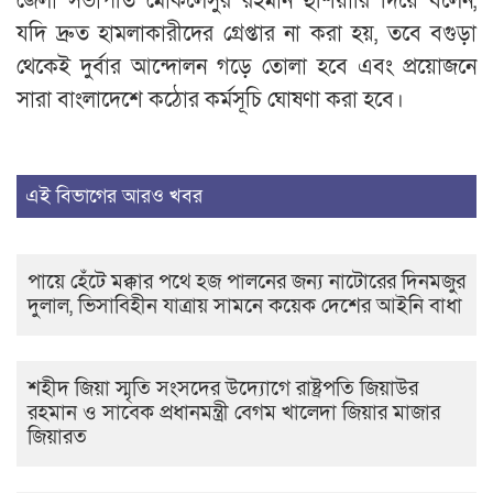
জেলা সভাপতি মোকলেসুর রহমান হুঁশিয়ারি দিয়ে বলেন,
যদি দ্রুত হামলাকারীদের গ্রেপ্তার না করা হয়, তবে বগুড়া
থেকেই দুর্বার আন্দোলন গড়ে তোলা হবে এবং প্রয়োজনে
সারা বাংলাদেশে কঠোর কর্মসূচি ঘোষণা করা হবে।
এই বিভাগের আরও খবর
পায়ে হেঁটে মক্কার পথে হজ পালনের জন্য নাটোরের দিনমজুর
দুলাল, ভিসাবিহীন যাত্রায় সামনে কয়েক দেশের আইনি বাধা
শহীদ জিয়া স্মৃতি সংসদের উদ্যোগে রাষ্ট্রপতি জিয়াউর
রহমান ও সাবেক প্রধানমন্ত্রী বেগম খালেদা জিয়ার মাজার
জিয়ারত