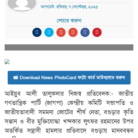
আপডেট: রবিবার, ৭ সেপ্টেম্বর, ২০২৫
শেয়ার করুন
📸 Download News PhotoCard ফটো কার্ড ডাউনলোড করুন
আইয়ুব আলী তালুকদার নিজস্ব প্রতিবেদক:- জাতীয়
গণতান্ত্রিক পার্টি (জাগপা) কেন্দ্রীয় কমিটি সভাপতি ও
জাতীয়তাবাদী সমমনা জোটের শীর্ষ নেতা, বগুড়ার কৃতি
সন্তান ও বীর মুক্তিযোদ্ধা খন্দকার লুৎফর রহমানের উপর
অতর্কিত সন্ত্রাসী হামলার প্রতিবাদে বগুড়ায় মানববন্ধন