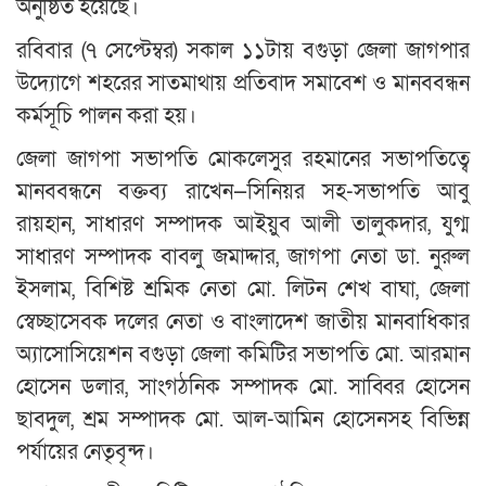
অনুষ্ঠিত হয়েছে।
রবিবার (৭ সেপ্টেম্বর) সকাল ১১টায় বগুড়া জেলা জাগপার
উদ্যোগে শহরের সাতমাথায় প্রতিবাদ সমাবেশ ও মানববন্ধন
কর্মসূচি পালন করা হয়।
জেলা জাগপা সভাপতি মোকলেসুর রহমানের সভাপতিত্বে
মানববন্ধনে বক্তব্য রাখেন—সিনিয়র সহ-সভাপতি আবু
রায়হান, সাধারণ সম্পাদক আইয়ুব আলী তালুকদার, যুগ্ম
সাধারণ সম্পাদক বাবলু জমাদ্দার, জাগপা নেতা ডা. নুরুল
ইসলাম, বিশিষ্ট শ্রমিক নেতা মো. লিটন শেখ বাঘা, জেলা
স্বেচ্ছাসেবক দলের নেতা ও বাংলাদেশ জাতীয় মানবাধিকার
অ্যাসোসিয়েশন বগুড়া জেলা কমিটির সভাপতি মো. আরমান
হোসেন ডলার, সাংগঠনিক সম্পাদক মো. সাব্বির হোসেন
ছাবদুল, শ্রম সম্পাদক মো. আল-আমিন হোসেনসহ বিভিন্ন
পর্যায়ের নেতৃবৃন্দ।