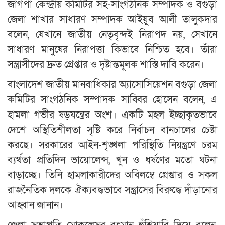
জাগপা কেন্দ্রীয় কমিটির সহ-সাংগঠনিক সম্পাদক ও বগুড়া
জেলা শাখার সাধারণ সম্পাদক আইয়ুব আলী তালুকদার
বলেন, যেখানে জাতীয় নেতৃবৃন্দই নিরাপদ নয়, সেখানে
সাধারণ মানুষের নিরাপত্তা কিভাবে নিশ্চিত হবে। তাঁরা
সন্ত্রাসীদের দ্রুত গ্রেপ্তার ও দৃষ্টান্তমূলক শাস্তি দাবি করেন।
বাংলাদেশ জাতীয় মানবাধিকার অ্যাসোসিয়েশন বগুড়া জেলা
কমিটির সাংগঠনিক সম্পাদক সাব্বির হোসেন বলেন, এ
হামলা গভীর ষড়যন্ত্রের অংশ। একটি মহল ইচ্ছাকৃতভাবে
দেশে অস্থিতিশীলতা সৃষ্টি করে নির্বাচন বানচালের চেষ্টা
করছে। সরকারের আইন-শৃঙ্খলা পরিস্থিতি নিয়ন্ত্রণে চরম
ব্যর্থতা প্রতিদিন ভায়োলেন্স, খুন ও ধর্ষণের মতো ঘটনা
বাড়াচ্ছে। তিনি হামলাকারীদের অবিলম্বে গ্রেপ্তার ও সকল
রাজনৈতিক দলকে ঐক্যবদ্ধভাবে সন্ত্রাসের বিরুদ্ধে দাঁড়ানোর
আহ্বান জানান।