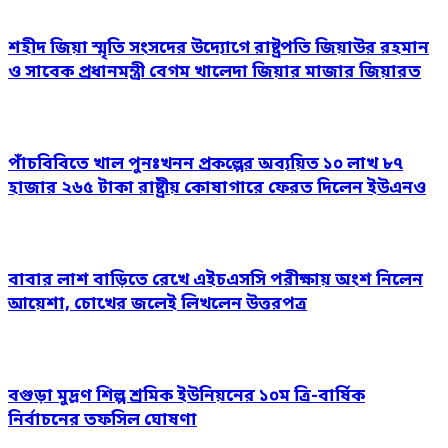
শহীদ জিয়া স্মৃতি সংসদের উদ্যোগে রাষ্ট্রপতি জিয়াউর রহমান
ও সাবেক প্রধানমন্ত্রী বেগম খালেদা জিয়ার মাজার জিয়ারত
পাঁচবিবিতে খাল পুনঃখনন প্রকল্পের অব্যয়িত ১০ লাখ ৮৭
হাজার ২৬৫ টাকা রাষ্ট্রীয় কোষাগারে ফেরত দিলেন ইউএনও
বাবার লাশ বাড়িতে রেখে এইচএসসি পরীক্ষায় অংশ নিলেন
আয়েশা, চোখের জলেই লিখলেন উত্তরপত্র
বগুড়া মুদ্রণ শিল্প শ্রমিক ইউনিয়নের ১০ম ত্রি-বার্ষিক
নির্বাচনের তফসিল ঘোষণা