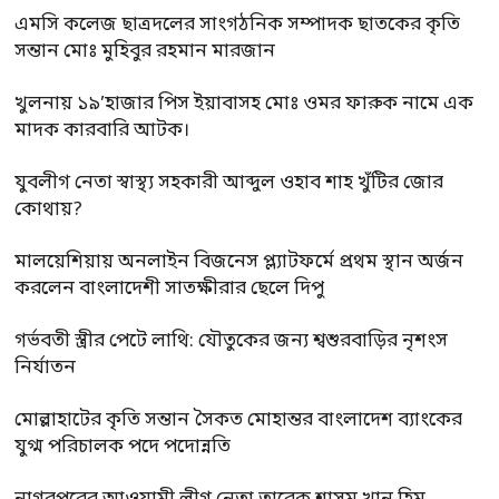
এমসি কলেজ ছাত্রদলের সাংগঠনিক সম্পাদক ছাতকের কৃতি
সন্তান মোঃ মুহিবুর রহমান মারজান
খুলনায় ১৯’হাজার পিস ইয়াবাসহ মোঃ ওমর ফারুক নামে এক
মাদক কারবারি আটক।
যুবলীগ নেতা স্বাস্থ্য সহকারী আব্দুল ওহাব শাহ খুঁটির জোর
কোথায়?
মালয়েশিয়ায় অনলাইন বিজনেস প্ল্যাটফর্মে প্রথম স্থান অর্জন
করলেন বাংলাদেশী সাতক্ষীরার ছেলে দিপু
গর্ভবতী স্ত্রীর পেটে লাথি: যৌতুকের জন্য শ্বশুরবাড়ির নৃশংস
নির্যাতন
মোল্লাহাটের কৃতি সন্তান সৈকত মোহান্তর বাংলাদেশ ব্যাংকের
যুগ্ম পরিচালক পদে পদোন্নতি