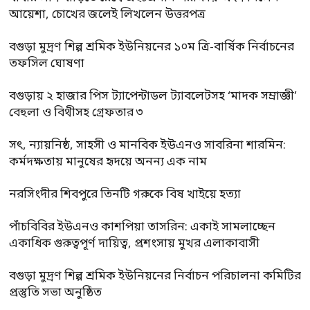
আয়েশা, চোখের জলেই লিখলেন উত্তরপত্র
বগুড়া মুদ্রণ শিল্প শ্রমিক ইউনিয়নের ১০ম ত্রি-বার্ষিক নির্বাচনের
তফসিল ঘোষণা
বগুড়ায় ২ হাজার পিস ট্যাপেন্টাডল ট্যাবলেটসহ ‘মাদক সম্রাজ্ঞী’
বেহুলা ও বিথীসহ গ্রেফতার ৩
সৎ, ন্যায়নিষ্ঠ, সাহসী ও মানবিক ইউএনও সাবরিনা শারমিন:
কর্মদক্ষতায় মানুষের হৃদয়ে অনন্য এক নাম
নরসিংদীর শিবপুরে তিনটি গরুকে বিষ খাইয়ে হত্যা
পাঁচবিবির ইউএনও কাশপিয়া তাসরিন: একাই সামলাচ্ছেন
একাধিক গুরুত্বপূর্ণ দায়িত্ব, প্রশংসায় মুখর এলাকাবাসী
বগুড়া মুদ্রণ শিল্প শ্রমিক ইউনিয়নের নির্বাচন পরিচালনা কমিটির
প্রস্তুতি সভা অনুষ্ঠিত