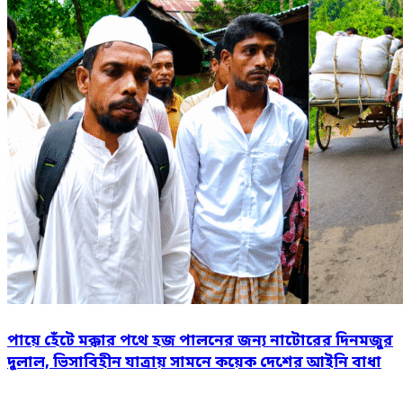
পায়ে হেঁটে মক্কার পথে হজ পালনের জন্য নাটোরের দিনমজুর
দুলাল, ভিসাবিহীন যাত্রায় সামনে কয়েক দেশের আইনি বাধা