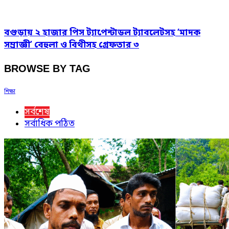
বগুড়ায় ২ হাজার পিস ট্যাপেন্টাডল ট্যাবলেটসহ ‘মাদক
সম্রাজ্ঞী’ বেহুলা ও বিথীসহ গ্রেফতার ৩
BROWSE BY TAG
শিক্ষা
সর্বশেষ
সর্বাধিক পঠিত