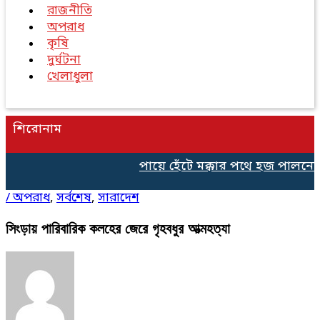
রাজনীতি
অপরাধ
কৃষি
দুর্ঘটনা
খেলাধুলা
শিরোনাম
পায়ে হেঁটে মক্কার পথে হজ পালনের জন
/
অপরাধ
,
সর্বশেষ
,
সারাদেশ
সিংড়ায় পারিবারিক কলহের জেরে গৃহবধুর আত্মহত্যা