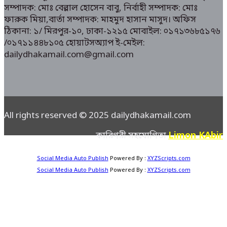
সম্পাদক: মোঃ বেল্লাল হোসেন বাবু, নির্বাহী সম্পাদক: মোঃ
ফারুক মিয়া,বার্তা সম্পাদক: মাহমুদ হাসান মাসুদ। অফিস
ঠিকানা: ১/ মিরপুর-১০, ঢাকা-১২১৫ মোবাইল: ০১৭১৩৬৮৫১৭৬
/০১৭১১৪৪৮১০৫ হোয়াটসঅ্যাপ ই-মেইল:
dailydhakamail.com@gmail.com
All rights reserved © 2025 dailydhakamail.com
Limon KAbir
কারিগরী সহযোগিতা
Social Media Auto Publish
Powered By :
XYZScripts.com
Social Media Auto Publish
Powered By :
XYZScripts.com