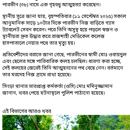
পারভীন (৩৮) নামে এক গৃহবধু আত্মহত্যা করেছেন।
স্থানীয় সূত্রে জানা যায়, বৃহস্পতিবার (১১ সেপ্টেম্বর ২০২৫) সকাল
আনুমানিক সাড়ে ১০টার দিকে পারভীন নিজ বাড়িতে গ্যাস
ট্যাবলেট সেবন করেন। পরে তিনি অসুস্থ হয়ে পড়লে স্বজন ও
স্থানীয়রা দ্রুত উদ্ধার করে রাজশাহী মেডিকেল কলেজ
হাসপাতালে নেয়ার পথে তার মৃত্যু হয়।
প্রতিবেশীদের বরাতে জানা গেছে, পারভীনের স্বামী মোঃ ওবায়দুল
এবং ছেলের সঙ্গে পারিবারিক কলহ চলছিল। ধারণা করা হচ্ছে,
সেই কলহের জেরেই তিনি আত্মহননের পথ বেছে নেন। বর্তমানে
তার মরদেহ নিজ গ্রামে রাখা হয়েছে।
সিংড়া থানার ভারপ্রাপ্ত কর্মকর্তা (ওসি) মোঃ মমিনুজ্জামান
জানান, খবর পেয়ে ঘটনাস্থলে পুলিশ পাঠানো হয়েছে।
এই বিভাগের আরও খবর