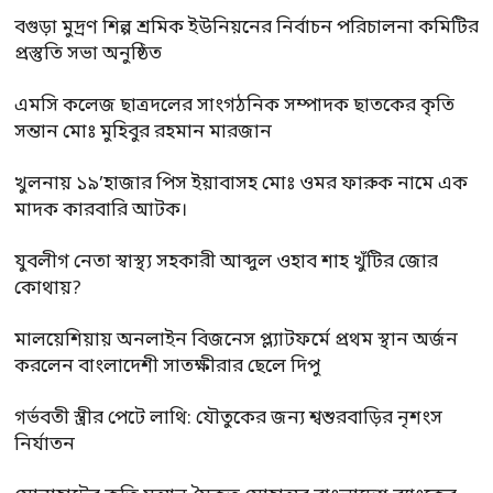
বগুড়া মুদ্রণ শিল্প শ্রমিক ইউনিয়নের নির্বাচন পরিচালনা কমিটির
প্রস্তুতি সভা অনুষ্ঠিত
এমসি কলেজ ছাত্রদলের সাংগঠনিক সম্পাদক ছাতকের কৃতি
সন্তান মোঃ মুহিবুর রহমান মারজান
খুলনায় ১৯’হাজার পিস ইয়াবাসহ মোঃ ওমর ফারুক নামে এক
মাদক কারবারি আটক।
যুবলীগ নেতা স্বাস্থ্য সহকারী আব্দুল ওহাব শাহ খুঁটির জোর
কোথায়?
মালয়েশিয়ায় অনলাইন বিজনেস প্ল্যাটফর্মে প্রথম স্থান অর্জন
করলেন বাংলাদেশী সাতক্ষীরার ছেলে দিপু
গর্ভবতী স্ত্রীর পেটে লাথি: যৌতুকের জন্য শ্বশুরবাড়ির নৃশংস
নির্যাতন