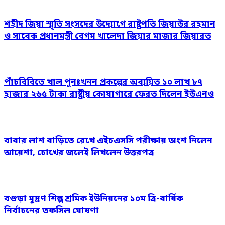
শহীদ জিয়া স্মৃতি সংসদের উদ্যোগে রাষ্ট্রপতি জিয়াউর রহমান
ও সাবেক প্রধানমন্ত্রী বেগম খালেদা জিয়ার মাজার জিয়ারত
পাঁচবিবিতে খাল পুনঃখনন প্রকল্পের অব্যয়িত ১০ লাখ ৮৭
হাজার ২৬৫ টাকা রাষ্ট্রীয় কোষাগারে ফেরত দিলেন ইউএনও
বাবার লাশ বাড়িতে রেখে এইচএসসি পরীক্ষায় অংশ নিলেন
আয়েশা, চোখের জলেই লিখলেন উত্তরপত্র
বগুড়া মুদ্রণ শিল্প শ্রমিক ইউনিয়নের ১০ম ত্রি-বার্ষিক
নির্বাচনের তফসিল ঘোষণা