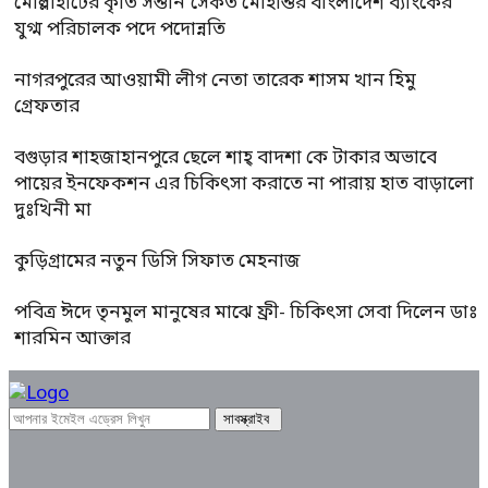
মোল্লাহাটের কৃতি সন্তান সৈকত মোহান্তর বাংলাদেশ ব্যাংকের
যুগ্ম পরিচালক পদে পদোন্নতি
নাগরপুরের আওয়ামী লীগ নেতা তারেক শাসম খান হিমু
গ্রেফতার
বগুড়ার শাহজাহানপুরে ছেলে শাহ্ বাদশা কে টাকার অভাবে
পায়ের ইনফেকশন এর চিকিৎসা করাতে না পারায় হাত বাড়ালো
দুঃখিনী মা
কুড়িগ্রামের নতুন ডিসি সিফাত মেহনাজ
পবিত্র ঈদে তৃনমুল মানুষের মাঝে ফ্রী- চিকিৎসা সেবা দিলেন ডাঃ
শারমিন আক্তার