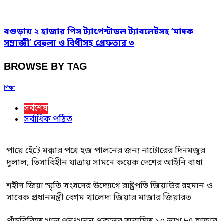
বগুড়ায় ২ হাজার পিস ট্যাপেন্টাডল ট্যাবলেটসহ ‘মাদক
সম্রাজ্ঞী’ বেহুলা ও বিথীসহ গ্রেফতার ৩
BROWSE BY TAG
শিক্ষা
সর্বশেষ
সর্বাধিক পঠিত
পায়ে হেঁটে মক্কার পথে হজ পালনের জন্য নাটোরের দিনমজুর
দুলাল, ভিসাবিহীন যাত্রায় সামনে কয়েক দেশের আইনি বাধা
শহীদ জিয়া স্মৃতি সংসদের উদ্যোগে রাষ্ট্রপতি জিয়াউর রহমান ও
সাবেক প্রধানমন্ত্রী বেগম খালেদা জিয়ার মাজার জিয়ারত