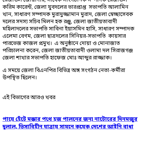
রেজাউল জোয়ার্দার, সাবেক সাংগঠনিক সম্পাদক রেজাউল
করিম কারেন্ট, জেলা যুবদলের ভারপ্রাপ্ত সভাপতি আলামিন
খান, সাধারণ সম্পাদক মুরাদুজ্জামান মুরাদ, জেলা স্বেচ্ছাসেবক
দলের সদস্য সচিব মিলন হক রঞ্জু, জেলা জাতীয়তাবাদী
মহিলাদলের সভাপতি সাবিনা ইয়াসমিন হাসি, সাধারণ সম্পাদক
এলেমা বেগম, জেলা ছাত্রদলের সিনিয়র-সভাপতি কায়সার
পারভেজ কাজল প্রমুখ। এ অনুষ্ঠানে দোয়া ও মোনাজাত
পরিচালনা করেন, জেলা জাতীয়তাবাদী ওলামা দল সিরাজগঞ্জ
জেলা শাখার সভাপতি হাফেজ মোঃ আব্দুর রাজ্জাক।
এ সময়ে জেলা বিএনপির বিভিন্ন অঙ্গ সংগঠন নেতা-কর্মীরা
উপস্থিত ছিলেন।
এই বিভাগের আরও খবর
পায়ে হেঁটে মক্কার পথে হজ পালনের জন্য নাটোরের দিনমজুর
দুলাল, ভিসাবিহীন যাত্রায় সামনে কয়েক দেশের আইনি বাধা