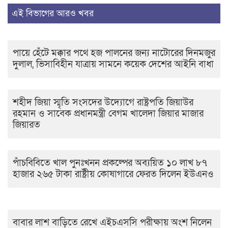
এই বিভাগের আরও খবর
পায়ে হেঁটে মক্কার পথে হজ পালনের জন্য নাটোরের দিনমজুর
দুলাল, ভিসাবিহীন যাত্রায় সামনে কয়েক দেশের আইনি বাধা
শহীদ জিয়া স্মৃতি সংসদের উদ্যোগে রাষ্ট্রপতি জিয়াউর
রহমান ও সাবেক প্রধানমন্ত্রী বেগম খালেদা জিয়ার মাজার
জিয়ারত
পাঁচবিবিতে খাল পুনঃখনন প্রকল্পের অব্যয়িত ১০ লাখ ৮৭
হাজার ২৬৫ টাকা রাষ্ট্রীয় কোষাগারে ফেরত দিলেন ইউএনও
বাবার লাশ বাড়িতে রেখে এইচএসসি পরীক্ষায় অংশ নিলেন