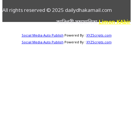
All rights reserved © 2025 dailydhakamail.com
Limon KAbir
কারিগরী সহযোগিতা
Social Media Auto Publish
Powered By :
XYZScripts.com
Social Media Auto Publish
Powered By :
XYZScripts.com