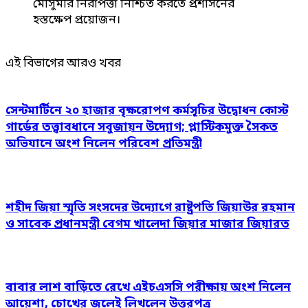
মৌসুমীর নিরাপত্তা নিশ্চিত করতে প্রশাসনের
হস্তক্ষেপ প্রয়োজন।
এই বিভাগের আরও খবর
সেন্টমার্টিনে ২০ হাজার বৃক্ষরোপণ কর্মসূচির উদ্বোধন কোস্ট
গার্ডের তত্ত্বাবধানে সবুজায়ন উদ্যোগ; প্লাস্টিকমুক্ত সৈকত
অভিযানে অংশ নিলেন পরিবেশ প্রতিমন্ত্রী
শহীদ জিয়া স্মৃতি সংসদের উদ্যোগে রাষ্ট্রপতি জিয়াউর রহমান
ও সাবেক প্রধানমন্ত্রী বেগম খালেদা জিয়ার মাজার জিয়ারত
বাবার লাশ বাড়িতে রেখে এইচএসসি পরীক্ষায় অংশ নিলেন
আয়েশা, চোখের জলেই লিখলেন উত্তরপত্র