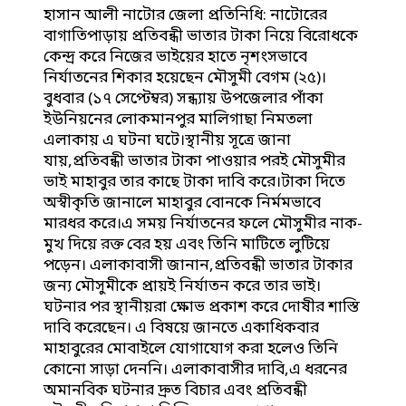
হাসান আলী নাটোর জেলা প্রতিনিধি: নাটোরের
বাগাতিপাড়ায় প্রতিবন্ধী ভাতার টাকা নিয়ে বিরোধকে
কেন্দ্র করে নিজের ভাইয়ের হাতে নৃশংসভাবে
নির্যাতনের শিকার হয়েছেন মৌসুমী বেগম (২৫)।
বুধবার (১৭ সেপ্টেম্বর) সন্ধ্যায় উপজেলার পাঁকা
ইউনিয়নের লোকমানপুর মালিগাছা নিমতলা
এলাকায় এ ঘটনা ঘটে।স্থানীয় সূত্রে জানা
যায়,প্রতিবন্ধী ভাতার টাকা পাওয়ার পরই মৌসুমীর
ভাই মাহাবুর তার কাছে টাকা দাবি করে।টাকা দিতে
অস্বীকৃতি জানালে মাহাবুর বোনকে নির্মমভাবে
মারধর করে।এ সময় নির্যাতনের ফলে মৌসুমীর নাক-
মুখ দিয়ে রক্ত বের হয় এবং তিনি মাটিতে লুটিয়ে
পড়েন। এলাকাবাসী জানান,প্রতিবন্ধী ভাতার টাকার
জন্য মৌসুমীকে প্রায়ই নির্যাতন করে তার ভাই।
ঘটনার পর স্থানীয়রা ক্ষোভ প্রকাশ করে দোষীর শাস্তি
দাবি করেছেন। এ বিষয়ে জানতে একাধিকবার
মাহাবুরের মোবাইলে যোগাযোগ করা হলেও তিনি
কোনো সাড়া দেননি। এলাকাবাসীর দাবি,এ ধরনের
অমানবিক ঘটনার দ্রুত বিচার এবং প্রতিবন্ধী