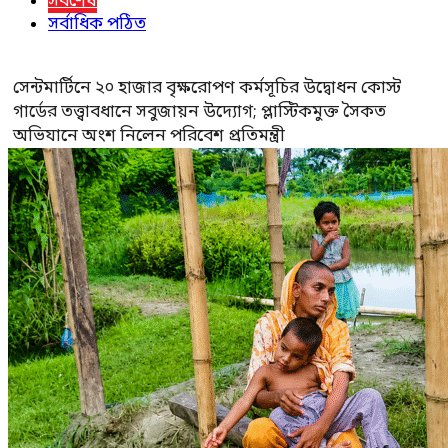
সর্বশেষ
সর্বাধিক পঠিত
সেন্টমার্টিনে ২০ হাজার বৃক্ষরোপণ কর্মসূচির উদ্বোধন কোস্ট
গার্ডের তত্ত্বাবধানে সবুজায়ন উদ্যোগ; প্লাস্টিকমুক্ত সৈকত
অভিযানে অংশ নিলেন পরিবেশ প্রতিমন্ত্রী