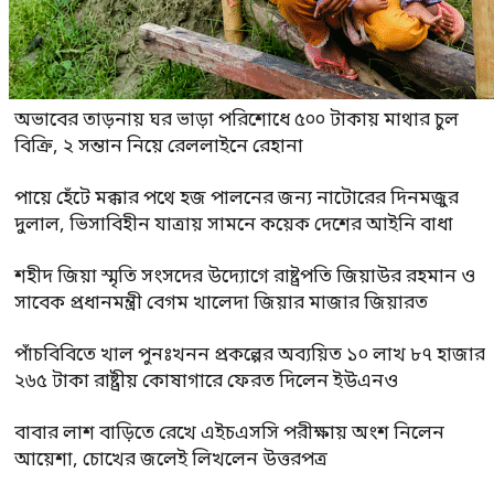
অভাবের তাড়নায় ঘর ভাড়া পরিশোধে ৫০০ টাকায় মাথার চুল
বিক্রি, ২ সন্তান নিয়ে রেললাইনে রেহানা
পায়ে হেঁটে মক্কার পথে হজ পালনের জন্য নাটোরের দিনমজুর
দুলাল, ভিসাবিহীন যাত্রায় সামনে কয়েক দেশের আইনি বাধা
শহীদ জিয়া স্মৃতি সংসদের উদ্যোগে রাষ্ট্রপতি জিয়াউর রহমান ও
সাবেক প্রধানমন্ত্রী বেগম খালেদা জিয়ার মাজার জিয়ারত
পাঁচবিবিতে খাল পুনঃখনন প্রকল্পের অব্যয়িত ১০ লাখ ৮৭ হাজার
২৬৫ টাকা রাষ্ট্রীয় কোষাগারে ফেরত দিলেন ইউএনও
বাবার লাশ বাড়িতে রেখে এইচএসসি পরীক্ষায় অংশ নিলেন
আয়েশা, চোখের জলেই লিখলেন উত্তরপত্র