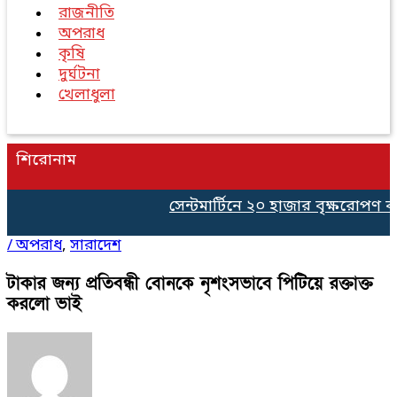
রাজনীতি
অপরাধ
কৃষি
দুর্ঘটনা
খেলাধুলা
শিরোনাম
সেন্টমার্টিনে ২০ হাজার বৃক্ষরোপণ কর্মস
/
অপরাধ
,
সারাদেশ
টাকার জন্য প্রতিবন্ধী বোনকে নৃশংসভাবে পিটিয়ে রক্তাক্ত
করলো ভাই