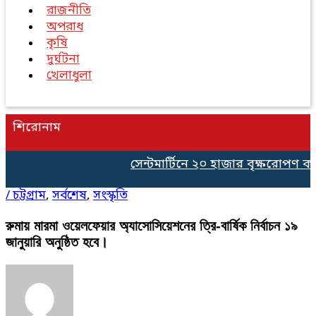
রাজনীতি
অপরাধ
কৃষি
দুর্ঘটনা
খেলাধুলা
শিরোনাম
সেন্টমার্টিনে ২০ হাজার বৃক্ষরোপণ কর্ম
/
চট্টগ্রাম
,
সর্বশেষ
,
সংস্কৃতি
রুমায় মারমা ওয়েলফেয়ার অ্যাসোসিয়েশনের ত্রি-বার্ষিক নির্বাচন ১৯
জানুয়ারি অনুষ্ঠিত হবে।