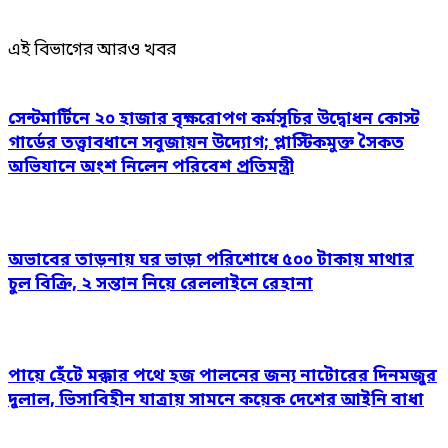
এই বিভাগের আরও খবর
সেন্টমার্টিনে ২০ হাজার বৃক্ষরোপণ কর্মসূচির উদ্বোধন কোস্ট
গার্ডের তত্ত্বাবধানে সবুজায়ন উদ্যোগ; প্লাস্টিকমুক্ত সৈকত
অভিযানে অংশ নিলেন পরিবেশ প্রতিমন্ত্রী
অভাবের তাড়নায় ঘর ভাড়া পরিশোধে ৫০০ টাকায় মাথার
চুল বিক্রি, ২ সন্তান নিয়ে রেললাইনে রেহানা
পায়ে হেঁটে মক্কার পথে হজ পালনের জন্য নাটোরের দিনমজুর
দুলাল, ভিসাবিহীন যাত্রায় সামনে কয়েক দেশের আইনি বাধা