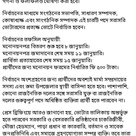
গণনা ও ফলাফলও ঘোষণা করা হবে।
নির্বাচনের মাধ্যমে সংগঠনের সভাপতি, সাধারণ সম্পাদক,
কোষাধ্যক্ষ এবং সাংগঠনিক সম্পাদক এই চারটি পদে সরাসরি
ভোটারদের প্রত্যক্ষ ভোটে নির্বাচিত হবেন।
নির্বাচনের তফসিল অনুযায়ী:
মনোনয়নপত্র বিতরণ শুরু হবে ৮ জানুয়ারি।
মনোনয়নপত্র জমাদানের শেষ সময় ১১ জানুয়ারি।
প্রার্থিতা প্রত্যাহারের শেষ সময় ১৫ জানুয়ারি।
প্রার্থীদের জন্য মনোনয়ন ফরমের নির্ধারিত ফি ৫০০ টাকা।
নির্বাচনে অংশগ্রহণের জন্য প্রার্থীদের অবশ্যই মার্মা সম্প্রদায়ের
সদস্য এবং রুমা উপজেলার স্থায়ী বাসিন্দা হতে হবে। পাশাপাশি,
কোনো রাজনৈতিক দলের সঙ্গে সরাসরি যুক্ত বা রাজনৈতিক
দলের গুরুত্বপূর্ণ পদে অধিষ্ঠিত ব্যক্তিরা প্রার্থী হতে পারবেন না।
প্রেস ব্রিফিংয়ে আরও জানানো হয়, ভোটার তালিকায় অন্তর্ভুক্ত
হতে পারবেন সরকারি ও বেসরকারি প্রতিষ্ঠানের চাকরিজীবী,
মৌজা হেডম্যান, পাড়া প্রধান বা কারবারি, বর্তমান ও সাবেক
জনপ্রতিনিধি এবং সমাজে গ্রহণযোগ্যতা সম্পন্ন ব্যক্তি। তবে তারা