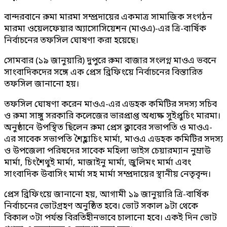
বান্দরবানে রুমা মারমা সম্প্রদায়ের একমাত্র সামাজিক সংগঠন
মারমা ওয়েলফেয়ার অ্যাসোসিয়েশন (মাওএ)-এর ত্রি-বার্ষিক
নির্বাচনের তফসিল ঘোষণা করা হয়েছে।
সোমবার (১৯ জানুয়ারি) দুপুরে রুমা বাজার সংলগ্ন মাওএ ভবনে
সাংবাদিকদের সঙ্গে এক প্রেস ব্রিফিংয়ে নির্বাচনের বিস্তারিত
তফসিল জানানো হয়।
তফসিল ঘোষণা করেন মাওএ-এর এডহক কমিটির সদস্য সচিব
ও রুমা সাঙ্গু সরকারি কলেজের ভারপ্রাপ্ত অধ্যক্ষ সুইপ্রুচিং মারমা।
অনুষ্ঠানে উপস্থিত ছিলেন রুমা প্রেস ক্লাবের সভাপতি ও মাওএ-
এর সাবেক সভাপতি শৈহ্লাচিং মার্মা, মাওএ এডহক কমিটির সদস্য
ও উপজেলা পরিষদের সাবেক মহিলা ভাইস চেয়ারম্যান নুম্রাউ
মার্মা, চিংশৈথুই মার্মা, মাজাইনু মার্মা, জুলিমং মার্মা এবং
সাংবাদিক উবাসিং মার্মা সহ মার্মা সম্প্রদায়ের স্থানীয় নেতৃবৃন্দ।
প্রেস ব্রিফিংয়ে জানানো হয়, আগামী ১৯ জানুয়ারি ত্রি-বার্ষিক
নির্বাচনের ভোটগ্রহণ অনুষ্ঠিত হবে। ভোট সকাল ৯টা থেকে
বিকাল ৩টা পর্যন্ত বিরতিহীনভাবে চালানো হবে। একই দিন ভোট