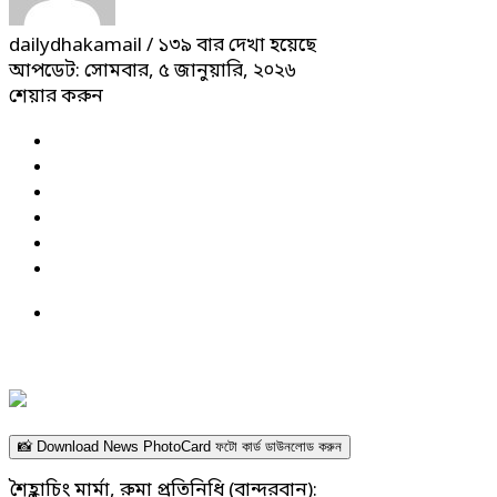
dailydhakamail
/ ১৩৯ বার দেখা হয়েছে
আপডেট: সোমবার, ৫ জানুয়ারি, ২০২৬
শেয়ার করুন
📸 Download News PhotoCard ফটো কার্ড ডাউনলোড করুন
শৈহ্লাচিং মার্মা, রুমা প্রতিনিধি (বান্দরবান):