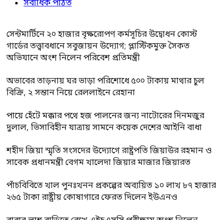
সর্বাধিক পঠিত
সেন্টমার্টিনে ২০ হাজার বৃক্ষরোপণ কর্মসূচির উদ্বোধন কোস্ট
গার্ডের তত্ত্বাবধানে সবুজায়ন উদ্যোগ; প্লাস্টিকমুক্ত সৈকত
অভিযানে অংশ নিলেন পরিবেশ প্রতিমন্ত্রী
অভাবের তাড়নায় ঘর ভাড়া পরিশোধে ৫০০ টাকায় মাথার চুল
বিক্রি, ২ সন্তান নিয়ে রেললাইনে রেহানা
পায়ে হেঁটে মক্কার পথে হজ পালনের জন্য নাটোরের দিনমজুর
দুলাল, ভিসাবিহীন যাত্রায় সামনে কয়েক দেশের আইনি বাধা
শহীদ জিয়া স্মৃতি সংসদের উদ্যোগে রাষ্ট্রপতি জিয়াউর রহমান ও
সাবেক প্রধানমন্ত্রী বেগম খালেদা জিয়ার মাজার জিয়ারত
পাঁচবিবিতে খাল পুনঃখনন প্রকল্পের অব্যয়িত ১০ লাখ ৮৭ হাজার
২৬৫ টাকা রাষ্ট্রীয় কোষাগারে ফেরত দিলেন ইউএনও