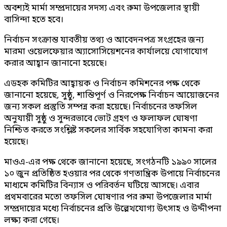
অবশ্যই মার্মা সম্প্রদায়ের সদস্য এবং রুমা উপজেলার স্থায়ী
বাসিন্দা হতে হবে।
নির্বাচন সংক্রান্ত যাবতীয় তথ্য ও আবেদনপত্র সংগ্রহের জন্য
মারমা ওয়েলফেয়ার অ্যাসোসিয়েশনের কার্যালয়ে যোগাযোগ
করার আহ্বান জানানো হয়েছে।
এডহক কমিটির আহ্বায়ক ও নির্বাচন কমিশনের পক্ষ থেকে
জানানো হয়েছে, সুষ্ঠু, শান্তিপূর্ণ ও নিরপেক্ষ নির্বাচন আয়োজনের
জন্য সকল প্রস্তুতি সম্পন্ন করা হয়েছে। নির্বাচনের তফসিল
অনুযায়ী সুষ্ঠু ও সুন্দরভাবে ভোট গ্রহণ ও ফলাফল ঘোষণা
নিশ্চিত করতে সংশ্লিষ্ট সকলের সার্বিক সহযোগিতা কামনা করা
হয়েছে।
মাওএ-এর পক্ষ থেকে জানানো হয়েছে, সংগঠনটি ১৯৯০ সালের
১০ জুন প্রতিষ্ঠিত হওয়ার পর থেকে গণতান্ত্রিক উপায়ে নির্বাচনের
মাধ্যমে কমিটির বিন্যাস ও পরিবর্তন ঘটিয়ে আসছে। এবার
প্রথমবারের মতো তফসিল ঘোষণার পর রুমা উপজেলার মার্মা
সম্প্রদায়ের মধ্যে নির্বাচনের প্রতি উল্লেখযোগ্য উৎসাহ ও উদ্দীপনা
লক্ষ্য করা গেছে।