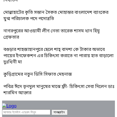
নির্যাতন
মোল্লাহাটের কৃতি সন্তান সৈকত মোহান্তর বাংলাদেশ ব্যাংকের
যুগ্ম পরিচালক পদে পদোন্নতি
নাগরপুরের আওয়ামী লীগ নেতা তারেক শাসম খান হিমু
গ্রেফতার
বগুড়ার শাহজাহানপুরে ছেলে শাহ্ বাদশা কে টাকার অভাবে
পায়ের ইনফেকশন এর চিকিৎসা করাতে না পারায় হাত বাড়ালো
দুঃখিনী মা
কুড়িগ্রামের নতুন ডিসি সিফাত মেহনাজ
পবিত্র ঈদে তৃনমুল মানুষের মাঝে ফ্রী- চিকিৎসা সেবা দিলেন ডাঃ
শারমিন আক্তার