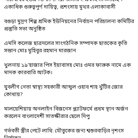
একাধিক গুরুত্বপূর্ণ দায়িত্ব, প্রশংসায় মুখর এলাকাবাসী
বগুড়া মুদ্রণ শিল্প শ্রমিক ইউনিয়নের নির্বাচন পরিচালনা কমিটির
প্রস্তুতি সভা অনুষ্ঠিত
এমসি কলেজ ছাত্রদলের সাংগঠনিক সম্পাদক ছাতকের কৃতি
সন্তান মোঃ মুহিবুর রহমান মারজান
খুলনায় ১৯’হাজার পিস ইয়াবাসহ মোঃ ওমর ফারুক নামে এক
মাদক কারবারি আটক।
যুবলীগ নেতা স্বাস্থ্য সহকারী আব্দুল ওহাব শাহ খুঁটির জোর
কোথায়?
মালয়েশিয়ায় অনলাইন বিজনেস প্ল্যাটফর্মে প্রথম স্থান অর্জন
করলেন বাংলাদেশী সাতক্ষীরার ছেলে দিপু
গর্ভবতী স্ত্রীর পেটে লাথি: যৌতুকের জন্য শ্বশুরবাড়ির নৃশংস