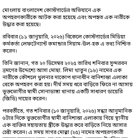
মোংলায় বাংলাদেশ কোস্টগার্ডের অভিযানে এক
অপহরণকারীকে আটক করা হয়েছে এবং অপহৃত এক নারীকে
উদ্ধার করা হয়েছে।
রবিবার (১১ জানুয়ারি, ২০২৬) বিকেলে কোস্টগার্ডের মিডিয়া
কর্মকর্তা লেফটেন্যান্ট কমান্ডার সিয়াম-উল-হক এ তথ্য নিশ্চিত
করেন।
তিনি জানান, গত ২০ ডিসেম্বর ২০২৫ তারিখ শনিবার সুন্দরবন
ভ্রমণের উদ্দেশ্যে আসা মোছা. লিমা খাতুন (১৮) নামের এক
নারীকে কৌশলে খুলনার দাকোপ থানাধীন বানিশান্তা এলাকা
থেকে অপহরণ করা হয়। দীর্ঘ সময় ধরে বাড়িতে ফিরে না আসায়
ভুক্তভোগীর স্বামী সোনাডাঙ্গা থানায় একটি সাধারণ ডায়েরি
(জিডি) দায়ের করেন।
পরবর্তীতে, গত শনিবার (১০ জানুয়ারি, ২০২৬) সন্ধ্যা আনুমানিক
৬টার দিকে ভুক্তভোগীর স্বামী বানিশান্তা এলাকায় গিয়ে স্থানীয়
এক ব্যক্তির সহায়তায় স্ত্রীকে উদ্ধার করে বাড়িতে নিয়ে আসার
চেষ্টা করেন। এ সময় সাগর মোল্লা (২৫) নামের অপহরণকারী