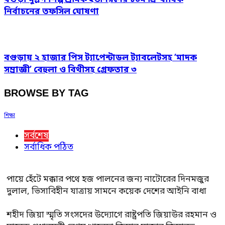
নির্বাচনের তফসিল ঘোষণা
বগুড়ায় ২ হাজার পিস ট্যাপেন্টাডল ট্যাবলেটসহ ‘মাদক
সম্রাজ্ঞী’ বেহুলা ও বিথীসহ গ্রেফতার ৩
BROWSE BY TAG
শিক্ষা
সর্বশেষ
সর্বাধিক পঠিত
পায়ে হেঁটে মক্কার পথে হজ পালনের জন্য নাটোরের দিনমজুর
দুলাল, ভিসাবিহীন যাত্রায় সামনে কয়েক দেশের আইনি বাধা
শহীদ জিয়া স্মৃতি সংসদের উদ্যোগে রাষ্ট্রপতি জিয়াউর রহমান ও