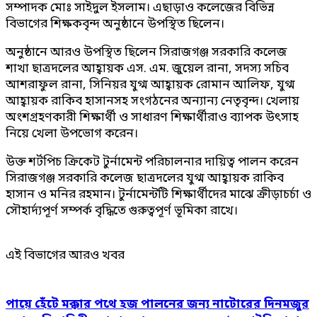
সম্পাদক মোঃ সাইদুল ইসলাম। এছাড়াও কলেজের বিভিন্ন
বিভাগের শিক্ষকবৃন্দ অনুষ্ঠানে উপস্থিত ছিলেন।
অনুষ্ঠানে আরও উপস্থিত ছিলেন সিরাজগঞ্জ সরকারি কলেজ
শাখা ছাত্রদলের আহ্বায়ক এস. এম. জুয়েল রানা, সদস্য সচিব
আশরাফুল রানা, সিনিয়র যুগ্ম আহ্বায়ক রোমান আলিফ, যুগ্ম
আহ্বায়ক রাকিব হাসানসহ সংগঠনের অন্যান্য নেতৃবৃন্দ। খেলায়
অংশগ্রহণকারী শিক্ষার্থী ও সাধারণ শিক্ষার্থীরাও ব্যাপক উৎসাহ
নিয়ে খেলা উপভোগ করেন।
উক্ত শর্টপিচ ক্রিকেট টুর্নামেন্ট পরিচালনার দায়িত্ব পালন করেন
সিরাজগঞ্জ সরকারি কলেজ ছাত্রদলের যুগ্ম আহ্বায়ক রাকিব
হাসান ও মনির রহমান। টুর্নামেন্টটি শিক্ষার্থীদের মাঝে ক্রীড়াচর্চা ও
সৌহার্দ্যপূর্ণ সম্পর্ক বৃদ্ধিতে গুরুত্বপূর্ণ ভূমিকা রাখে।
এই বিভাগের আরও খবর
পায়ে হেঁটে মক্কার পথে হজ পালনের জন্য নাটোরের দিনমজুর