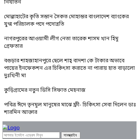
নির্যাতন
মোল্লাহাটের কৃতি সন্তান সৈকত মোহান্তর বাংলাদেশ ব্যাংকের
যুগ্ম পরিচালক পদে পদোন্নতি
নাগরপুরের আওয়ামী লীগ নেতা তারেক শাসম খান হিমু
গ্রেফতার
বগুড়ার শাহজাহানপুরে ছেলে শাহ্ বাদশা কে টাকার অভাবে
পায়ের ইনফেকশন এর চিকিৎসা করাতে না পারায় হাত বাড়ালো
দুঃখিনী মা
কুড়িগ্রামের নতুন ডিসি সিফাত মেহনাজ
পবিত্র ঈদে তৃনমুল মানুষের মাঝে ফ্রী- চিকিৎসা সেবা দিলেন ডাঃ
শারমিন আক্তার