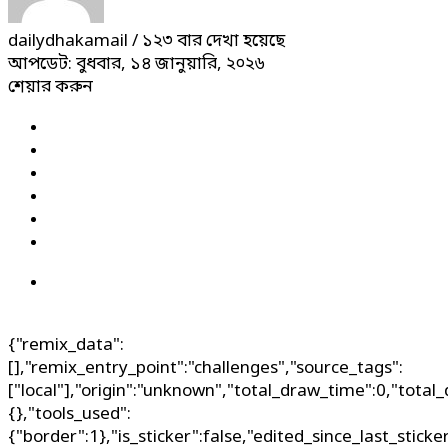
dailydhakamail
/ ১২৩ বার দেখা হয়েছে
আপডেট: বুধবার, ১৪ জানুয়ারি, ২০২৬
শেয়ার করুন
{"remix_data":
[],"remix_entry_point":"challenges","source_tags":
["local"],"origin":"unknown","total_draw_time":0,"total
{},"tools_used":
{"border":1},"is_sticker":false,"edited_since_last_stick