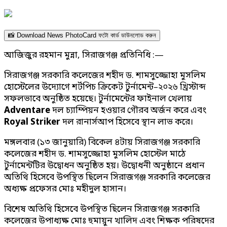
📸 Download News PhotoCard ফটো কার্ড ডাউনলোড করুন
আজিজুর রহমান মুন্না, সিরাজগঞ্জ প্রতিনিধি :—
সিরাজগঞ্জ সরকারি কলেজের শহীদ ড. শামসুজ্জোহা মুসলিম
হোস্টেলের উদ্যোগে শর্টপিচ ক্রিকেট টুর্নামেন্ট–২০২৬ খ্রিস্টাব্দ
সফলভাবে অনুষ্ঠিত হয়েছে। টুর্নামেন্টের ফাইনাল খেলায়
Adventare
দল চ্যাম্পিয়ন হওয়ার গৌরব অর্জন করে এবং
Royal Striker
দল রানার্সআপ হিসেবে স্থান লাভ করে।
মঙ্গলবার (১৩ জানুয়ারি) বিকেল ৪টায় সিরাজগঞ্জ সরকারি
কলেজের শহীদ ড. শামসুজ্জোহা মুসলিম হোস্টেল মাঠে
টুর্নামেন্টটির উদ্বোধন অনুষ্ঠিত হয়। উদ্বোধনী অনুষ্ঠানে প্রধান
অতিথি হিসেবে উপস্থিত ছিলেন সিরাজগঞ্জ সরকারি কলেজের
অধ্যক্ষ প্রফেসর মোঃ মহীদুল হাসান।
বিশেষ অতিথি হিসেবে উপস্থিত ছিলেন সিরাজগঞ্জ সরকারি
কলেজের উপাধ্যক্ষ মোঃ হুমায়ুন খালিদ এবং শিক্ষক পরিষদের